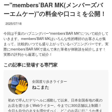
ー"members’BAR MK(メンバーズバ
ーエムケー)"の料金や口コミを公開！
2025/07/18
今回は千葉のハプニングバー"members’BAR MK"について紹介して
いきます。members’BAR MKはいろんな性的嗜好のお客さんが集
まって、比較的いつでも盛り上がっているハプニングバーです。実
際にmembers’BAR MKで遊んで来た筆者が体験談を紹介します！
実際の評判から厳選して紹介！
この記事に登場する専門家
全国渡り歩きライター
ねこまた
初めて呼んだデリヘルに感動して以来、日本全国各地の夜の
お店を渡り歩くWebライター。今までに300店舗以上制覇！
今日も自分のネタを増やすべく、どこのお店に行こうか考え