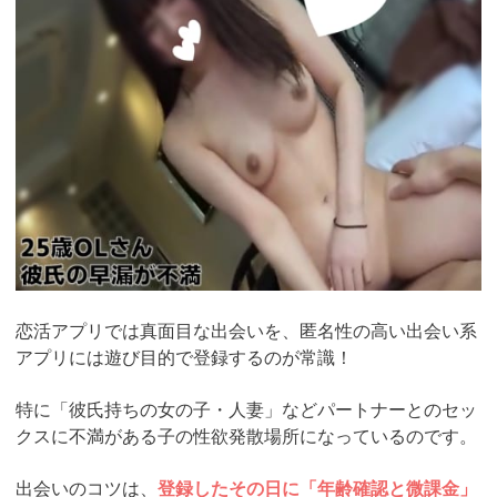
ad_id=rm307152
恋活アプリでは真面目な出会いを、匿名性の高い出会い系
アプリには遊び目的で登録するのが常識！
特に「彼氏持ちの女の子・人妻」などパートナーとのセッ
クスに不満がある子の性欲発散場所になっているのです。
出会いのコツは、
登録したその日に「年齢確認と微課金」