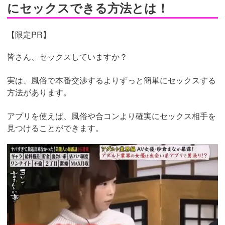
にセックスできる方法とは！
【限定PR】
皆さん、セックスしていますか？
実は、風俗で本番交渉するよりずっと簡単にセックスする
方法があります。
アプリを使えば、風俗や合コンより確実にセックス相手を
見つけることができます。
https://pcmax.jp/lp/?
ad_id=rm307152