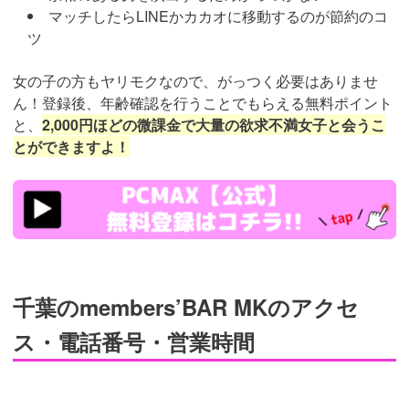
マッチしたらLINEかカカオに移動するのが節約のコ
ツ
女の子の方もヤリモクなので、がっつく必要はありませ
ん！登録後、年齢確認を行うことでもらえる無料ポイント
と、
2,000円ほどの微課金で大量の欲求不満女子と会うこ
とができますよ！
https://pcmax.jp/lp/?
ad_id=rm307152
千葉のmembers’BAR MKのアクセ
ス・電話番号・営業時間