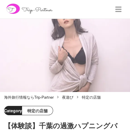
海外旅行情報ならTrip-Partner
夜遊び
特定の店舗
Category
特定の店舗
【体験談】千葉の過激ハプニングバ