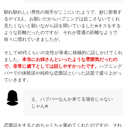
馴れ馴れしい男性の相手がここにいたようで、妙に密着す
るゲイ2人。お願いだからハプニングは起こさないでくれ
見たくないと願いながら話を聞いていましたwキスをする
ような距離だったのですが、それが普通の距離なようで
徐々に慣れていきましたが。
そして40代くらいの女性が筆者に積極的に話しかけてくれ
ました。
本当にお姉さんといったような雰囲気だったの
で、非常に歳下としては話しやすかったです。
ハプニング
バーでの体験談や純粋な恋愛話といった話題で盛り上がっ
ていきます。
え、ハプパーなんか来てる場合じゃない
じゃんw
恋愛話をするとめちゃくちゃ褒めてくれたのですが、それ