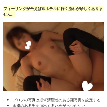
フィーリングが合えば即ホテルに行く流れが珍しくありま
せん。
https://pcmax.jp/lp/?
ad_id=rm307152
プロフの写真は必ず清潔感のある顔写真を設定する
余裕のある男を演出するためがっつかない