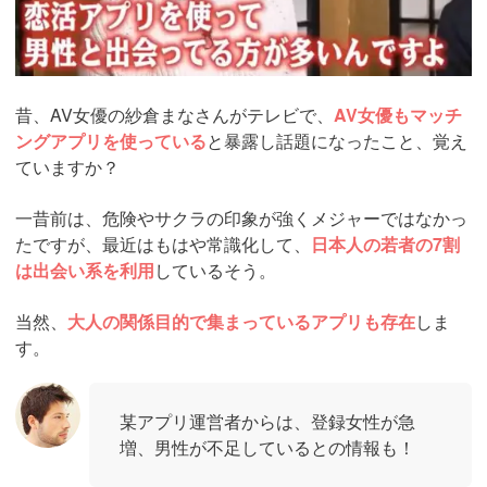
昔、AV女優の紗倉まなさんがテレビで、
AV女優もマッチ
ングアプリを使っている
と暴露し話題になったこと、覚え
ていますか？
一昔前は、危険やサクラの印象が強くメジャーではなかっ
たですが、最近はもはや常識化して、
日本人の若者の7割
は出会い系を利用
しているそう。
当然、
大人の関係目的で集まっているアプリも存在
しま
す。
某アプリ運営者からは、登録女性が急
増、男性が不足しているとの情報も！