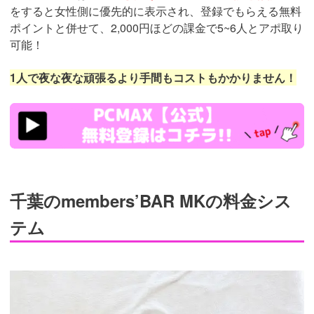
をすると女性側に優先的に表示され、登録でもらえる無料
ポイントと併せて、2,000円ほどの課金で5~6人とアポ取り
可能！
1人で夜な夜な頑張るより手間もコストもかかりません！
https://pcmax.jp/lp/?
ad_id=rm307152
千葉のmembers’BAR MKの料金シス
テム