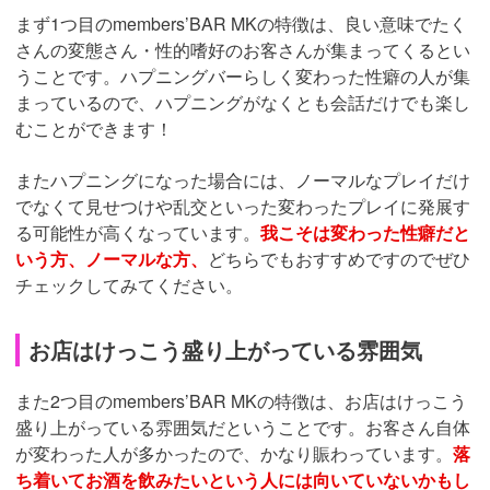
まず1つ目のmembers’BAR MKの特徴は、良い意味でたく
さんの変態さん・性的嗜好のお客さんが集まってくるとい
うことです。ハプニングバーらしく変わった性癖の人が集
まっているので、ハプニングがなくとも会話だけでも楽し
むことができます！
またハプニングになった場合には、ノーマルなプレイだけ
でなくて見せつけや乱交といった変わったプレイに発展す
る可能性が高くなっています。
我こそは変わった性癖だと
いう方、ノーマルな方、
どちらでもおすすめですのでぜひ
チェックしてみてください。
お店はけっこう盛り上がっている雰囲気
また2つ目のmembers’BAR MKの特徴は、お店はけっこう
盛り上がっている雰囲気だということです。お客さん自体
が変わった人が多かったので、かなり賑わっています。
落
ち着いてお酒を飲みたいという人には向いていないかもし