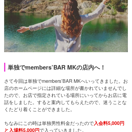
単独でmembers’BAR MKの店内へ！
さて今回は単独でmembers’BAR MKへいってきました。お
店のホームページには詳細な場所が書かれていませんでし
たので、お店で指定されている場所にいってからお店に電
話をしました。すると案内してもらえたので、迷うことな
くたどり着くことができました。
ちなみにこの時は単独男性料金だったので
入会料5,000円
と入場料5,000円
で入っていきました。