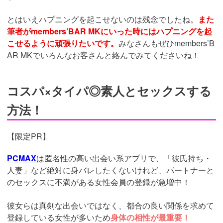
とはいえハプニングを起こせないのは残念でしたね。
また
筆者がmembers’BAR MKにいった時にはハプニングを起
こせるように頑張りたいです。
みなさんもぜひmembers’B
AR MKでいろんなお客さんと絡んでみてくださいね！
コスパ×タイパ◎素人とセックスする
方法！
【限定PR】
PCMAX
は匿名性の高い出会い系アプリで、「彼氏持ち・
人妻」など絶対に身バレしたくないけれど、パートナーと
のセックスに不満がある女性会員の登録が急増中！
彼女らは真剣な出会いではなく、都合の良い関係を求めて
登録している女性が多いため
身体の相性が最重要！