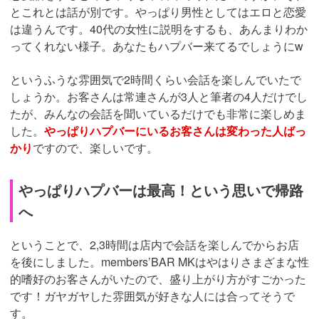
とこれとは話が別です。やっぱり男性としてはエロと恋愛
は違うんです。40代の女性に説明をするも、あんまりわか
ってくれない様子。あなたもハプバー来てるでしょうにw
というふうな雰囲気で2時間くらい会話を楽しんでいたで
しょうか。お客さんは常連さんが3人と筆者の4人だけでし
たが、みんなの会話を聞いているだけでも非常に楽しめま
した。
やっぱりハプバーにいるお客さんは変わった人ばっ
かり
ですので、楽しいです。
やっぱりハプバーは最高！という思いで帰路
へ
ということで、2,3時間は店内で会話を楽しんでからお店
を後にしました。members’BAR MKはやはりさまざまな性
的嗜好のお客さんがいたので、盛り上がり方がすごかった
です！ガヤガヤした雰囲気が好きな人には合ってそうで
す。