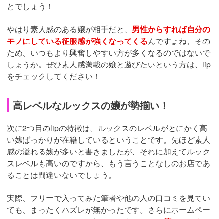
とでしょう！
やはり素人感のある嬢が相手だと、
男性からすれば自分の
モノにしている征服感が強くなってくる
んですよね。その
ため、いつもより興奮しやすい方が多くなるのではないで
しょうか。ぜひ素人感満載の嬢と遊びたいという方は、lip
をチェックしてください！
高レベルなルックスの嬢が勢揃い！
次に2つ目のlipの特徴は、ルックスのレベルがとにかく高
い嬢ばっかりが在籍しているということです。先ほど素人
感の溢れる嬢が多いと書きましたが、それに加えてルック
スレベルも高いのですから、もう言うことなしのお店であ
ることは間違いないでしょう。
実際、フリーで入ってみた筆者や他の人の口コミを見てい
ても、まったくハズレが無かったです。さらにホームペー