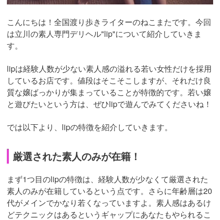
こんにちは！全国渡り歩きライターのねこまたです。今回
は立川の素人専門デリヘル"lip"について紹介していきま
す。
lipは経験人数が少ない素人感の溢れる若い女性だけを採用
しているお店です。値段はそこそこしますが、それだけ良
質な嬢ばっかりが集まっていることが特徴的です。若い嬢
と遊びたいという方は、ぜひlipで遊んでみてくださいね！
では以下より、lipの特徴を紹介していきます。
厳選された素人のみが在籍！
まず1つ目のlipの特徴は、経験人数が少なくて厳選された
素人のみが在籍しているという点です。さらに年齢層は20
代がメインでかなり若くなっていますよ。素人感はあるけ
どテクニックはあるというギャップにあなたもやられるこ