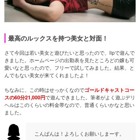
女の子の方もヤリモクなので、がっつく必要はありませ
ん！登録後、年齢確認を行うことでもらえる無料ポイント
と、
2,000円ほどの微課金で大量の欲求不満女子と会うこ
とができますよ！
https://pcmax.jp/lp/?
ad_id=rm307152
立川のlipで美人嬢を俺のモノにして
きた！