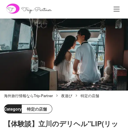
海外旅行情報ならTrip-Partner
夜遊び
特定の店舗
Category
特定の店舗
【体験談】立川のデリヘル"LIP(リッ