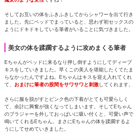
ました。
こんばんは！よろしくお願いしまーす。
そういってホテルでまってくれていたのは、20代前半の笑
顔がとても可愛いEちゃんでした！おっぱいはそれほど大
きくなかったですがスレンダーボディはピチピチで、とて
も触り心地の良さそうな体をしていました。
さらに笑顔が吸い込まれるような表情で、一気に
Eちゃん
の虜になってしまうような魔力
がありましたね。まずは2
人でシャワーから浴びていって、お互いの体を洗っていき
ました。
筆者さんの体たくましい、かっこいい♡