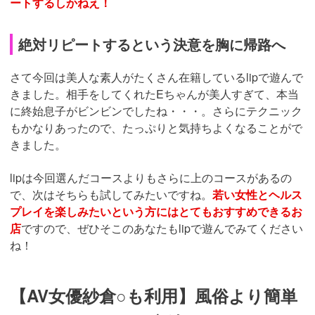
密着したままの素股でたっぷりフィニッシ
ュ！
ローションをつけてヌルヌルした太ももでたっぷりと素股
をしてもらいます。Eちゃんも気持ちよくなっているよう
で、紅潮した頰を筆者の顔につけるようにしてキスをして
くれます。
そして
興奮がマックスになったところでフィニッシュ
させ
てもらいました！
ん、ん、ん、、ああん！
フィニッシュとほぼ同時にEちゃんも潮吹きしてくれたの
は嬉しかったですね。美人顔がこれほどまでに歪んで気持
ちよくなっている様を見るのは気持ちいいものです。