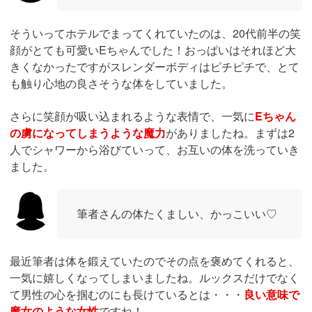
最高のルックスを持つ美女と対面！
さて今回は若い美女と遊びたいと思ったので、lipで遊んで
きました。ホームページの出勤表を見たところどの嬢も可
愛いなと思ったので、フリーで試してみました。結果、と
んでもない美女が来てくれましたよ！
ちなみに、この時はせっかくなので
ゴールドキャストコー
スの60分21,000円
で遊んできました。筆者がよく遊ぶデリ
ヘルはこのくらいの料金帯なので、普通くらいかなと思い