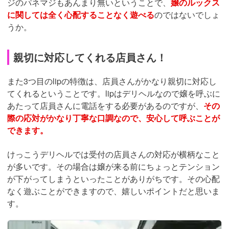
ジのパネマジもあんまり無いということで、
嬢のルックス
に関しては全く心配することなく遊べる
のではないでしょ
うか。
親切に対応してくれる店員さん！
また3つ目のlipの特徴は、店員さんがかなり親切に対応し
てくれるということです。lipはデリヘルなので嬢を呼ぶに
あたって店員さんに電話をする必要があるのですが、
その
際の応対がかなり丁寧な口調なので、安心して呼ぶことが
できます。
けっこうデリヘルでは受付の店員さんの対応が横柄なこと
が多いです。その場合は嬢が来る前にちょっとテンション
が下がってしまうといったことがありがちです。その心配
なく遊ぶことができますので、嬉しいポイントだと思いま
す。