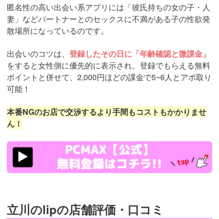
匿名性の高い出会い系アプリには「彼氏持ちの女の子・人
妻」などパートナーとのセックスに不満がある子の性欲発
散場所になっているのです。
出会いのコツは、
登録したその日に「年齢確認と微課金」
をすると女性側に優先的に表示され、登録でもらえる無料
ポイントと併せて、2,000円ほどの課金で5~6人とアポ取り
可能！
本番NGのお店で交渉するより手間もコストもかかりませ
ん！
https://pcmax.jp/lp/?
ad_id=rm307152
立川のlipの店舗評価・口コミ