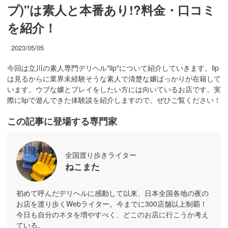
プ)"は素人と本番あり!?料金・口コミ
を紹介！
2023/05/05
今回は立川の素人専門デリヘル"lip"について紹介していきます。lip
は見るからに業界未経験そうな素人で清楚な嬢ばっかりが在籍して
います。ウブな嬢とプレイをしたい方には向いているお店です。実
際にlipで遊んできた体験談を紹介しますので、ぜひご覧ください！
この記事に登場する専門家
全国渡り歩きライター
ねこまた
初めて呼んだデリヘルに感動して以来、日本全国各地の夜の
お店を渡り歩くWebライター。今までに300店舗以上制覇！
今日も自分のネタを増やすべく、どこのお店に行こうか考え
ている。