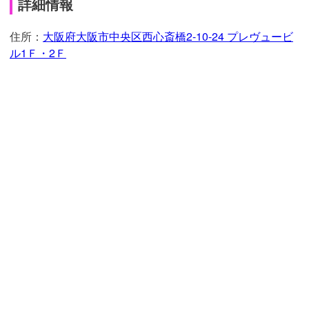
詳細情報
住所：
大阪
府
大阪
市中央区西心斎橋2-10-24 プレヴュービ
ル1Ｆ・2Ｆ