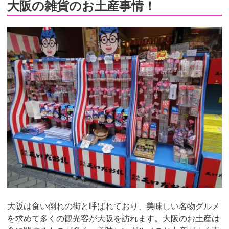
大阪の雑貨のお土産事情！
大阪は食い倒れの街と呼ばれており、美味しい名物グルメ
を求めて多くの観光客が大阪を訪れます。大阪のお土産は