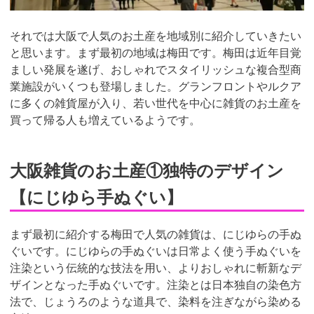
それでは大阪で人気のお土産を地域別に紹介していきたい
と思います。まず最初の地域は梅田です。梅田は近年目覚
ましい発展を遂げ、おしゃれでスタイリッシュな複合型商
業施設がいくつも登場しました。グランフロントやルクア
に多くの雑貨屋が入り、若い世代を中心に雑貨のお土産を
買って帰る人も増えているようです。
大阪雑貨のお土産①独特のデザイン
【にじゆら手ぬぐい】
まず最初に紹介する梅田で人気の雑貨は、にじゆらの手ぬ
ぐいです。にじゆらの手ぬぐいは日常よく使う手ぬぐいを
注染という伝統的な技法を用い、よりおしゃれに斬新なデ
ザインとなった手ぬぐいです。注染とは日本独自の染色方
法で、じょうろのような道具で、染料を注ぎながら染める