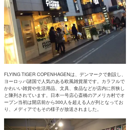
FLYING TIGER COPENHAGENは、デンマークで創設し、
ヨーロッパ諸国で人気のある欧風雑貨屋です。カラフルで
かわいい雑貨や生活用品、文具、食品などが店内に所狭し
と陳列されています。日本一号店心斎橋のアメリカ村でオ
ープン当初は開店前から300人を超える人が列となってお
り、メディアでもその様子が放送されました。