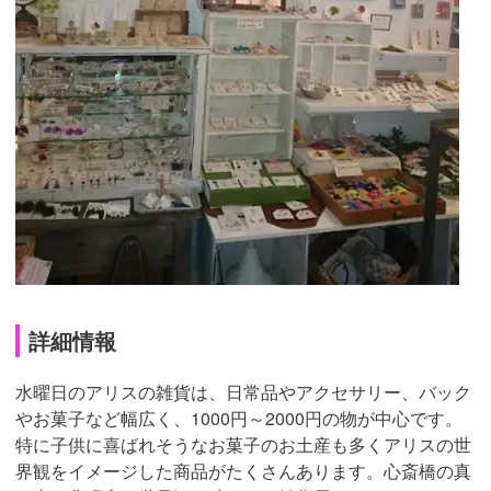
詳細情報
水曜日のアリスの雑貨は、日常品やアクセサリー、バック
やお菓子など幅広く、1000円～2000円の物が中心です。
特に子供に喜ばれそうなお菓子のお土産も多くアリスの世
界観をイメージした商品がたくさんあります。心斎橋の真