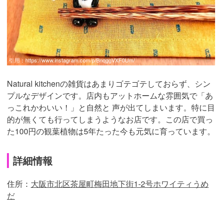
引用：
https://www.instagram.com/p/BnqggVXF0Um/
Natural kitchenの雑貨はあまりゴテゴテしておらず、シン
プルなデザインです。店内もアットホームな雰囲気で「あ
っこれかわいい！」と自然と 声が出てしまいます。特に目
的が無くても行ってしまうようなお店です。この店で買っ
た100円の観葉植物は5年たった今も元気に育っています。
詳細情報
住所：
大阪市北区茶屋町梅田地下街1-2号ホワイティうめ
だ