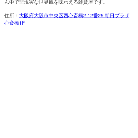
ん中で非現実な世界観を味わえる雑貨屋です。
住所：
大阪府大阪市中央区西心斎橋2-12番25 朝日プラザ
心斎橋1F