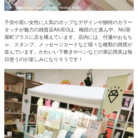
引用：
https://www.instagram.com/p/Bhdfeq_FxxC/
子供や若い女性に人気のポップなデザインや独特のカラー
タッチが魅力の雑貨店AIUEOは、梅田のど真ん中、NU茶
屋町プラスに店を構えています。店内には、付箋やおもち
ゃ、スタンプ、メッセージカードなど様々な種類の雑貨が
並んでいます。かわいい下敷きやペンなどの筆記用具は毎
日使うのが楽しみになりそうです！