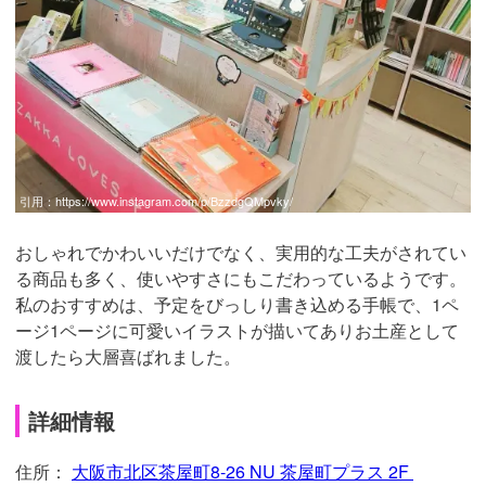
引用：
https://www.instagram.com/p/BzzdgQMpvky/
おしゃれでかわいいだけでなく、実用的な工夫がされてい
る商品も多く、使いやすさにもこだわっているようです。
私のおすすめは、予定をびっしり書き込める手帳で、1ペ
ージ1ページに可愛いイラストが描いてありお土産として
渡したら大層喜ばれました。
詳細情報
住所：
大阪市北区茶屋町8-26 NU 茶屋町プラス 2F