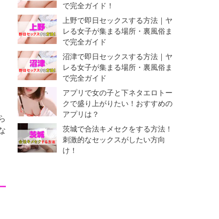
で完全ガイド！
上野で即日セックスする方法｜ヤ
レる女子が集まる場所・裏風俗ま
で完全ガイド
沼津で即日セックスする方法｜ヤ
レる女子が集まる場所・裏風俗ま
で完全ガイド
アプリで女の子と下ネタエロトー
クで盛り上がりたい！おすすめの
アプリは？
ら
茨城で合法キメセクをする方法！
な
刺激的なセックスがしたい方向
け！