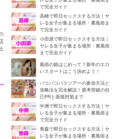
で完全ガイド
高崎で即日セックスする方法｜ヤ
レる女子が集まる場所・裏風俗ま
で完全ガイド
の
小田原で即日セックスする方法｜
店
ヤレる女子が集まる場所・裏風俗
土
まで完全ガイド
風俗の姫はじめって？新年のエロ
いスタートはこう決めよう！
バコバコバスツアーの参加方法と
攻略法を完全解説！選考突破の自
己PRと面接対策まで
中洲で即日セックスする方法｜ヤ
レる女子が集まる場所・裏風俗ま
で完全ガイド
青森で即日セックスする方法｜ヤ
レる女子が集まる場所・裏風俗ま