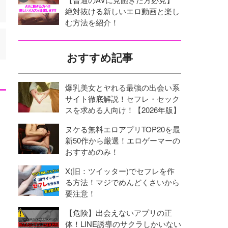
絶対抜ける新しいエロ動画と楽し
む方法を紹介！
おすすめ記事
爆乳美女とヤれる最強の出会い系
サイト徹底解説！セフレ・セック
スを求める人向け！【2026年版】
ヌケる無料エロアプリTOP20を最
新50作から厳選！エロゲーマーの
おすすめのみ！
X(旧：ツイッター)でセフレを作
る方法！マジでめんどくさいから
要注意！
【危険】出会えないアプリの正
体！LINE誘導のサクラしかいない