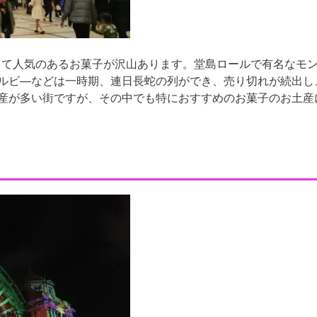
味しくて人気のあるお菓子が沢山あります。堂島ロールで有名なモ
ルビ―などは一時期、連日長蛇の列ができ、売り切れが続出し
産が多い街ですが、その中でも特におすすめのお菓子のお土産