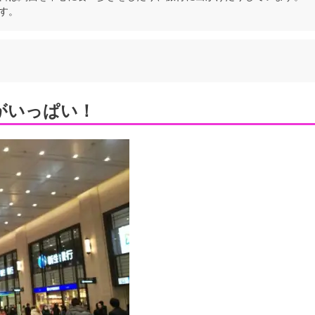
す。
がいっぱい！