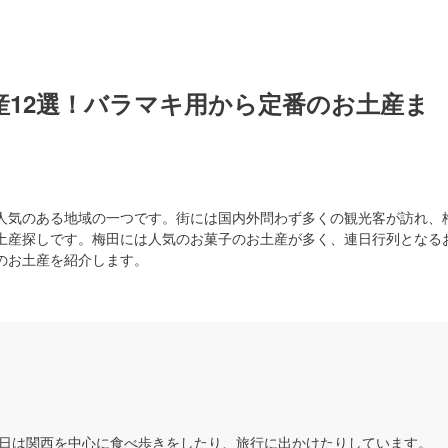
産12選！バラマキ用から定番のお土産ま
人気のある地域の一つです。街には国内外問わず多くの観光客が訪れ、
土産探しです。梅田には人気のお菓子のお土産が多く、連日行列となる
のお土産を紹介します。
日は関西を中心に食べ歩きをしたり、旅行に出かけたりしています。