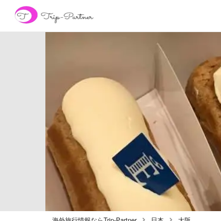
海外旅行情報ならTrip-Partner
日本
大阪