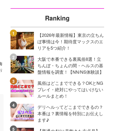
Ranking
【2026年最新情報】東京の立ちん
ぼ事情は今！期待度マックスのエ
リアを5つ紹介！
大阪で本番できる裏風俗8選！立
梅
ちんぼ・ちょんの間・ヘルスの基
お
盤情報を調査！【NN/NS体験談】
風俗はどこまでできる？OKとNG
プレイ・絶対にやってはいけない
ルールまとめ！
デリヘルってどこまでできるの？
本番は？裏情報を特別にお伝えし
ます♪
【普通のAVに見飽きた方必見】