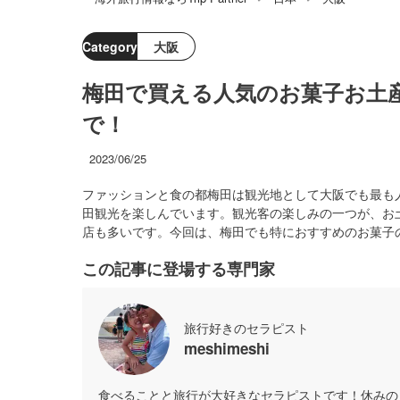
Category
大阪
梅田で買える人気のお菓子お土
で！
2023/06/25
ファッションと食の都梅田は観光地として大阪でも最も
田観光を楽しんでいます。観光客の楽しみの一つが、お
店も多いです。今回は、梅田でも特におすすめのお菓子
この記事に登場する専門家
旅行好きのセラピスト
meshimeshi
食べることと旅行が大好きなセラピストです！休みの