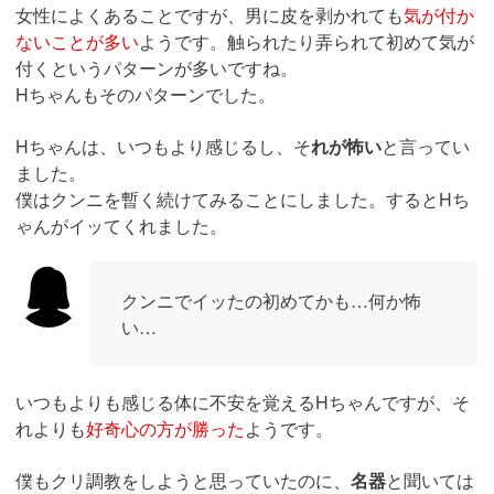
女性によくあることですが、男に皮を剥かれても
気が付か
ないことが多い
ようです。触られたり弄られて初めて気が
付くというパターンが多いですね。
Hちゃんもそのパターンでした。
Hちゃんは、いつもより感じるし、そ
れが怖い
と言ってい
ました。
僕はクンニを暫く続けてみることにしました。するとHち
ゃんがイッてくれました。
クンニでイッたの初めてかも…何か怖
い…
いつもよりも感じる体に不安を覚えるHちゃんですが、そ
れよりも
好奇心の方が勝った
ようです。
僕もクリ調教をしようと思っていたのに、
名器
と聞いては