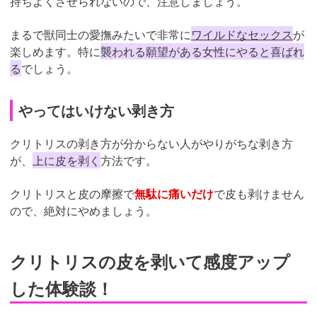
持ちよくさせられないので、注意しましょう。
まるで獣同士の愛撫みたいで非常に
ワイルドなセックス
が
楽しめます。特に
襲われる願望がある女性にやると喜ばれ
る
でしょう。
やってはいけない剥き方
クリトリスの剥き方が分からない人がやりがちな剥き方
が、
上に皮を剥く
方法です。
クリトリスと皮の摩擦で
無駄に痛いだけ
で皮も剥けません
ので、絶対にやめましょう。
クリトリスの皮を剥いて感度アップ
した体験談！