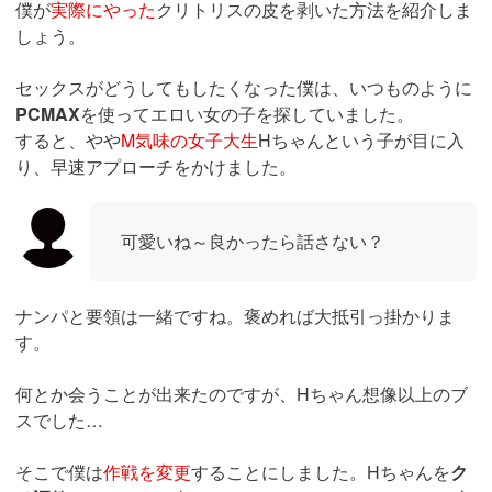
僕が
実際にやった
クリトリスの皮を剥いた方法を紹介しま
しょう。
セックスがどうしてもしたくなった僕は、いつものように
PCMAX
を使ってエロい女の子を探していました。
すると、やや
M気味の女子大生
Hちゃんという子が目に入
り、早速アプローチをかけました。
可愛いね～良かったら話さない？
ナンパと要領は一緒ですね。褒めれば大抵引っ掛かりま
す。
何とか会うことが出来たのですが、Hちゃん想像以上のブ
スでした…
そこで僕は
作戦を変更
することにしました。Hちゃんを
ク