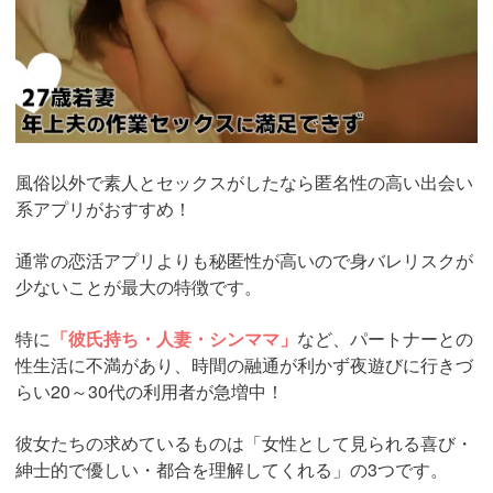
風俗以外で素人とセックスがしたなら匿名性の高い出会い
系アプリがおすすめ！
通常の恋活アプリよりも秘匿性が高いので身バレリスクが
少ないことが最大の特徴です。
特に
「彼氏持ち・人妻・シンママ」
など、パートナーとの
性生活に不満があり、時間の融通が利かず夜遊びに行きづ
らい20～30代の利用者が急増中！
彼女たちの求めているものは「女性として見られる喜び・
紳士的で優しい・都合を理解してくれる」の3つです。