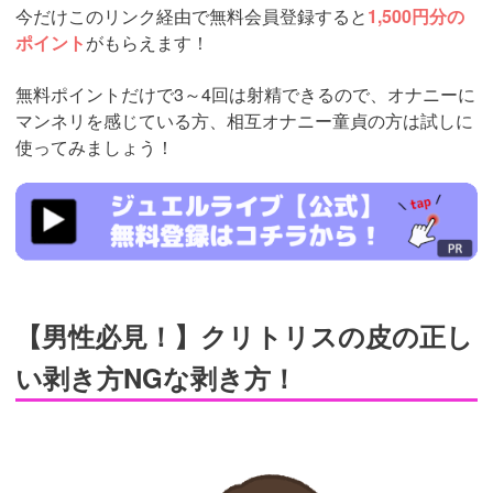
今だけこのリンク経由で無料会員登録すると
1,500円分の
ポイント
がもらえます！
無料ポイントだけで3～4回は射精できるので、オナニーに
マンネリを感じている方、相互オナニー童貞の方は試しに
使ってみましょう！
https://www.j-
live.tv/LiveChat/acs.php?
si=jwchatt&pid=MLA5661_0003&pa=lp33.php
【男性必見！】クリトリスの皮の正し
い剥き方NGな剥き方！