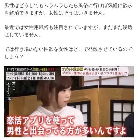
男性はどうしてもムラムラしたら風俗に行けば気軽に欲求
を解消できますが、女性はそうはいきません。
最近では女性用風俗も注目されていますが、まだまだ浸透
はしていません。
では行き場のない性欲を女性はどこで発散させているので
しょう？
https://pcmax.jp/lp/?
ad_id=rm307152