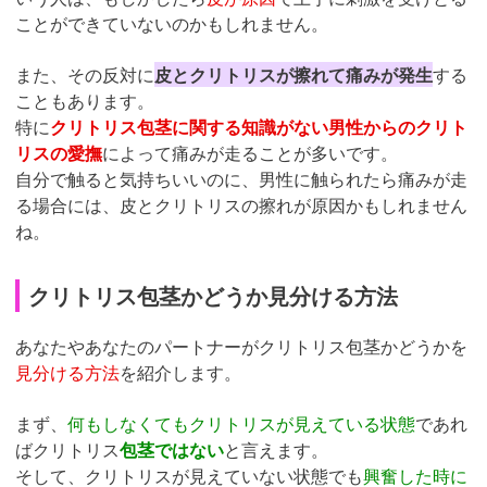
ことができていないのかもしれません。
また、その反対に
皮とクリトリスが擦れて痛みが発生
する
こともあります。
特に
クリトリス包茎に関する知識がない男性からのクリト
リスの愛撫
によって痛みが走ることが多いです。
自分で触ると気持ちいいのに、男性に触られたら痛みが走
る場合には、皮とクリトリスの擦れが原因かもしれません
ね。
クリトリス包茎かどうか見分ける方法
あなたやあなたのパートナーがクリトリス包茎かどうかを
見分ける方法
を紹介します。
まず、
何もしなくてもクリトリスが見えている状態
であれ
ばクリトリス
包茎ではない
と言えます。
そして、クリトリスが見えていない状態でも
興奮した時に