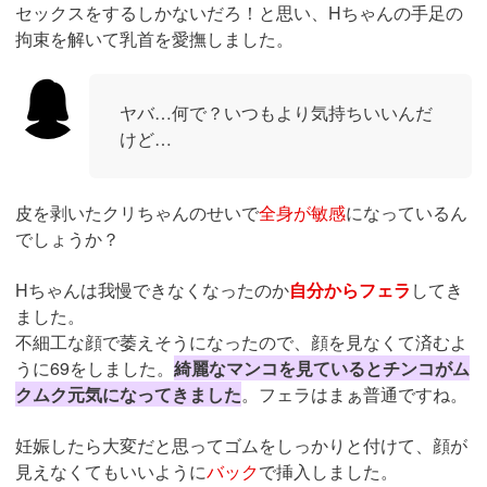
セックスをするしかないだろ！と思い、Hちゃんの手足の
拘束を解いて乳首を愛撫しました。
ヤバ…何で？いつもより気持ちいいんだ
けど…
皮を剥いたクリちゃんのせいで
全身が敏感
になっているん
でしょうか？
Hちゃんは我慢できなくなったのか
自分からフェラ
してき
ました。
不細工な顔で萎えそうになったので、顔を見なくて済むよ
うに69をしました。
綺麗なマンコを見ているとチンコがム
クムク元気になってきました
。フェラはまぁ普通ですね。
妊娠したら大変だと思ってゴムをしっかりと付けて、顔が
見えなくてもいいように
バック
で挿入しました。