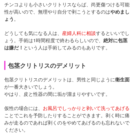
チンコよりも小さいクリトリスならば、尚更傷つける可能
性が高いので、無理やり自分で剥こうとするのは
やめまし
ょう
。
どうしても気になる人は、
産婦人科に相談
するといいでし
ょう。手術は1時間程度で終わるらしいので、
絶対に包茎
は嫌だ！
という人は手術してみるのもありです。
包茎クリトリスのデメリット
包茎クリトリスのデメリットは、男性と同じように
衛生面
が一番大きいでしょう。
やはり、皮と性器の間に垢が溜まりやすいです。
仮性の場合には、
お風呂でしっかりと剥いて洗ってあげる
ことでこれを予防したりすることができます。剥く時に痛
みが走るのであれば剥くのをやめてあげるのも忘れないで
ください。