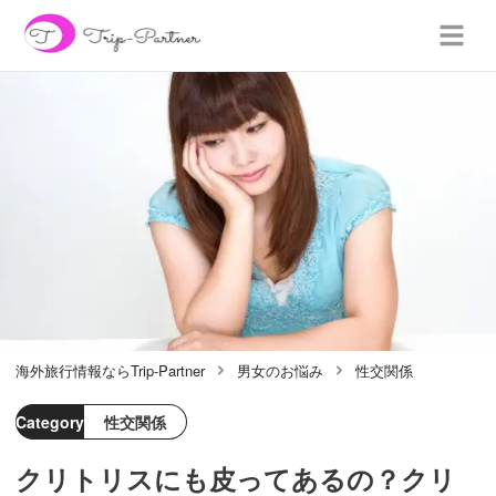
海外旅行情報ならTrip-Partner
男女のお悩み
性交関係
Category
性交関係
クリトリスにも皮ってあるの？クリ