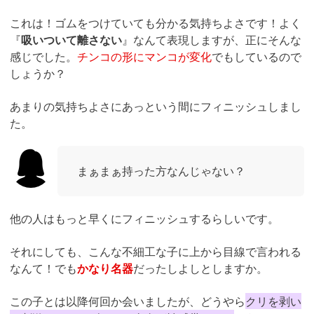
これは！ゴムをつけていても分かる気持ちよさです！よく
『
吸いついて離さない
』なんて表現しますが、正にそんな
感じでした。
チンコの形にマンコが変化
でもしているので
しょうか？
あまりの気持ちよさにあっという間にフィニッシュしまし
た。
まぁまぁ持った方なんじゃない？
他の人はもっと早くにフィニッシュするらしいです。
それにしても、こんな不細工な子に上から目線で言われる
なんて！でも
かなり名器
だったしよしとしますか。
この子とは以降何回か会いましたが、どうやら
クリを剥い