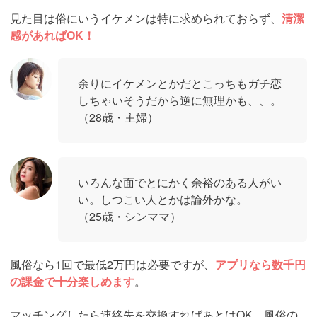
見た目は俗にいうイケメンは特に求められておらず、
清潔
感があればOK！
余りにイケメンとかだとこっちもガチ恋
しちゃいそうだから逆に無理かも、、。
（28歳・主婦）
いろんな面でとにかく余裕のある人がい
い。しつこい人とかは論外かな。
（25歳・シンママ）
風俗なら1回で最低2万円は必要ですが、
アプリなら数千円
の課金で十分楽しめます
。
マッチングしたら連絡先を交換すればあとはOK。風俗の