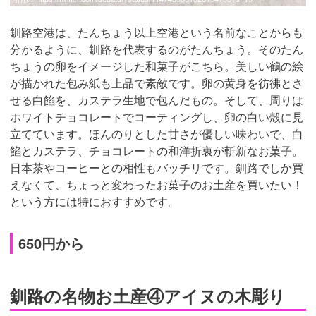
釧路空港は、たんちょう以上空港という名前なことからも
分かるように、釧路を代表するのがたんちょう。そのたん
ちょうの卵をイメージした和菓子がこちら。美しい鶴の絵
が描かれた包み紙も上品で素敵です。卵の黄身を彷彿とさ
せる白餡を、カステラ生地で包んだもの。そして、周りは
ホワイトチョコレートでコーティングし、卵の白い殻に見
立てています。ほんのりとした甘さが優しい味わいで、白
餡とカステラ、チョコレートの和洋折衷が斬新なお菓子。
日本茶やコーヒーとの相性もバッチリです。釧路でしか買
えなくて、ちょっと変わったお菓子のお土産を買いたい！
という方には特におすすめです。
650円から
釧路の名物お土産④アイヌの木彫り