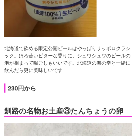
北海道で飲める限定公開ビールはやっぱりサッポロクラシ
ック。ほろ苦いビターな香りに、シュワシュワのビールの
泡が相まって喉ごしもいいです。北海道の海の幸と一緒に
飲んだら更に美味しいです！
230円から
釧路の名物お土産③たんちょうの卵