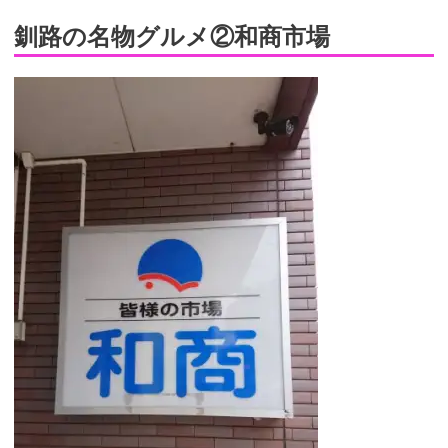
釧路の名物グルメ②和商市場