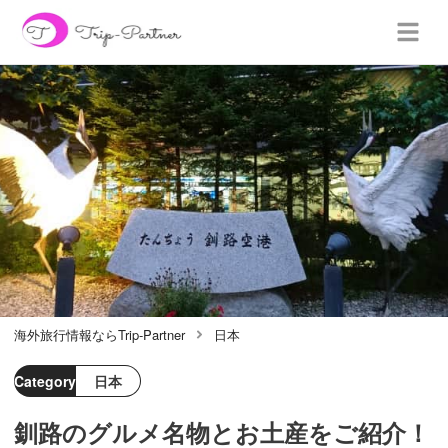
海外旅行情報ならTrip-Partner
日本
Category
日本
釧路のグルメ名物とお土産をご紹介！