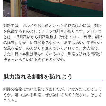
釧路では、グルメやお土産といった名物のほかには、釧路
を象徴するものとしてノロッコ列車があります。ノロッコ
とは、JR釧路駅から釧路湿原まで走るトロッコ列車。釧路
の緑豊かな美しい自然を見ながら、夏でも涼やかで爽やか
な風を浴び、のんびりと進んでいくノロッコ。大人気で、
また１日の本数は限られているので、釧路を訪れる日程が
決まったら早めに予約するのが安心。
魅力溢れる釧路を訪れよう
釧路の名物について見てきましたが、いかがだったでしょ
うか。魅力溢れる釧路、ぜひ訪れてみてください。そして
こちら↓