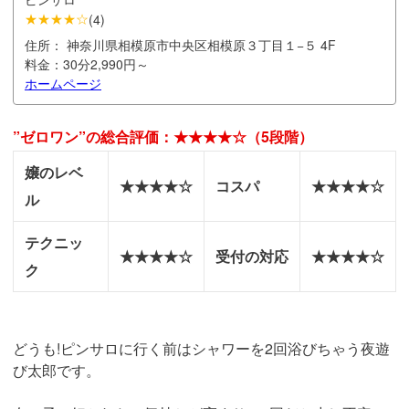
★★★★☆
(
4
)
住所：
神奈川県相模原市中央区相模原３丁目１−５ 4F
料金：
30分2,990円～
ホームページ
”ゼロワン”の総合評価：★★★★☆（5段階）
嬢のレベ
★★★★☆
コスパ
★★★★☆
ル
テクニッ
★★★★☆
受付の対応
★★★★☆
ク
どうも!ピンサロに行く前はシャワーを2回浴びちゃう夜遊
び太郎です。