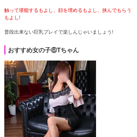
触って堪能するもよし、顔を埋めるもよし、挟んでもらう
もよし!
普段出来ない巨乳プレイで楽しんじゃいましょう!
おすすめ女の子⑥Tちゃん