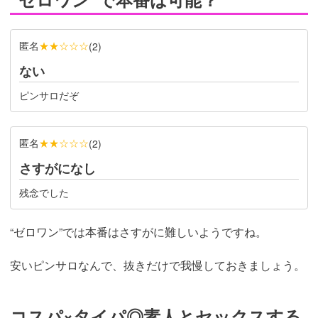
匿名
★★☆☆☆
(
2
)
ない
ピンサロだぞ
匿名
★★☆☆☆
(
2
)
さすがになし
残念でした
“ゼロワン”では本番はさすがに難しいようですね。
安いピンサロなんで、抜きだけで我慢しておきましょう。
コスパ×タイパ◎素人とセックスする