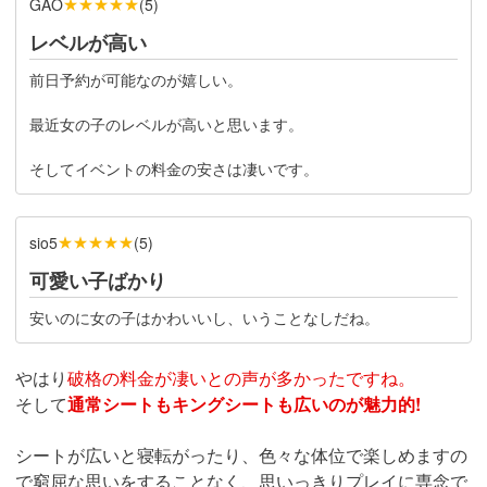
★★★★★
GAO
(
5
)
レベルが高い
前日予約が可能なのが嬉しい。
最近女の子のレベルが高いと思います。
そしてイベントの料金の安さは凄いです。
★★★★★
sio5
(
5
)
可愛い子ばかり
安いのに女の子はかわいいし、いうことなしだね。
やはり
破格の料金が凄いとの声が多かったですね。
そして
通常シートもキングシートも広いのが魅力的!
シートが広いと寝転がったり、色々な体位で楽しめますの
で窮屈な思いをすることなく、思いっきりプレイに専念で