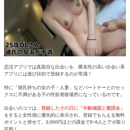
恋活アプリでは真面目な出会いを、匿名性の高い出会い系
アプリには遊び目的で登録するのが常識！
特に「彼氏持ちの女の子・人妻」などパートナーとのセッ
クスに不満がある子の性欲発散場所になっているのです。
出会いのコツは、
登録したその日に「年齢確認と微課金」
をすると女性側に優先的に表示され、登録でもらえる無料
ポイントと併せて、2,000円ほどの課金で5~6人とアポ取り
可能！