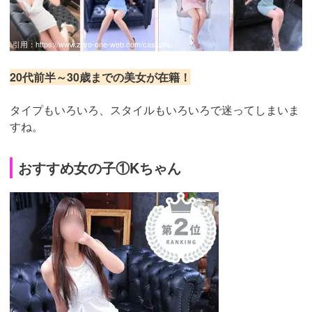
引用：
https://www.zero-one-web.com/cast.php
20代前半～30歳までの美女が在籍！
タイプもいろいろ、スタイルもいろいろで迷ってしまいま
すね。
おすすめ女の子①Kちゃん