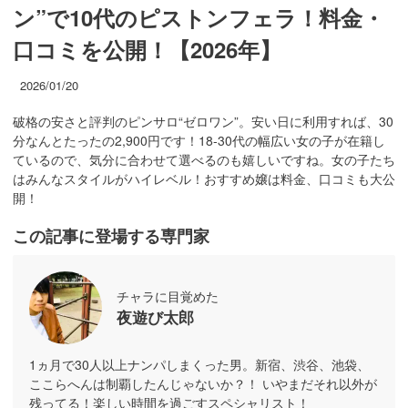
ン”で10代のピストンフェラ！料金・
口コミを公開！【2026年】
2026/01/20
破格の安さと評判のピンサロ“ゼロワン”。安い日に利用すれば、30
分なんとたったの2,900円です！18-30代の幅広い女の子が在籍し
ているので、気分に合わせて選べるのも嬉しいですね。女の子たち
はみんなスタイルがハイレベル！おすすめ嬢は料金、口コミも大公
開！
この記事に登場する専門家
チャラに目覚めた
夜遊び太郎
1ヵ月で30人以上ナンパしまくった男。新宿、渋谷、池袋、
ここらへんは制覇したんじゃないか？！ いやまだそれ以外が
残ってる！楽しい時間を過ごすスペシャリスト！