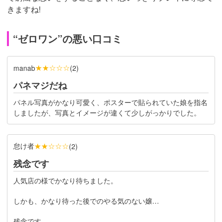
きますね!
“ゼロワン”の悪い口コミ
★★☆☆☆
manab
(
2
)
パネマジだね
パネル写真がかなり可愛く、ポスターで貼られていた娘を指名
しましたが、写真とイメージが違くて少しがっかりでした。
怠け者
★★☆☆☆
(
2
)
残念です
人気店の様でかなり待ちました。
しかも、かなり待った後でのやる気のない嬢…
残念です。