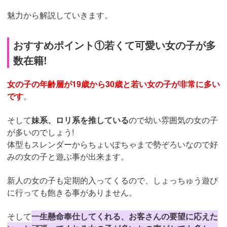
魅力から解説していきます。
おすすめポイント①若くて可愛い女の子が多
数在籍!
女の子の年齢層が19歳から30歳と若い女の子が非常に多い
です
。
そして
妹系、ロリ系を推している
ので幼い雰囲気の女の子
が多いのでしょう!
体型もスレンダーからちょいぽちゃまで勢ぞろいなので好
みの女の子と遊ぶ事が出来ます。
新人の女の子も定期的入ってくるので、しょっちゅう遊び
に行っても飽きる事がありません。
そして
一生懸命奉仕してくれる、お客さんの要望に応えた