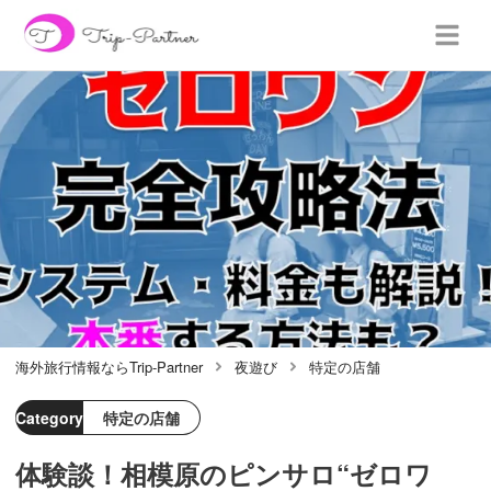
海外旅行情報ならTrip-Partner
夜遊び
特定の店舗
Category
特定の店舗
体験談！相模原のピンサロ“ゼロワ