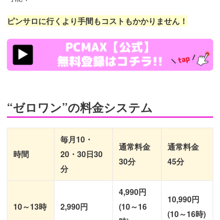
ピンサロに行くより手間もコストもかかりません！
https://pcmax.jp/lp/?
ad_id=rm307152
“ゼロワン”の料金システム
毎月10・
通常料金
通常料金
時間
20・30日30
30分
45分
分
4,990円
10,990円
10～13時
2,990円
(10～16
(10～16時)