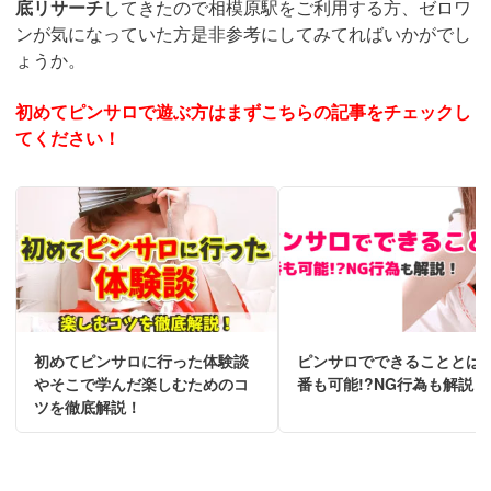
底リサーチ
してきたので相模原駅をご利用する方、ゼロワ
ンが気になっていた方是非参考にしてみてればいかがでし
ょうか。
初めてピンサロで遊ぶ方はまずこちらの記事をチェックし
てください！
初めてピンサロに行った体験談
ピンサロでできることとは
やそこで学んだ楽しむためのコ
番も可能!?NG行為も解説！
ツを徹底解説！