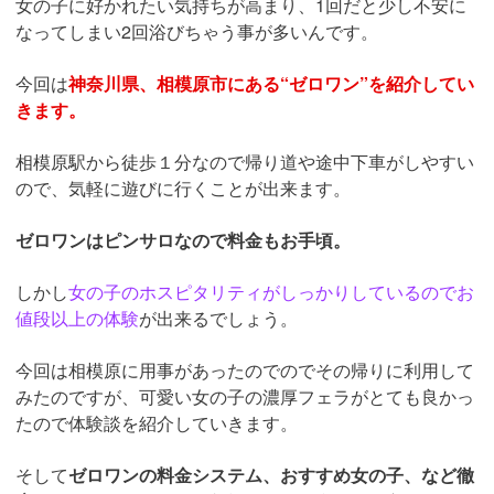
女の子に好かれたい気持ちが高まり、1回だと少し不安に
なってしまい2回浴びちゃう事が多いんです。
今回は
神奈川県、相模原市にある“ゼロワン”を紹介してい
きます。
相模原駅から徒歩１分なので帰り道や途中下車がしやすい
ので、気軽に遊びに行くことが出来ます。
ゼロワンはピンサロなので料金もお手頃。
しかし
女の子のホスピタリティがしっかりしているのでお
値段以上の体験
が出来るでしょう。
今回は相模原に用事があったのでのでその帰りに利用して
みたのですが、可愛い女の子の濃厚フェラがとても良かっ
たので体験談を紹介していきます。
そして
ゼロワンの料金システム、おすすめ女の子、など徹