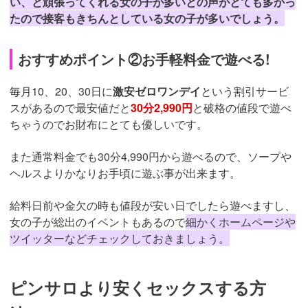
い、と頑張ってくれる女の子が多いとの声がとても多かっ
たので接客もきちんとしている女の子が多いでしょう。
おすすめポイント②お手軽料金で遊べる!
毎月10、20、30日に
激安ゼロワンデイ
という割引サービ
スがあるので最安値だと
30分2,990円
と破格の値段で遊べ
ちゃうのでお財布にとても優しいです。
また通常料金でも30分4,990円から遊べるので、ソープや
ヘルスよりかなりお手頃に遊ぶ事が出来ます。
給料日前や金欠の時も値段が安い日でしたら遊べますし、
女の子が総出のイベントもあるので
細かくホームページや
ツイッターなどチェックしておきましょう。
ピンサロより安くセックスする方