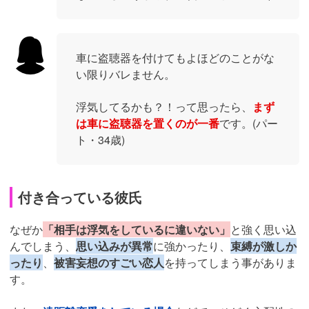
車に盗聴器を付けてもよほどのことがな
い限りバレません。
浮気してるかも？！って思ったら、
まず
は車に盗聴器を置くのが一番
です。(パー
ト・34歳)
付き合っている彼氏
なぜか
「相手は浮気をしているに違いない」
と強く思い込
んでしまう、
思い込みが異常
に強かったり、
束縛が激しか
ったり
、
被害妄想のすごい恋人
を持ってしまう事がありま
す。