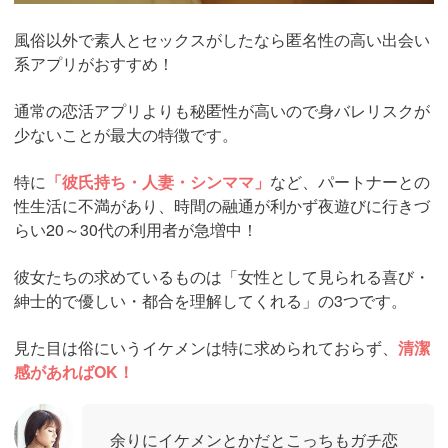
風俗以外で素人とセックスがしたなら匿名性の高い出会い
系アプリがおすすめ！
通常の恋活アプリよりも秘匿性が高いので身バレリスクが
少ないことが最大の特徴です。
特に
「彼氏持ち・人妻・シンママ」
など、パートナーとの
性生活に不満があり、時間の融通が利かず夜遊びに行きづ
らい20～30代の利用者が急増中！
彼女たちの求めているものは「女性として見られる喜び・
紳士的で優しい・都合を理解してくれる」の3つです。
見た目は俗にいうイケメンは特に求められておらず、
清潔
感があればOK！
余りにイケメンとかだとこっちもガチ恋