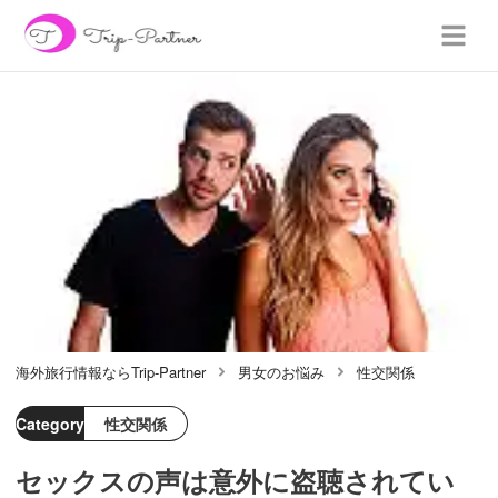
海外旅行情報ならTrip-Partner
男女のお悩み
性交関係
Category
性交関係
セックスの声は意外に盗聴されてい