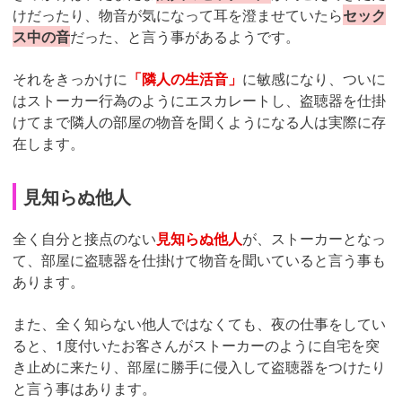
けだったり、物音が気になって耳を澄ませていたら
セック
ス中の音
だった、と言う事があるようです。
それをきっかけに
「隣人の生活音」
に敏感になり、ついに
はストーカー行為のようにエスカレートし、盗聴器を仕掛
けてまで隣人の部屋の物音を聞くようになる人は実際に存
在します。
見知らぬ他人
全く自分と接点のない
見知らぬ他人
が、ストーカーとなっ
て、部屋に盗聴器を仕掛けて物音を聞いていると言う事も
あります。
また、全く知らない他人ではなくても、夜の仕事をしてい
ると、1度付いたお客さんがストーカーのように自宅を突
き止めに来たり、部屋に勝手に侵入して盗聴器をつけたり
と言う事はあります。