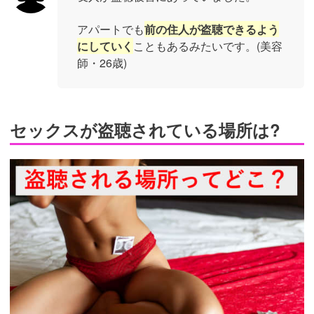
アパートでも
前の住人が盗聴できるよう
にしていく
こともあるみたいです。(美容
師・26歳)
セックスが盗聴されている場所は?