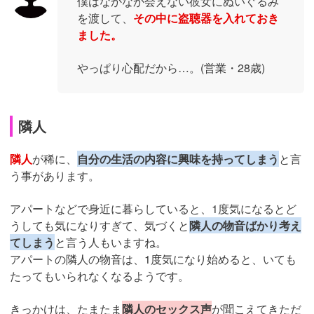
僕はなかなか会えない彼女にぬいぐるみ
を渡して、
その中に盗聴器を入れておき
ました。
やっぱり心配だから…。(営業・28歳)
隣人
隣人
が稀に、
自分の生活の内容に興味を持ってしまう
と言
う事があります。
アパートなどで身近に暮らしていると、1度気になるとど
うしても気になりすぎて、気づくと
隣人の物音ばかり考え
てしまう
と言う人もいますね。
アパートの隣人の物音は、1度気になり始めると、いても
たってもいられなくなるようです。
きっかけは、たまたま
隣人のセックス声
が聞こえてきただ