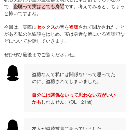
で、
盗聴って実はとても身近
です。考えてみると、ちょっ
と怖いですよね。
今回は、実際に
セックス
の音を
盗聴
されて聞かされたこと
がある私の体験談をはじめ、実は身近な所にいる盗聴犯な
どについてお話していきます。
ぜひぜひ最後までご覧くださいね。
盗聴なんて私には関係ないって思ってた
のに、盗聴されてしまいました。
自分には関係ないって思わない方がいい
かも
しれません。(OL・21歳)
友人が盗聴被害にあっていました。