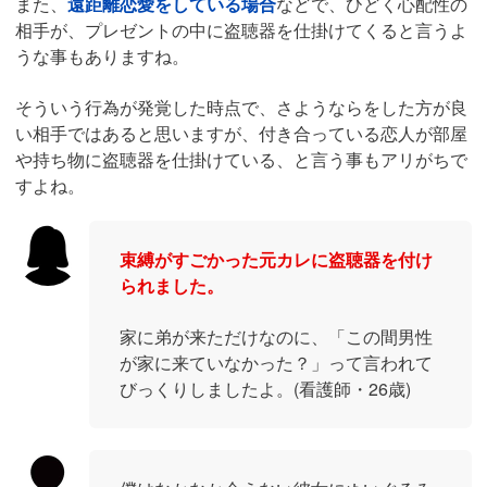
また、
遠距離恋愛をしている場合
などで、ひどく心配性の
相手が、プレゼントの中に盗聴器を仕掛けてくると言うよ
うな事もありますね。
そういう行為が発覚した時点で、さようならをした方が良
い相手ではあると思いますが、付き合っている恋人が部屋
や持ち物に盗聴器を仕掛けている、と言う事もアリがちで
すよね。
束縛がすごかった元カレに盗聴器を付け
られました。
家に弟が来ただけなのに、「この間男性
が家に来ていなかった？」って言われて
びっくりしましたよ。(看護師・26歳)