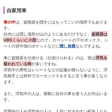
自家用車
車の中
は、盗聴器を隠すにはもってこいの場所でもありま
す。
社内には隠し場所が山のようにあるだけでなく、
盗聴器は
UBSくらいに小型
なので、カーシートの下やボックス、シ
ートの背中側のポケットなどに
隠し放題
なんですよね。
車に盗聴器を仕掛ける（仕掛けられる）のは、実は
浮気を
疑われている時
が多いですね。
浮気中の男性はレシートなどの証拠が残らないように、浮
気相手とは郊外でカーセックスをすると言う事が多くなり
ます。
また、浮気中の人は、移動に自分の車を使う人が沢山いま
す。
恋愛中の人や浮気中の人は、人目に付きやすい町中よりも