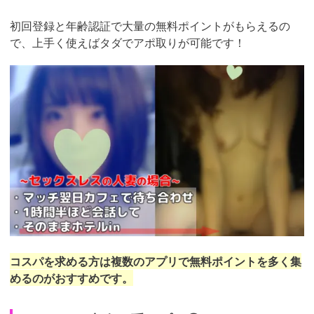
初回登録と年齢認証で大量の無料ポイントがもらえるの
で、上手く使えばタダでアポ取りが可能です！
https://pcmax.jp/lp/?
ad_id=rm307152
コスパを求める方は複数のアプリで無料ポイントを多く集
めるのがおすすめです。