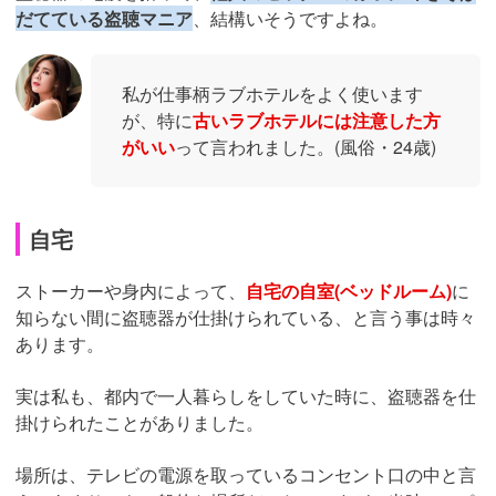
だてている盗聴マニア
、結構いそうですよね。
私が仕事柄ラブホテルをよく使います
が、特に
古いラブホテルには注意した方
がいい
って言われました。(風俗・24歳)
自宅
ストーカーや身内によって、
自宅の自室(ベッドルーム)
に
知らない間に盗聴器が仕掛けられている、と言う事は時々
あります。
実は私も、都内で一人暮らしをしていた時に、盗聴器を仕
掛けられたことがありました。
場所は、テレビの電源を取っているコンセント口の中と言