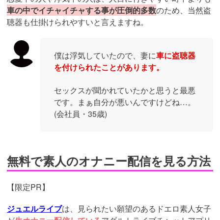
車の中でイチャイチャする事が圧倒的多数
のため、当然盗
聴器も仕掛けられやすいと言えますね。
僕は浮気していたので、妻に
車に盗聴器
を付けられたことがあります。
セックスが聞かれていたかと思うと最悪
です。まぁ自分が悪いんですけどね…。
(会社員・35歳)
無料で素人のオナニー配信を見る方法
【限定PR】
ジュエルライブ
は、見られたい願望のあるドエロ素人女子