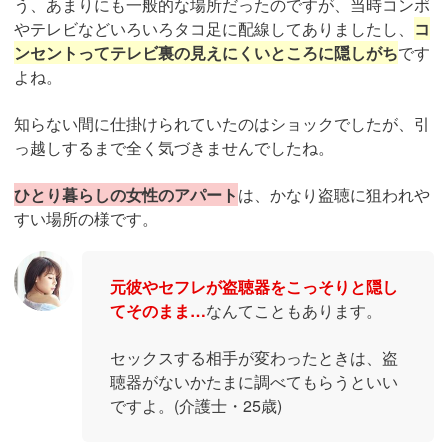
う、あまりにも一般的な場所だったのですが、当時コンポ
やテレビなどいろいろタコ足に配線してありましたし、
コ
ンセントってテレビ裏の見えにくいところに隠しがち
です
よね。
知らない間に仕掛けられていたのはショックでしたが、引
っ越しするまで全く気づきませんでしたね。
ひとり暮らしの女性のアパート
は、かなり盗聴に狙われや
すい場所の様です。
元彼やセフレが盗聴器をこっそりと隠し
てそのまま…
なんてこともあります。
セックスする相手が変わったときは、盗
聴器がないかたまに調べてもらうといい
ですよ。(介護士・25歳)