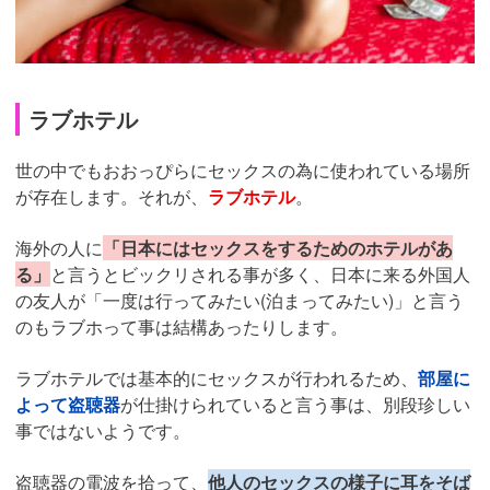
ラブホテル
世の中でもおおっぴらにセックスの為に使われている場所
が存在します。それが、
ラブホテル
。
海外の人に
「日本にはセックスをするためのホテルがあ
る」
と言うとビックリされる事が多く、日本に来る外国人
の友人が「一度は行ってみたい(泊まってみたい)」と言う
のもラブホって事は結構あったりします。
ラブホテルでは基本的にセックスが行われるため、
部屋に
よって盗聴器
が仕掛けられていると言う事は、別段珍しい
事ではないようです。
盗聴器の電波を拾って、
他人のセックスの様子に耳をそば