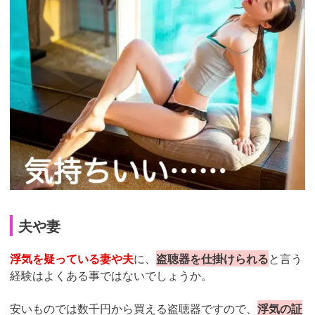
夫や妻
浮気を疑っている妻や夫
に、
盗聴器を仕掛けられる
と言う
経験はよくある事ではないでしょうか。
安いものでは数千円から買える盗聴器ですので、
浮気の証