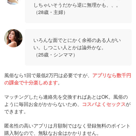
しちゃいそうだから逆に無理かも、、。
（28歳・主婦）
いろんな面でとにかく余裕のある人がい
い。しつこい人とかは論外かな。
（25歳・シンママ）
風俗なら1回で最低2万円は必要ですが、
アプリなら数千円
の課金で十分楽しめます
。
マッチングしたら連絡先を交換すればあとはOK。風俗の
ように毎回お金がかからないため、
コスパよくセックス
が
できます。
匿名性の高いアプリは月額制ではなく登録無料のポイント
購入制なので、無駄なお金はかかりません。