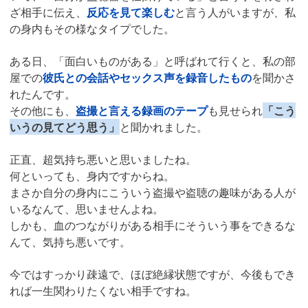
ざ相手に伝え、
反応を見て楽しむ
と言う人がいますが、私
の身内もその様なタイプでした。
ある日、「面白いものがある」と呼ばれて行くと、私の部
屋での
彼氏との会話やセックス声を録音したもの
を聞かさ
れたんです。
その他にも、
盗撮と言える録画のテープ
も見せられ
「こう
いうの見てどう思う」
と聞かれました。
正直、超気持ち悪いと思いましたね。
何といっても、身内ですからね。
まさか自分の身内にこういう盗撮や盗聴の趣味がある人が
いるなんて、思いませんよね。
しかも、血のつながりがある相手にそういう事をできるな
んて、気持ち悪いです。
今ではすっかり疎遠で、ほぼ絶縁状態ですが、今後もでき
れば一生関わりたくない相手ですね。