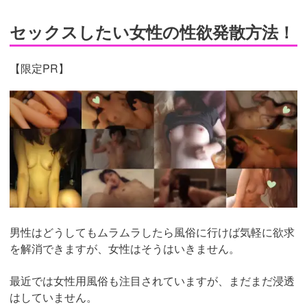
セックスしたい女性の性欲発散方法！
【限定PR】
https://pcmax.jp/lp/?
ad_id=rm307152
男性はどうしてもムラムラしたら風俗に行けば気軽に欲求
を解消できますが、女性はそうはいきません。
最近では女性用風俗も注目されていますが、まだまだ浸透
はしていません。