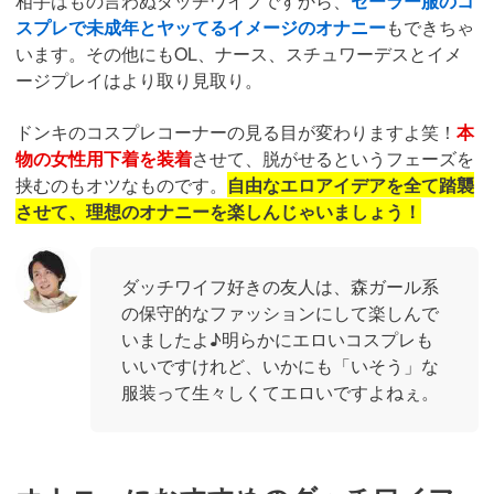
相手はもの言わぬダッチワイフですから、
セーラー服のコ
スプレで未成年とヤッてるイメージのオナニー
もできちゃ
います。その他にもOL、ナース、スチュワーデスとイメ
ージプレイはより取り見取り。
ドンキのコスプレコーナーの見る目が変わりますよ笑！
本
物の女性用下着を装着
させて、脱がせるというフェーズを
挟むのもオツなものです。
自由なエロアイデアを全て踏襲
させて、理想のオナニーを楽しんじゃいましょう！
ダッチワイフ好きの友人は、森ガール系
の保守的なファッションにして楽しんで
いましたよ♪明らかにエロいコスプレも
いいですけれど、いかにも「いそう」な
服装って生々しくてエロいですよねぇ。