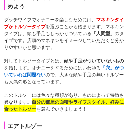
めよう
ダッチワイフでオナニーを楽しむためには、
マネキンタイ
プかトルソータイプ
を選ぶことから始まります。マネキン
タイプは、頭も手足もしっかりついている
「人間型」
のタ
イプです。店頭のマネキンをイメージしていただくと分か
りやすいかと思います。
対してトルソータイプとは、
頭や手足がついていないもの
を指します。オナニーをするためにはいわゆる
「穴」がつ
いていれば問題ない
ので、大きな頭や手足の無いトルソー
も人気の形となっています。
このトルソーには色々な種類があり、ものによって特徴も
異なります。
自分の部屋の面積やライフスタイル、好みに
合ったトルソー
を選んでいきましょう！
エアトルゾー