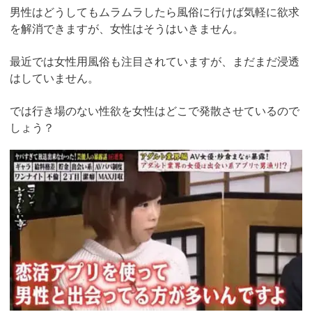
男性はどうしてもムラムラしたら風俗に行けば気軽に欲求
を解消できますが、女性はそうはいきません。
最近では女性用風俗も注目されていますが、まだまだ浸透
はしていません。
では行き場のない性欲を女性はどこで発散させているので
しょう？
https://pcmax.jp/lp/?
ad_id=rm307152