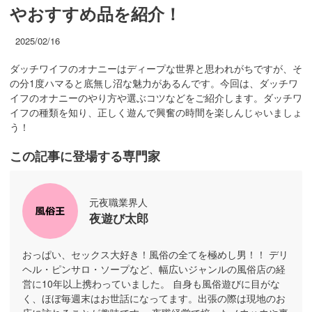
やおすすめ品を紹介！
2025/02/16
ダッチワイフのオナニーはディープな世界と思われがちですが、そ
の分1度ハマると底無し沼な魅力があるんです。今回は、ダッチワ
イフのオナニーのやり方や選ぶコツなどをご紹介します。ダッチワ
イフの種類を知り、正しく遊んで興奮の時間を楽しんじゃいましょ
う！
この記事に登場する専門家
元夜職業界人
夜遊び太郎
おっぱい、セックス大好き！風俗の全てを極めし男！！ デリ
ヘル・ピンサロ・ソープなど、幅広いジャンルの風俗店の経
営に10年以上携わっていました。 自身も風俗遊びに目がな
く、ほぼ毎週末はお世話になってます。出張の際は現地のお