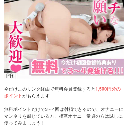
今だけこのリンク経由で無料会員登録すると
1,500円分の
ポイント
がもらえます！
無料ポイントだけで3～4回は射精できるので、オナニーに
マンネリを感じている方、相互オナニー童貞の方は試しに
使ってみましょう！