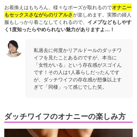
お着換えはもちろん、様々なポーズが取れるので
オナニー
もセックスさながらのリアルさ
が楽しめます。実際の婦人
服もしっかり着こなしてくれるので、
イメプなどもしやす
く1度知ったらやめられない魅力がありますよ…！
私過去に何度かリアルドールのダッチワ
イフを見たことあるのですが、本当に
「女性がいる」という存在感がスゴイん
です！その人は1人暮らしだったんです
が、ダッチワイフの存在感が想像以上す
ぎて「同棲」って感じでした笑。
ダッチワイフのオナニーの楽しみ方