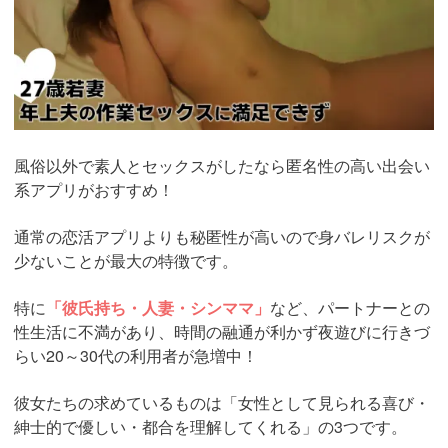
風俗以外で素人とセックスがしたなら匿名性の高い出会い
系アプリがおすすめ！
通常の恋活アプリよりも秘匿性が高いので身バレリスクが
少ないことが最大の特徴です。
特に
「彼氏持ち・人妻・シンママ」
など、パートナーとの
性生活に不満があり、時間の融通が利かず夜遊びに行きづ
らい20～30代の利用者が急増中！
彼女たちの求めているものは「女性として見られる喜び・
紳士的で優しい・都合を理解してくれる」の3つです。