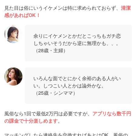
見た目は俗にいうイケメンは特に求められておらず、
清潔
感があればOK！
余りにイケメンとかだとこっちもガチ恋
しちゃいそうだから逆に無理かも、、。
（28歳・主婦）
いろんな面でとにかく余裕のある人がい
い。しつこい人とかは論外かな。
（25歳・シンママ）
風俗なら1回で最低2万円は必要ですが、
アプリなら数千円
の課金で十分楽しめます
。
マッチングしたら連絡先を交換すればあとはOK。風俗の