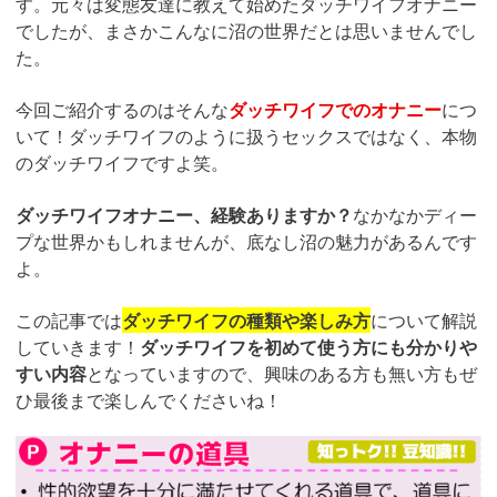
す。元々は変態友達に教えて始めたダッチワイフオナニー
でしたが、まさかこんなに沼の世界だとは思いませんでし
た。
今回ご紹介するのはそんな
ダッチワイフでのオナニー
につ
いて！ダッチワイフのように扱うセックスではなく、本物
のダッチワイフですよ笑。
ダッチワイフオナニー、経験ありますか？
なかなかディー
プな世界かもしれませんが、底なし沼の魅力があるんです
よ。
この記事では
ダッチワイフの種類や楽しみ方
について解説
していきます！
ダッチワイフを初めて使う方にも分かりや
すい内容
となっていますので、興味のある方も無い方もぜ
ひ最後まで楽しんでくださいね！