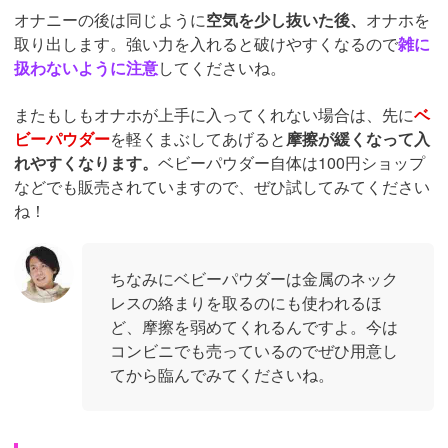
オナニーの後は同じように
空気を少し抜いた後、
オナホを
取り出します。強い力を入れると破けやすくなるので
雑に
扱わないように注意
してくださいね。
またもしもオナホが上手に入ってくれない場合は、先に
ベ
ビーパウダー
を軽くまぶしてあげると
摩擦が緩くなって入
れやすくなります。
ベビーパウダー自体は100円ショップ
などでも販売されていますので、ぜひ試してみてください
ね！
ちなみにベビーパウダーは金属のネック
レスの絡まりを取るのにも使われるほ
ど、摩擦を弱めてくれるんですよ。今は
コンビニでも売っているのでぜひ用意し
てから臨んでみてくださいね。