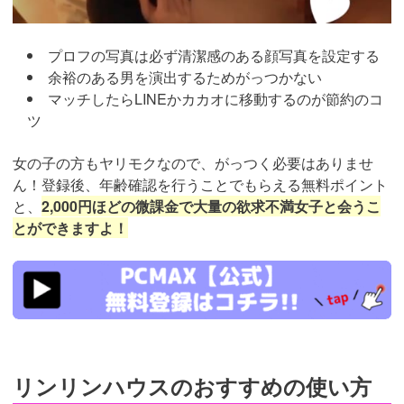
プロフの写真は必ず清潔感のある顔写真を設定する
余裕のある男を演出するためがっつかない
マッチしたらLINEかカカオに移動するのが節約のコ
ツ
女の子の方もヤリモクなので、がっつく必要はありませ
ん！登録後、年齢確認を行うことでもらえる無料ポイント
と、
2,000円ほどの微課金で大量の欲求不満女子と会うこ
とができますよ！
https://pcmax.jp/lp/?
ad_id=rm307152
リンリンハウスのおすすめの使い方