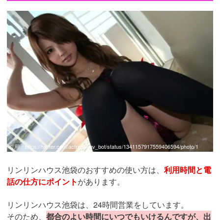
引用：
https://twitter.com/actress_av_bot/status/1341157917559406594/photo/1
リンリンハウス池袋のおすすめの使い方は、
利用時間と電
話の仕方にポイント
があります。
リンリンハウス池袋は、24時間営業をしています。
そのため、
都合のよい時間にいつでもいけるんですが、出