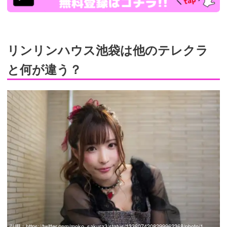
リンリンハウス池袋は他のテレクラ
と何が違う？
引用：
https://twitter.com/moko_sakura3/status/1338074208299962368/photo/1