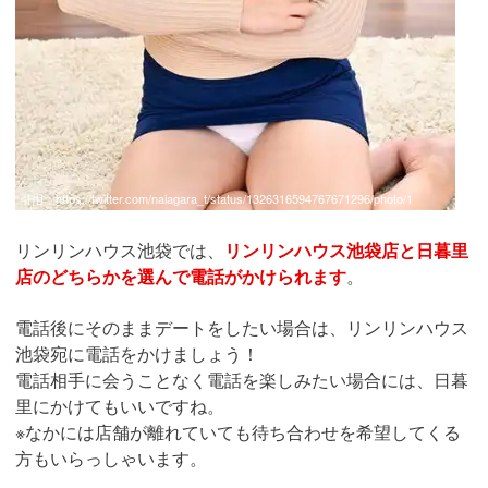
引用：
https://twitter.com/naiagara_t/status/1326316594767671296/photo/1
リンリンハウス池袋では、
リンリンハウス池袋店と日暮里
店のどちらかを選んで電話がかけられます
。
電話後にそのままデートをしたい場合は、リンリンハウス
池袋宛に電話をかけましょう！
電話相手に会うことなく電話を楽しみたい場合には、日暮
里にかけてもいいですね。
※なかには店舗が離れていても待ち合わせを希望してくる
方もいらっしゃいます。