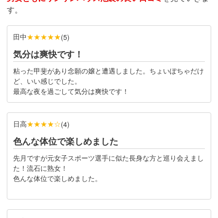
す。
田中
★★★★★
(
5
)
気分は爽快です！
粘った甲斐があり念願の嬢と遭遇しました。ちょいぽちゃだけ
ど、いい感じでした。
最高な夜を過ごして気分は爽快です！
日高
★★★★☆
(
4
)
色んな体位で楽しめました
先月ですが元女子スポーツ選手に似た長身な方と巡り会えまし
た！流石に熟女！
色んな体位で楽しめました。