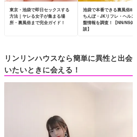
東京・池袋で即日セックスする
池袋で本番できる裏風俗8選
方法｜ヤレる女子が集まる場
ちんぼ・JKリフレ・ヘルス
所・裏風俗まで完全ガイド！
盤情報を調査！【NN/NS体
談】
リンリンハウスなら簡単に異性と出会
いたいときに会える！