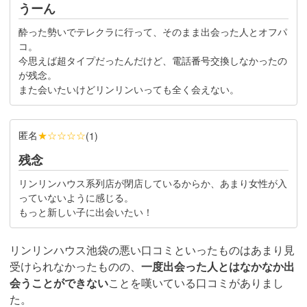
うーん
酔った勢いでテレクラに行って、そのまま出会った人とオフパ
コ。
今思えば超タイプだったんだけど、電話番号交換しなかったの
が残念。
また会いたいけどリンリンいっても全く会えない。
匿名
★☆☆☆☆
(
1
)
残念
リンリンハウス系列店が閉店しているからか、あまり女性が入
っていないように感じる。
もっと新しい子に出会いたい！
リンリンハウス池袋の悪い口コミといったものはあまり見
受けられなかったものの、
一度出会った人とはなかなか出
会うことができない
ことを嘆いている口コミがありまし
た。