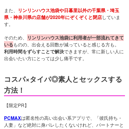
また、
リンリンハウス池袋や日暮里以外の千葉県・埼玉
県・神奈川県の店舗が2020年にぞくぞくと閉店
していま
す。
そのため、
リンリンハウス池袋に利用者が一部流れてきて
いる
ものの、出会える回数が減っていると感じる方も。
利用時間をずらすことで解決
できますが、常に新しい人に
出会いたい方にとっては少し痛手です。
コスパ×タイパ◎素人とセックスする
方法！
【限定PR】
PCMAX
は匿名性の高い出会い系アプリで、「彼氏持ち・
人妻」など絶対に身バレしたくないけれど、パートナーと