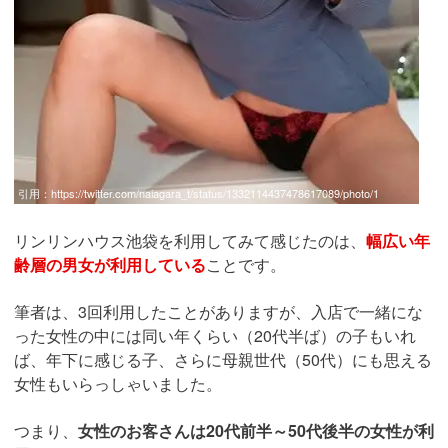
引用：
https://twitter.com/naiagara_t/status/1332114437478617089/photo/1
リンリンハウス池袋を利用してみて感じたのは、
幅広い年
齢層の男女が利用している
ことです。
筆者は、3回利用したことがありますが、入店で一緒にな
った女性の中には同い年くらい（20代半ば）の子もいれ
ば、年下に感じる子、さらに母親世代（50代）にも思える
女性もいらっしゃいました。
つまり、
女性のお客さんは20代前半～50代後半の女性が利