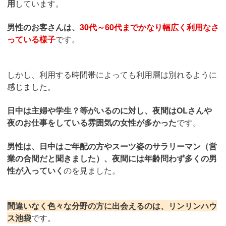
用
しています。
男性のお客さんは、
30代～60代までかなり幅広く利用なさ
っている様子
です。
しかし、利用する時間帯によっても利用層は別れるように
感じました。
日中は主婦や学生？等がいるのに対し、夜間はOLさんや
夜のお仕事をしている雰囲気の女性が多かった
です。
男性は、日中はご年配の方やスーツ姿のサラリーマン（営
業の合間だと聞きました）、夜間には年齢問わず多くの男
性が入っていく
のを見ました。
間違いなく色々な分野の方に出会えるのは、リンリンハウ
ス池袋
です。