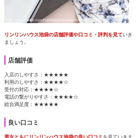
引用：
https://twitter.com/FUKADA0318/status/1262908250900639745/photo/1
リンリンハウス池袋の店舗評価や口コミ・評判を見て
いき
ましょう。
店舗評価
入店のしやすさ：★★★★★
利用のしやすさ：★★★★☆
受付の対応：★★★★☆
電話の繋がりやすさ：★★★★☆
総合満足度：★★★★★
良い口コミ
男女ともにリンリンハウス池袋の良い口コミ
を見ていきま