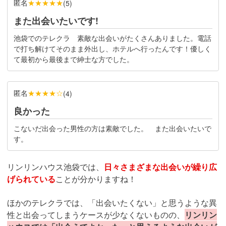
匿名
★★★★★
(
5
)
また出会いたいです!
池袋でのテレクラ　素敵な出会いがたくさんありました。電話
で打ち解けてそのまま外出し、ホテルへ行ったんです！優しく
て最初から最後まで紳士な方でした。
匿名
★★★★☆
(
4
)
良かった
こないだ出会った男性の方は素敵でした。　また出会いたいで
す。
リンリンハウス池袋では、
日々さまざまな出会いが繰り広
げられている
ことが分かりますね！
ほかのテレクラでは、「出会いたくない」と思うような異
性と出会ってしまうケースが少なくないものの、
リンリン