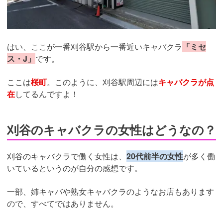
はい、ここが一番刈谷駅から一番近いキャバクラ
「ミセ
ス・J」
です。
ここは
桜町
。このように、刈谷駅周辺には
キャバクラが点
在
してるんですよ！
刈谷のキャバクラの女性はどうなの？
刈谷のキャバクラで働く女性は、
20代前半の女性
が多く働
いているというのが自分の感想です。
一部、姉キャバや熟女キャバクラのようなお店もあります
ので、すべてではありません。