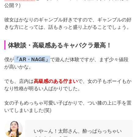
公開？)
彼女はかなりのギャンブル好きですので、ギャンブルの好
きな方にとっては、話もきっと盛り上がることでしょう。
体験談・高級感あるキャバクラ最高！
僕が
「AR・NAGE」
で遊んだ体験ですが、まず少々値段
が高いかな。
でも、店内は
高級感のある佇まい
で、女の子もボーイもか
なり性格が明るい人ばかりでした。
女の子もめっちゃ可愛い子ばかりで、つい膝の上に手を置
いてしまいました(笑)
いや～ん！太郎さん、酔っぱらっちゃい