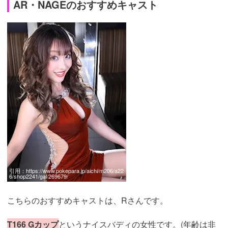
AR・NAGEのおすすめキャスト
引用：
https://www.pokepara.jp/aichi/m206/a22
6/shop2241/gal/269679/
こちらのおすすめキャストは、Rさんです。
T166 Gカップ
というナイスバディの女性です。(年齢は非