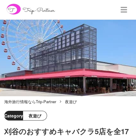
海外旅行情報ならTrip-Partner
夜遊び
Category
夜遊び
刈谷のおすすめキャバクラ5店を全17