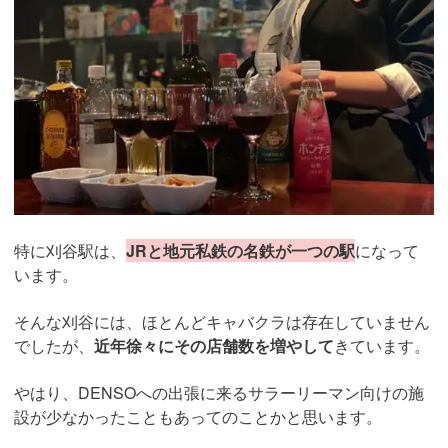
特に刈谷駅は、
JRと地元私鉄の名鉄が一つの駅
になって
います。
そんな刈谷には、ほとんどキャバクラは存在していません
でしたが、
近年徐々にその店舗数を増やして
きています。
やはり、DENSOへの出張に来るサラーリーマン向けの施
設が少なかったこともあってのことかと思います。