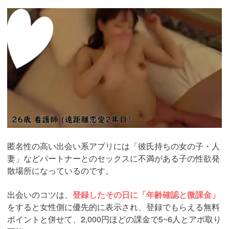
https://pcmax.jp/lp/?
ad_id=rm307152
匿名性の高い出会い系アプリには「彼氏持ちの女の子・人
妻」などパートナーとのセックスに不満がある子の性欲発
散場所になっているのです。
出会いのコツは、
登録したその日に「年齢確認と微課金」
をすると女性側に優先的に表示され、登録でもらえる無料
ポイントと併せて、2,000円ほどの課金で5~6人とアポ取り