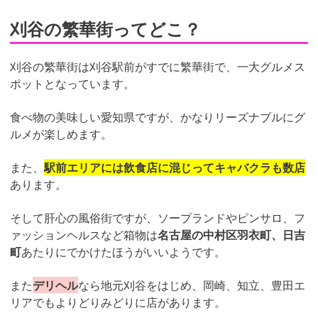
刈谷の繁華街ってどこ？
刈谷の繁華街は刈谷駅前がすでに繁華街で、一大グルメス
ポットとなっています。
食べ物の美味しい愛知県ですが、かなりリーズナブルにグ
ルメが楽しめます。
また、
駅前エリアには飲食店に混じってキャバクラも数店
あります。
そして肝心の風俗街ですが、ソープランドやピンサロ、フ
ァッションヘルスなど箱物は
名古屋の中村区羽衣町、日吉
町
あたりにでかけたほうがいいようです。
また
デリヘル
なら地元刈谷をはじめ、岡崎、知立、豊田エ
リアでもよりどりみどりに店があります。