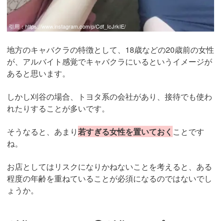
引用：
https://www.instagram.com/p/Cdf_IcJrkIE/
地方のキャバクラの特徴として、18歳などの20歳前の女性
が、アルバイト感覚でキャバクラにいるというイメージが
あると思います。
しかし刈谷の場合、トヨタ系の会社があり、接待でも使わ
れたりすることが多いです。
そうなると、あまり
若すぎる女性を置いておく
ことです
ね。
お店としてはリスクになりかねないことを考えると、ある
程度の年齢を重ねていることが必須になるのではないでし
ょうか。