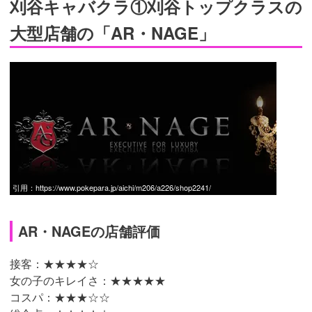
刈谷キャバクラ①刈谷トップクラスの
大型店舗の「AR・NAGE」
引用：
https://www.pokepara.jp/aichi/m206/a226/shop2241/
AR・NAGEの店舗評価
接客：★★★★☆
女の子のキレイさ：★★★★★
コスパ：★★★☆☆