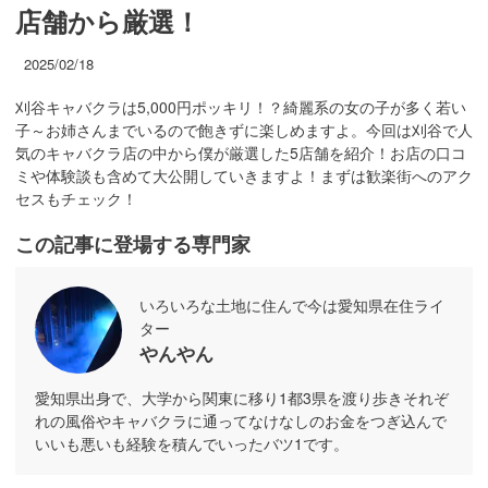
店舗から厳選！
2025/02/18
刈谷キャバクラは5,000円ポッキリ！？綺麗系の女の子が多く若い
子～お姉さんまでいるので飽きずに楽しめますよ。今回は刈谷で人
気のキャバクラ店の中から僕が厳選した5店舗を紹介！お店の口コ
ミや体験談も含めて大公開していきますよ！まずは歓楽街へのアク
セスもチェック！
この記事に登場する専門家
いろいろな土地に住んで今は愛知県在住ライ
ター
やんやん
愛知県出身で、大学から関東に移り1都3県を渡り歩きそれぞ
れの風俗やキャバクラに通ってなけなしのお金をつぎ込んで
いいも悪いも経験を積んでいったバツ1です。