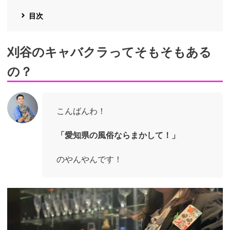
目次
刈谷のキャバクラってそもそもある
の？
こんばんわ！
「愛知県の風俗ならまかして！」
のやんやんです！