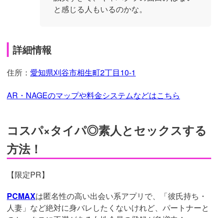
と感じる人もいるのかな。
詳細情報
住所：
愛知県刈谷市相生町2丁目10-1
AR・NAGEのマップや料金システムなどはこちら
コスパ×タイパ◎素人とセックスする
方法！
【限定PR】
PCMAX
は匿名性の高い出会い系アプリで、「彼氏持ち・
人妻」など絶対に身バレしたくないけれど、パートナーと