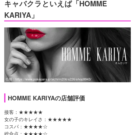
キャバクラといえば「HOMME
KARIYA」
引用：
https://www.pokepara.jp/aichi/m206/a226/shop9943/
HOMME KARIYAの店舗評価
接客：★★★★★
女の子のキレイさ：★★★★★
コスパ：★★★★☆
総合点：★★★★☆