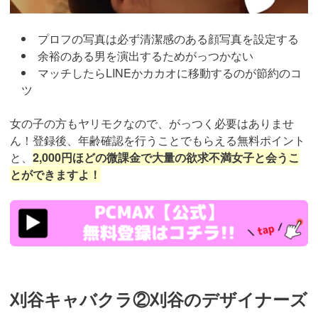
プロフの写真は必ず清潔感のある顔写真を設定する
余裕のある男を演出するためがっつかない
マッチしたらLINEかカカオに移動するのが節約のコ
ツ
女の子の方もヤリモクなので、がっつく必要はありませ
ん！登録後、年齢確認を行うことでもらえる無料ポイント
と、
2,000円ほどの微課金で大量の欲求不満女子と会うこ
とができますよ！
https://pcmax.jp/lp/?
ad_id=rm307152
刈谷キャバクラ②刈谷のデザイナーズ