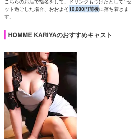
こちらのお店で指名をして、ドリンクもつけたとして1セ
ット過ごした場合、おおよそ
10,000円前後
に落ち着きま
す。
HOMME KARIYAのおすすめキャスト