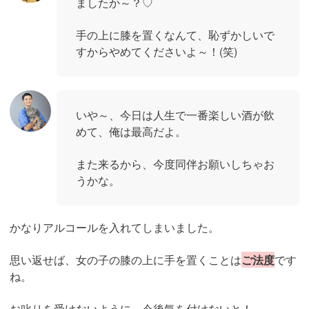
ましたか～？♡
手の上に膝を置くなんて、恥ずかしいで
すからやめてくださいよ～！(笑)
いや～、今日は人生で一番楽しい酒が飲
めて、俺は最高だよ。
また来るから、今度同伴お願いしちゃお
うかな。
かなりアルコールを入れてしまいました。
思い返せば、女の子の膝の上に手を置くことは
ご法度
です
ね。
お叱りを受けないように、今後気を付けないと！