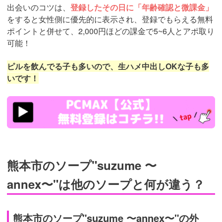
出会いのコツは、
登録したその日に「年齢確認と微課金」
をすると女性側に優先的に表示され、登録でもらえる無料
ポイントと併せて、2,000円ほどの課金で5~6人とアポ取り
可能！
ピルを飲んでる子も多いので、生ハメ中出しOKな子も多
いです！
https://pcmax.jp/lp/?
ad_id=rm307152
熊本市のソープ"suzume 〜
annex〜"は他のソープと何が違う？
熊本市のソープ"suzume 〜annex〜"の外