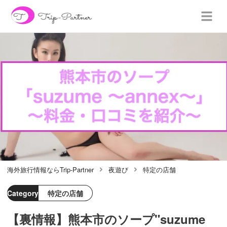
海外旅行情報ならTrip-Partner
夜遊び
特定の店舗
Category
特定の店舗
【裏情報】熊本市のソープ"suzume