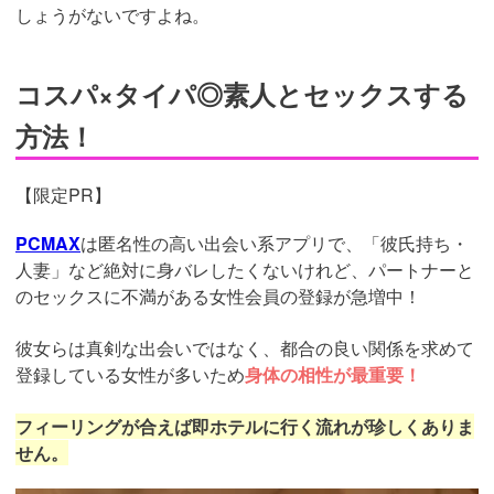
しょうがないですよね。
コスパ×タイパ◎素人とセックスする
方法！
【限定PR】
PCMAX
は匿名性の高い出会い系アプリで、「彼氏持ち・
人妻」など絶対に身バレしたくないけれど、パートナーと
のセックスに不満がある女性会員の登録が急増中！
彼女らは真剣な出会いではなく、都合の良い関係を求めて
登録している女性が多いため
身体の相性が最重要！
フィーリングが合えば即ホテルに行く流れが珍しくありま
せん。