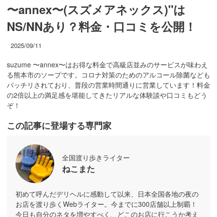
〜annex〜(スズメアネックス)"は
NS/NNあり？料金・口コミを公開！
2025/09/11
suzume 〜annex〜はお得な料金で高級店並みのサービスが味わえ
る熊本市のソープです。コロナ対策のためのアルコール除菌なども
バッチリされており、普段の営業時間通りに営業しています！料金
の2倍以上の満足感を堪能してきたリアルな体験談や口コミもどう
ぞ！
この記事に登場する専門家
全国渡り歩きライター
ねこまた
初めて呼んだデリヘルに感動して以来、日本全国各地の夜の
お店を渡り歩くWebライター。今までに300店舗以上制覇！
今日も自分のネタを増やすべく、どこのお店に行こうか考え