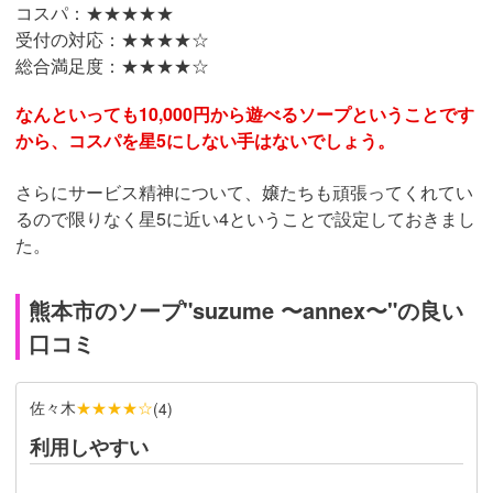
コスパ：★★★★
★
受付の対応：★★★
★
☆
総合満足度：★★★★☆
なんといっても10,000円から遊べるソープということです
から、コスパを星5にしない手はないでしょう。
さらにサービス精神について、嬢たちも頑張ってくれてい
るので限りなく星5に近い4ということで設定しておきまし
た。
熊本市のソープ"suzume 〜annex〜"の良い
口コミ
佐々木
★★★★☆
(
4
)
利用しやすい