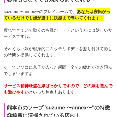
suzume 〜annex〜のプレイルームで、
あなたは寝転がっ
ているだけでも嬢が勝手に快感まで導いてくれます！
疲れすぎていて動くのも嫌だ・・・という方には嬉しいサ
ービスですね。
それくらい嬢が献身的にムッチリボディを擦り付けて癒し
の時間を提供してくれます。
そしてアソコに息子が入った瞬間、全ての疲れが吹き飛ん
でしまいますよ！
サービス精神旺盛な嬢ばっかりですので、どの嬢を選んで
も遊びやすい
といった利点もあります。
熊本市のソープ"suzume 〜annex〜"の特徴
③綺麗に清掃されている店内！