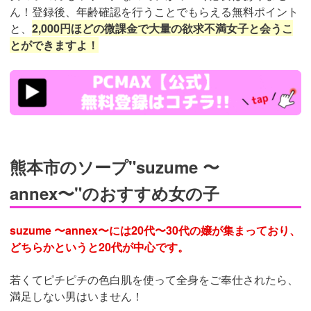
ん！登録後、年齢確認を行うことでもらえる無料ポイント
と、
2,000円ほどの微課金で大量の欲求不満女子と会うこ
とができますよ！
https://pcmax.jp/lp/?
ad_id=rm307152
熊本市のソープ"suzume 〜
annex〜"のおすすめ女の子
suzume 〜annex〜には20代〜30代の嬢が集まっており、
どちらかというと20代が中心です。
若くてピチピチの色白肌を使って全身をご奉仕されたら、
満足しない男はいません！