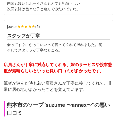
内装も凄いしボーイさんもとても礼儀正しい
次回以降は色々な子と遊んでみたいですね。
★★★★★
jocker
(
5
)
スタッフが丁寧
会ってすぐにかっこいいって言ってくれて照れました。笑
そしてスタッフが丁寧なところ。
店員さんが丁寧に対応してくれる、嬢のサービスや接客態
度が素晴らしいといった良い口コミが多かったです。
筆者が遊んだ時も若い店員さんが丁寧に接してくれて、非
常に居心地がよかったことを覚えています。
熊本市のソープ"suzume 〜annex〜"の悪い
口コミ