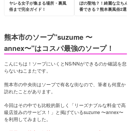
ヤレる女子が集まる場所・裏風
ぼの聖地？！綺麗な立ちん
俗まで完全ガイド！
番できる？熊本裏風俗2選！
熊本市のソープ"suzume 〜
annex〜"はコスパ最強のソープ！
こんにちは！ソープにいくとNS/NNができるのか確認を怠
らないねこまたです。
熊本市の中央街はソープで有名な街なので、筆者も何度か
訪れたことがあります。
今回はその中でも比較的新しく「リーズナブルな料金で高
級店並みのサービス！」と掲げているsuzume 〜annex〜
を利用してみました。