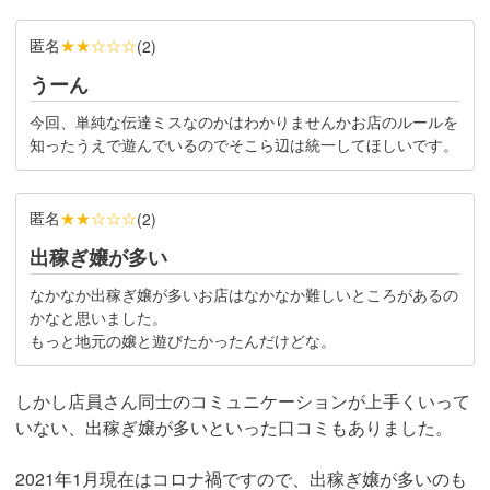
匿名
★★☆☆☆
(
2
)
うーん
今回、単純な伝達ミスなのかはわかりませんかお店のルールを
知ったうえで遊んでいるのでそこら辺は統一してほしいです。
匿名
★★☆☆☆
(
2
)
出稼ぎ嬢が多い
なかなか出稼ぎ嬢が多いお店はなかなか難しいところがあるの
かなと思いました。
もっと地元の嬢と遊びたかったんだけどな。
しかし店員さん同士のコミュニケーションが上手くいって
いない、出稼ぎ嬢が多いといった口コミもありました。
2021年1月現在はコロナ禍ですので、出稼ぎ嬢が多いのも