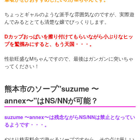
ちょっとギャルのような派手な雰囲気なのですが、実際遊
んでみるととても清楚な嬢でびっくりします。
Dカップおっぱいを擦り付けてもらいながら小ぶりなヒッ
プを鷲掴みにすると、もう天国・・・。
性欲旺盛なMちゃんですので、最後はガンガンに突いちゃ
ってください！
熊本市のソープ"suzume 〜
annex〜"はNS/NNが可能？
suzume 〜annex〜は残念ながらNS/NNは禁止となってい
るようです・・・。
やはり格安料金で遊べるソープですから、その点は厳しい