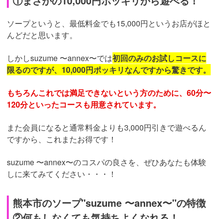
①まさかの10,000円ポッキリから遊べる！
ソープというと、最低料金でも15,000円というお店がほと
んどだと思います。
しかしsuzume 〜annex〜では
初回のみのお試しコースに
限るのですが、10,000円ポッキリなんですから驚きです。
もちろんこれでは満足できないという方のために、60分〜
120分といったコースも用意されています。
また会員になると通常料金よりも3,000円引きで遊べるん
ですから、これまたお得です！
suzume 〜annex〜のコスパの良さを、ぜひあなたも体験
しに来てみてください・・・！
熊本市のソープ"suzume 〜annex〜"の特徴
②何もしなくても気持ちよくなれる！