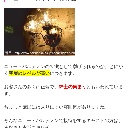
引用：
http://www.parthenon.co.jp/about/index.html
ニュー・パルテノンの特徴として挙げられるのが、とにか
く
客層のレベルが高い
につきます。
お客さんの多くは正装で、
紳士の集まり
ともいわれていま
す。
ちょっと庶民には入りにくい雰囲気がありますね。
そんなニュー・パルテノンで接待をするキャストの方は、
みなさん本当にキレイ！