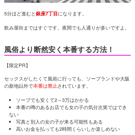
5分ほど進むと
銀座7丁目
になります。
飲み屋街まではすぐです。夜間でも人通りが多いですよ。
風俗より断然安く本番する方法！
【限定PR】
セックスがしたくて風俗に行っても、ソープランドや大阪
の新地以外で
本番は禁止
されています。
ソープでも安くて2～3万はかかる
本番の噂のあるお店でも女の子の気分次第ではでき
ない
写真と別人の女の子が来る可能性もある
高いお金を払っても2時間くらいしか楽しめない