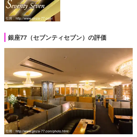
引用：
http://www.ginza-77.com/
銀座77（セブンティセブン）の評価
引用：
http://www.ginza-77.com/photo.html