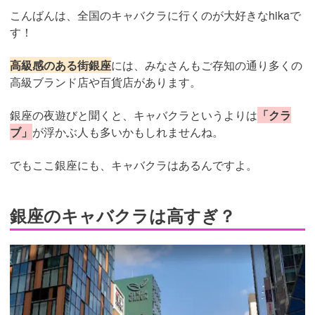
こんばんは、全国のキャバクラに行くのが大好きなhikaで
す！
高級感のある街銀座
には、みなさんもご存知の通り多くの
高級ブランド店や百貨店があります。
銀座の夜遊びと聞くと、キャバクラというよりは
「クラ
ブ」
が浮かぶ人も多いかもしれませんね。
でもここ銀座にも、キャバクラはあるんですよ。
銀座のキャバクラは高すぎ？