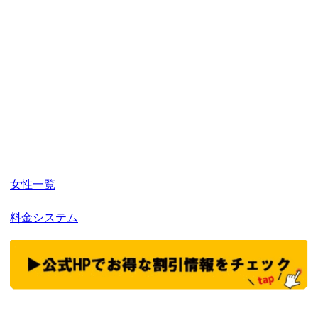
女性一覧
料金システム
https://j-
vogue.club/