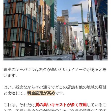
銀座のキャバクラは料金が高いというイメージがあると思
います。
はい、残念ながらその通りでどこの店舗も他の地域の店舗
と比較して、
料金設定が高め
です。
これは、それだけ
質の高いキャストが多く在籍
しているこ
とで、客層も高めなのが銀座のキャバクラの特徴なんです