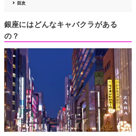
目次
銀座にはどんなキャバクラがある
の？