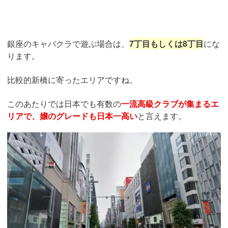
銀座のキャバクラで遊ぶ場合は、
7丁目もしくは8丁目
にな
ります。
比較的新橋に寄ったエリアですね。
このあたりでは日本でも有数の
一流高級クラブが集まるエ
リアで、嬢のグレードも日本一高い
と言えます。