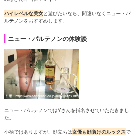
ハイレベルな美女
と遊びたいなら、間違いなくニュー・パ
ルテノンをおすすめします。
ニュー・パルテノンの体験談
引用：
http://www.parthenon.co.jp/about/index.html
ニュー・パルテノンではYさんを指名させていただきまし
た。
小柄ではありますが、顔立ちは
女優も顔負けのルックス
で