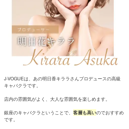
引用：
https://j-vogue.club/#anchor-concept
J-VOGUEは、あの明日香キララさんプロデュースの高級
キャバクラです。
店内の雰囲気がよく、大人な雰囲気を楽しめます。
銀座のキャバクラということで、
客層も高い
のでおすすめ
です。