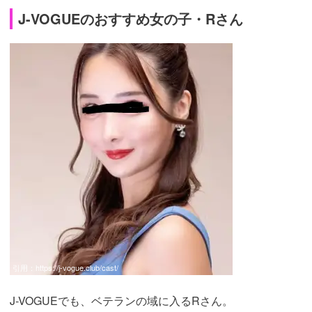
J-VOGUEのおすすめ女の子・Rさん
引用：
https://j-vogue.club/cast/
J-VOGUEでも、ベテランの域に入るRさん。