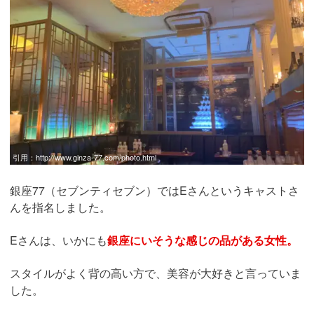
引用：
http://www.ginza-77.com/photo.html
銀座77（セブンティセブン）ではEさんというキャストさ
んを指名しました。
Eさんは、いかにも
銀座にいそうな感じの品がある女性。
スタイルがよく背の高い方で、美容が大好きと言っていま
した。