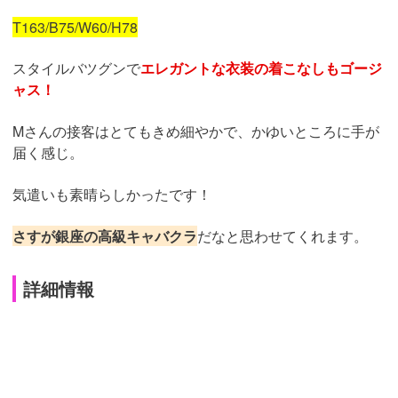
T163/B75/W60/H78
スタイルバツグンで
エレガントな衣装の着こなしもゴージ
ャス！
Mさんの接客はとてもきめ細やかで、かゆいところに手が
届く感じ。
気遣いも素晴らしかったです！
さすが銀座の高級キャバクラ
だなと思わせてくれます。
詳細情報