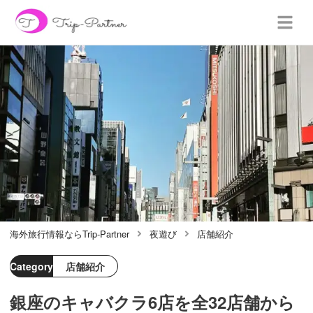
海外旅行情報ならTrip-Partner
夜遊び
店舗紹介
Category
店舗紹介
銀座のキャバクラ6店を全32店舗から