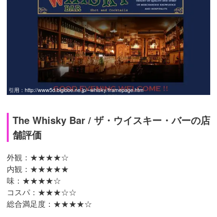
引用：
http://www5d.biglobe.ne.jp/~whisky/framepage.htm
The Whisky Bar / ザ・ウイスキー・バーの店
舗評価
外観：★★★★☆
内観：★★★★★
味：★★★★☆
コスパ：★★★☆☆
総合満足度：★★★★☆