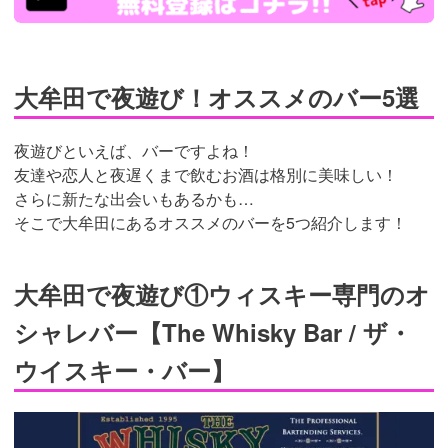
大牟田で夜遊び！オススメのバー5選
夜遊びといえば、バーですよね！
友達や恋人と夜遅くまで飲むお酒は格別に美味しい！
さらに新たな出会いもあるかも…
そこで大牟田にあるオススメのバーを5つ紹介します！
大牟田で夜遊び①ウィスキー専門のオ
シャレバー【The Whisky Bar / ザ・
ウイスキー・バー】