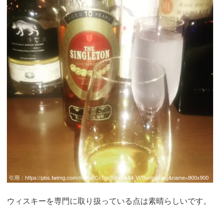
引用：
https://pbs.twimg.com/media/CxTgc3RVEAA4-VI?format=jpg&name=900x900
ウィスキーを専門に取り扱っている点は素晴らしいです。