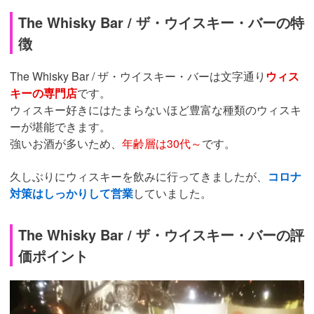
The Whisky Bar / ザ・ウイスキー・バーの特
徴
The Whisky Bar / ザ・ウイスキー・バーは文字通り
ウィス
キーの専門店
です。
ウィスキー好きにはたまらないほど豊富な種類のウィスキ
ーが堪能できます。
強いお酒が多いため、
年齢層は30代～
です。
久しぶりにウィスキーを飲みに行ってきましたが、
コロナ
対策はしっかりして営業
していました。
The Whisky Bar / ザ・ウイスキー・バーの評
価ポイント