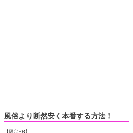
風俗より断然安く本番する方法！
【限定PR】