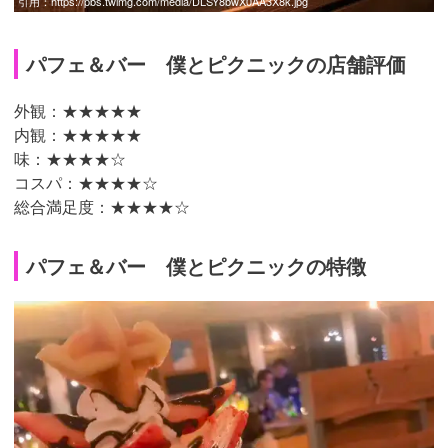
引用：
https://pbs.twimg.com/media/DLSY8bwX0AA3X8k.jpg
パフェ＆バー 僕とピクニックの店舗評価
外観：★★★★★
内観：★★★★★
味：★★★★☆
コスパ：★★★★☆
総合満足度：★★★★☆
パフェ＆バー 僕とピクニックの特徴