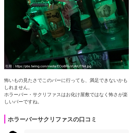
引用：
https://pbs.twimg.com/media/EOo8RlyVUAIUTN4.jpg
怖いもの見たさでこのバーに行っても、満足できないかも
しれません。
ホラーバー・サクリファスはお化け屋敷ではなく怖さが楽
しいバーですね。
ホラーバーサクリファスの口コミ