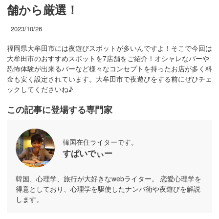
舗から厳選！
2023/10/26
福岡県大牟田市には夜遊びスポットが多いんですよ！そこで今回は
大牟田市のおすすめスポットを7店舗をご紹介！オシャレなバーや
恐怖体験が出来るバーなど様々なコンセプトを持ったお店が多く料
金も安く設定されています。大牟田市で夜遊びをする前にぜひチェ
ックしてくださいね♪
この記事に登場する専門家
韓国在住ライターです。
すぱいでぃー
韓国、心理学、旅行が大好きなwebライター。 恋愛心理学を
得意としており、心理学を駆使したナンパ術や夜遊びを解説
します。