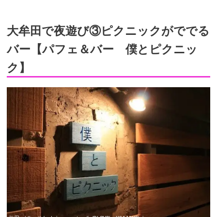
大牟田で夜遊び③ピクニックがででる
バー【パフェ＆バー 僕とピクニッ
ク】