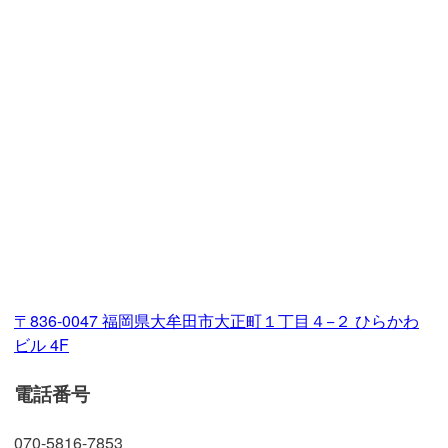
〒836-0047 福岡県大牟田市大正町１丁目４−２ ひらかわ
ビル 4F
電話番号
070-5816-7853