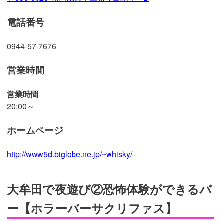
電話番号
0944-57-7676
営業時間
営業時間
20:00～
ホームページ
http://www5d.biglobe.ne.jp/~whisky/
大牟田で夜遊び②恐怖体験ができるバ
ー【ホラーバーサクリファス】