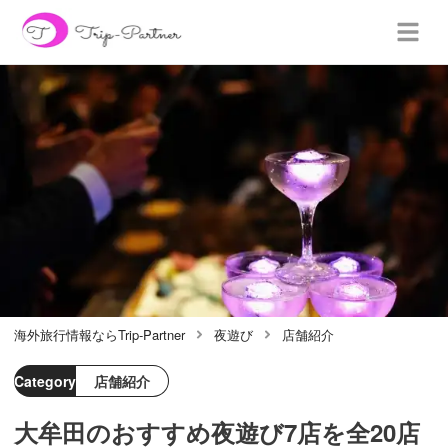
海外旅行情報ならTrip-Partner
夜遊び
店舗紹介
Category
店舗紹介
大牟田のおすすめ夜遊び7店を全20店