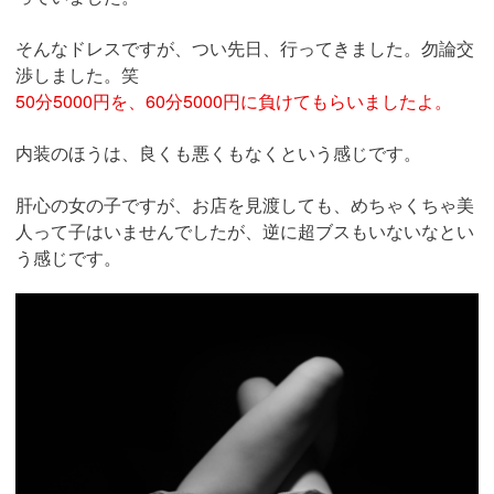
そんなドレスですが、つい先日、行ってきました。勿論交
渉しました。笑
50分5000円を、60分5000円に負けてもらいましたよ。
内装のほうは、良くも悪くもなくという感じです。
肝心の女の子ですが、お店を見渡しても、めちゃくちゃ美
人って子はいませんでしたが、逆に超ブスもいないなとい
う感じです。