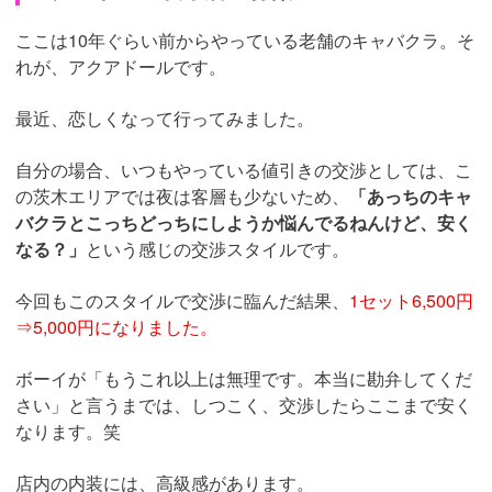
ここは10年ぐらい前からやっている老舗のキャバクラ。そ
れが、アクアドールです。
最近、恋しくなって行ってみました。
自分の場合、いつもやっている値引きの交渉としては、こ
の茨木エリアでは夜は客層も少ないため、
「あっちのキャ
バクラとこっちどっちにしようか悩んでるねんけど、安く
なる？」
という感じの交渉スタイルです。
今回もこのスタイルで交渉に臨んだ結果、
1セット6,500円
⇒5,000円になりました。
ボーイが「もうこれ以上は無理です。本当に勘弁してくだ
さい」と言うまでは、しつこく、交渉したらここまで安く
なります。笑
店内の内装には、高級感があります。