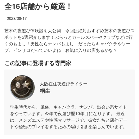
全16店舗から厳選！
2023/08/17
茨木の夜遊び体験談を大公開！今回は絶対おすすめ茨木の夜遊びス
ポットを5選紹介します！ぷらっとガールズバーやクラブなどに行
くのもよし！男性ならナンパもよし！だったらキャバクラやソー
プ、ピンサロだっていいよね！お気に入りの店あるかな？
この記事に登場する専門家
大阪在住夜遊びライター
桐生
学生時代から、風俗、キャバクラ、ナンパ、出会い系サイト
をやっています。今年で夜遊び歴10年目になります。 最近
は、メンズエステや性感マッサージで、彼女たちと店外デー
トや秘密のプレイをするための駆け引きを楽しんでいます。