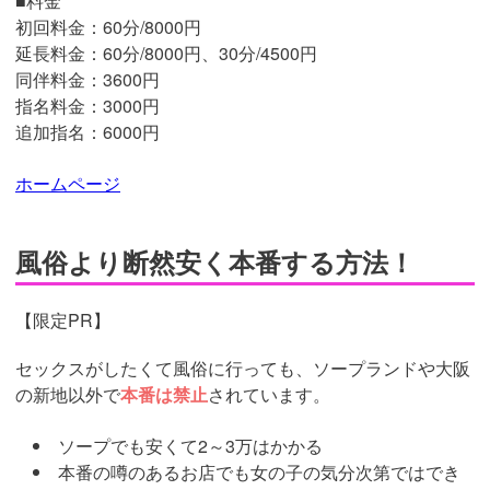
■料金
初回料金：60分/8000円
延長料金：60分/8000円、30分/4500円
同伴料金：3600円
指名料金：3000円
追加指名：6000円
ホームページ
風俗より断然安く本番する方法！
【限定PR】
セックスがしたくて風俗に行っても、ソープランドや大阪
の新地以外で
本番は禁止
されています。
ソープでも安くて2～3万はかかる
本番の噂のあるお店でも女の子の気分次第ではでき