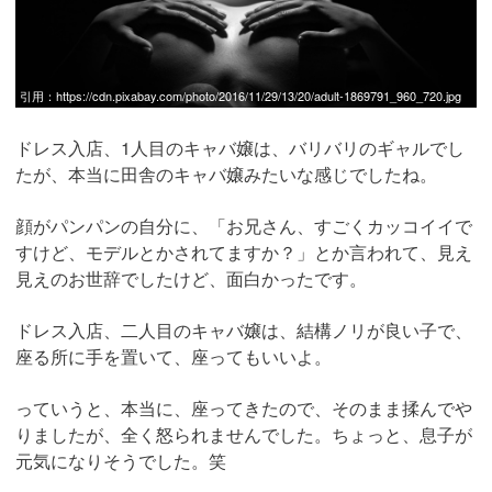
引用：
https://cdn.pixabay.com/photo/2016/11/29/13/20/adult-1869791_960_720.jpg
ドレス入店、1人目のキャバ嬢は、バリバリのギャルでし
たが、本当に田舎のキャバ嬢みたいな感じでしたね。
顔がパンパンの自分に、「お兄さん、すごくカッコイイで
すけど、モデルとかされてますか？」とか言われて、見え
見えのお世辞でしたけど、面白かったです。
ドレス入店、二人目のキャバ嬢は、結構ノリが良い子で、
座る所に手を置いて、座ってもいいよ。
っていうと、本当に、座ってきたので、そのまま揉んでや
りましたが、全く怒られませんでした。ちょっと、息子が
元気になりそうでした。笑