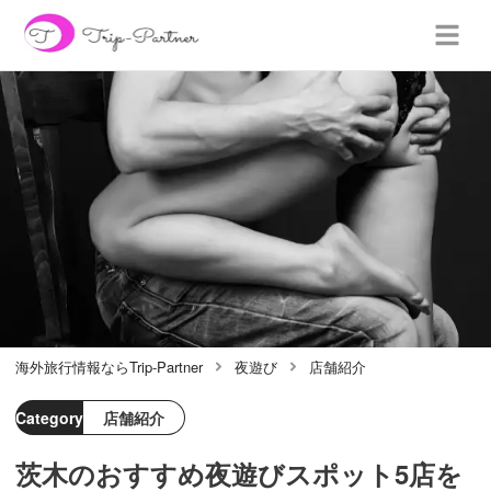
海外旅行情報ならTrip-Partner
夜遊び
店舗紹介
Category
店舗紹介
茨木のおすすめ夜遊びスポット5店を