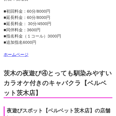
■初回料金：60分/8000円
■延長料金：60分/8000円
■延長料金： 30分/4500円
■同伴料金：3600円
■指名料金（１コール）3000円
■追加指名6000円
ホームページ
茨木の夜遊び④とっても馴染みやすい
カラオケ付きのキャバクラ【ベルベ
ット茨木店】
夜遊びスポット【ベルベット茨木店】の店舗