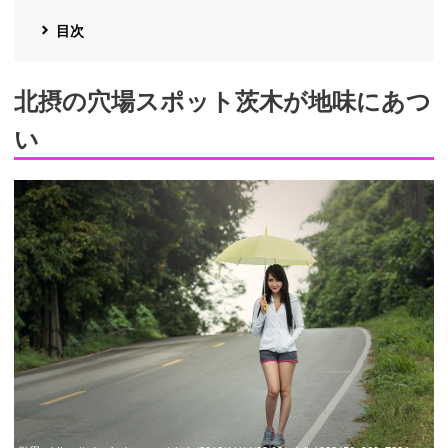
目次
北摂の穴場スポット茨木が地味にあつ
い