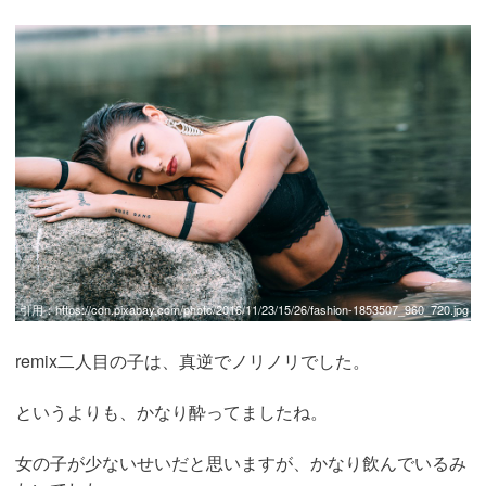
引用：
https://cdn.pixabay.com/photo/2016/11/23/15/26/fashion-1853507_960_720.jpg
remix二人目の子は、真逆でノリノリでした。
というよりも、かなり酔ってましたね。
女の子が少ないせいだと思いますが、かなり飲んでいるみ