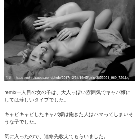
引用：
https://cdn.pixabay.com/photo/2017/12/31/19/45/girls-3053051_960_720.jpg
remix一人目の女の子は、大人っぽい雰囲気でキャバ嬢に
しては珍しいタイプでした。
キャピキャピしたキャバ嬢は飽きた人はハマってしまいそ
うな子でした。
気に入ったので、連絡先教えてもらいました。