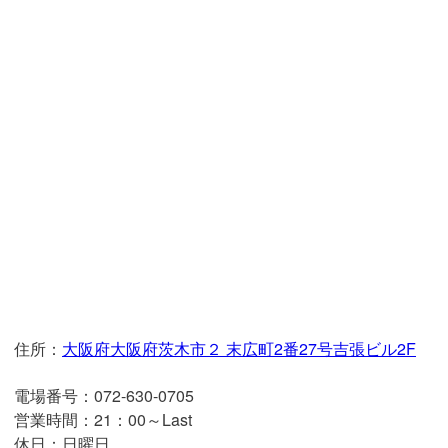
住所：
大阪府大阪府茨木市２ 末広町2番27号吉張ビル2F
電場番号：
072-630-0705
営業時間：
21：00～Last
休日：日曜日