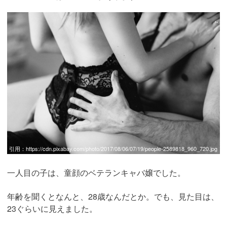
引用：
https://cdn.pixabay.com/photo/2017/08/06/07/19/people-2589818_960_720.jpg
一人目の子は、童顔のベテランキャバ嬢でした。
年齢を聞くとなんと、28歳なんだとか。でも、見た目は、
23ぐらいに見えました。