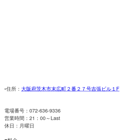
▫️住所：
大阪府茨木市末広町２番２７号吉張ビル１F
電場番号：072-636-9336
営業時間：
21：00～Last
休日：月曜日