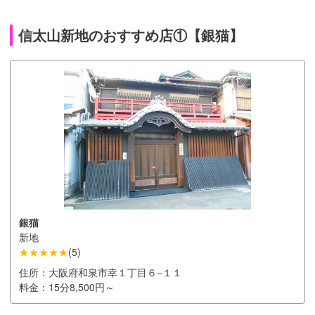
信太山新地のおすすめ店①【銀猫】
銀猫
新地
★★★★★
(
5
)
住所：
大阪府和泉市幸１丁目６−１１
料金：
15分8,500円～