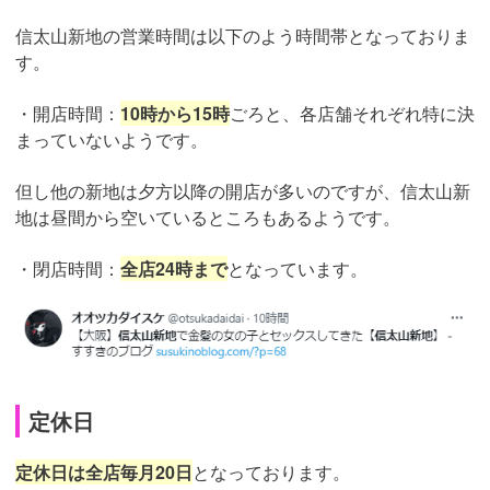
信太山新地の営業時間は以下のよう時間帯となっておりま
す。
・開店時間：
10時から15時
ごろと、各店舗それぞれ特に決
まっていないようです。
但し他の新地は夕方以降の開店が多いのですが、信太山新
地は昼間から空いているところもあるようです。
・閉店時間：
全店24時まで
となっています。
定休日
定休日は全店毎月20日
となっております。