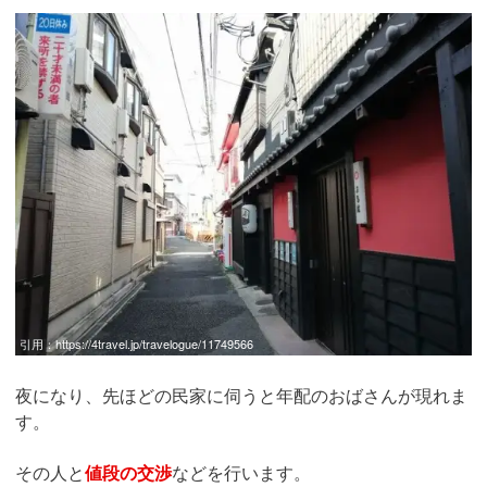
引用：
https://4travel.jp/travelogue/11749566
夜になり、先ほどの民家に伺うと年配のおばさんが現れま
す。
その人と
値段の交渉
などを行います。