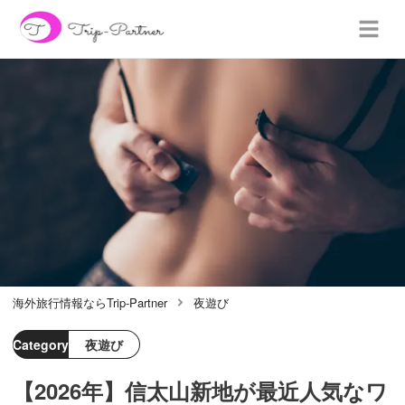
海外旅行情報ならTrip-Partner
夜遊び
Category
夜遊び
【2026年】信太山新地が最近人気なワ