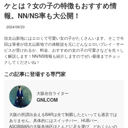
ケとは？女の子の特徴もおすすめ情
報。NN/NS率も大公開！
2024/09/23
信太山新地にはエロくて可愛い女の子がたくさんいます。そこで今
回は筆者が信太山新地での体験談を元にどんなエロいプレイ・サー
ビスが受けれるか、料金、おすすめの女の子の可愛さなどを生々し
く解説します！NN/NS情報も紹介しますのでぜい最後までチェッ
クしてくださいね！
この記事に登場する専門家
大阪在住ライター
GNLCOM
大阪の所謂出会えるBARは全て制覇したといっても過言では
ありません。具体的にはスイッチバー、HUBバー、
ASOBIBARの大阪各地区ほとんどに足を運び、どれくらいの