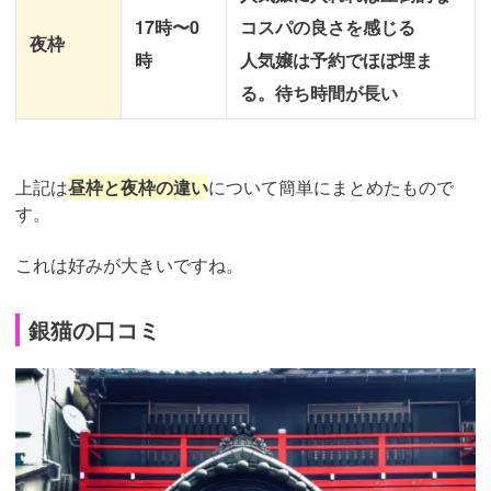
17時〜0
コスパの良さを感じる
夜枠
時
人気嬢は予約でほぼ埋ま
る。待ち時間が長い
上記は
昼枠と夜枠の違い
について簡単にまとめたもので
す。
これは好みが大きいですね。
銀猫の口コミ