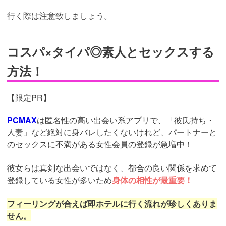
行く際は注意致しましょう。
コスパ×タイパ◎素人とセックスする
方法！
【限定PR】
PCMAX
は匿名性の高い出会い系アプリで、「彼氏持ち・
人妻」など絶対に身バレしたくないけれど、パートナーと
のセックスに不満がある女性会員の登録が急増中！
彼女らは真剣な出会いではなく、都合の良い関係を求めて
登録している女性が多いため
身体の相性が最重要！
フィーリングが合えば即ホテルに行く流れが珍しくありま
せん。