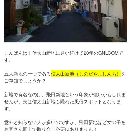
こんばんは！信太山新地に通い続けて20年のGNLCOMで
す。
五大新地の一つである
信太山新地（しのだやましんち）
を
ご存知でしょうか？
新地で有名なのは、飛田新地という印象が強いかもしれま
せんが、実は信太山新地も隠れた風俗スポットとなりま
す。
意外と知らない人が多いのですが、飛田新地ほど女の子を
お客さん同士で取り合う必要はありません！