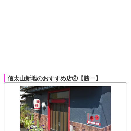
信太山新地のおすすめ店②【勝一】