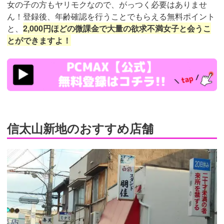
女の子の方もヤリモクなので、がっつく必要はありませ
ん！登録後、年齢確認を行うことでもらえる無料ポイント
と、
2,000円ほどの微課金で大量の欲求不満女子と会うこ
とができますよ！
https://pcmax.jp/lp/?
ad_id=rm307152
信太山新地のおすすめ店舗