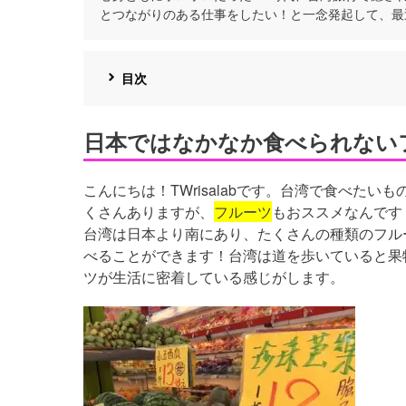
とつながりのある仕事をしたい！と一念発起して、最
目次
日本ではなかなか食べられない
こんにちは！TWrisalabです。台湾で食べた
くさんありますが、
フルーツ
もおススメなんです
台湾は日本より南にあり、たくさんの種類のフル
べることができます！台湾は道を歩いていると果
ツが生活に密着している感じがします。