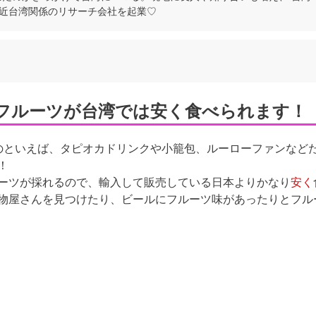
近台湾関係のリサーチ会社を起業♡
フルーツが台湾では安く食べられます！
いものといえば、タピオカドリンクや小籠包、ルーローファンなど
！
ーツが採れるので、輸入して販売している日本よりかなり
安く
物屋さんを見つけたり、ビールにフルーツ味があったりとフル