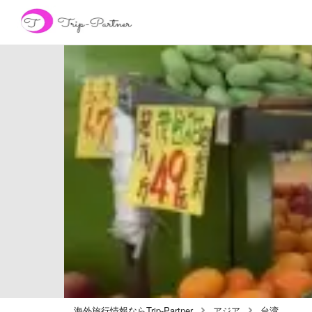
海外旅行情報ならTrip-Partner
アジア
台湾