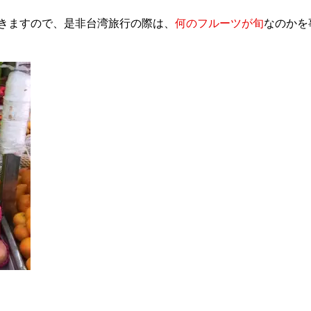
きますので、是非台湾旅行の際は、
何のフルーツが旬
なのかを