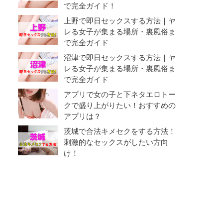
で完全ガイド！
上野で即日セックスする方法｜ヤ
レる女子が集まる場所・裏風俗ま
で完全ガイド
沼津で即日セックスする方法｜ヤ
レる女子が集まる場所・裏風俗ま
で完全ガイド
アプリで女の子と下ネタエロトー
クで盛り上がりたい！おすすめの
アプリは？
茨城で合法キメセクをする方法！
刺激的なセックスがしたい方向
け！