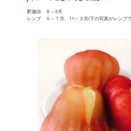
釈迦頭 ８～3月
レンブ ５～７月、11～３月(下の写真がレンブ