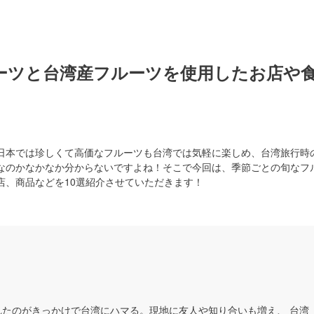
ーツと台湾産フルーツを使用したお店や
日本では珍しくて高価なフルーツも台湾では気軽に楽しめ、台湾旅行時
なのかなかなか分からないですよね！そこで今回は、季節ごとの旬なフ
店、商品などを10選紹介させていただきます！
れたのがきっかけで台湾にハマる。現地に友人や知り合いも増え、 台湾