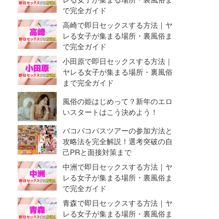
で完全ガイド
高崎で即日セックスする方法｜ヤ
レる女子が集まる場所・裏風俗ま
で完全ガイド
小田原で即日セックスする方法｜
ヤレる女子が集まる場所・裏風俗
まで完全ガイド
風俗の姫はじめって？新年のエロ
いスタートはこう決めよう！
バコバコバスツアーの参加方法と
攻略法を完全解説！選考突破の自
己PRと面接対策まで
中洲で即日セックスする方法｜ヤ
レる女子が集まる場所・裏風俗ま
で完全ガイド
青森で即日セックスする方法｜ヤ
レる女子が集まる場所・裏風俗ま