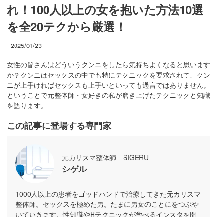
れ！100人以上の女を抱いた方法10選
を全20テクから厳選！
2025/01/23
女性の皆さんはどういうクンニをしたら気持ちよくなると思います
か？クンニはセックスの中でも特にテクニックを要求されて、クン
ニが上手ければセックスも上手いといっても過言ではありません。
ということで元整体師・女好きの私が磨き上げたテクニックと知識
を語ります。
この記事に登場する専門家
元カリスマ整体師 SIGERU
シゲル
1000人以上の患者をゴッドハンドで治療してきた元カリスマ
整体師。セックスを極めた男。たまに男女のことにをつぶや
いていきます。性知識やHテクニックが学べるインスタを開