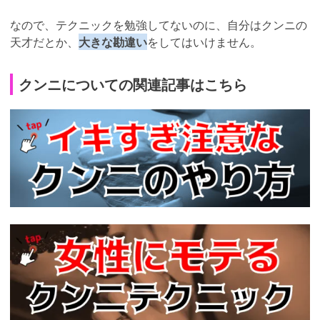
なので、テクニックを勉強してないのに、自分はクンニの
天才だとか、
大きな勘違い
をしてはいけません。
クンニについての関連記事はこちら
https://trip-
partner.jp/8497
https://trip-
partner.jp/8497