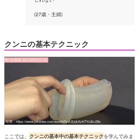
(27歳・主婦)
クンニの基本テクニック
引用：
https://www.youtube.com/watch?v=U2zjkXuH7Yc&t=28s
ここでは、
クンニの基本中の基本テクニック
を学んでみま