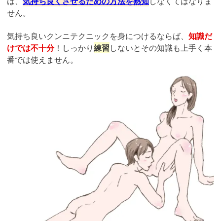
は、
気持ち良くさせるための方法を熟知
しなくてはなりま
せん。
気持ち良いクンニテクニックを身につけるならば、
知識だ
けでは不十分
！しっかり
練習
しないとその知識も上手く本
番では使えません。