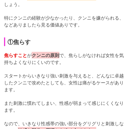
しょう。
特にクンニの経験が少なかったり、クンニを嫌がられる、
などありましたら見る価値ありです。
①焦らす
焦らすこと
が
クンニの原則
で、焦らしがなければ女性を気
持ちよくなりにくいのです。
スタートからいきなり強い刺激を与えると、どんなに卓越
したクンニで攻めたとしても、女性は痛がるケースがあり
ます。
また刺激に慣れてしまい、性感が弱まって感じにくくなり
ます。
なので、いきなり性感帯の強い部分をグリグリと刺激しな