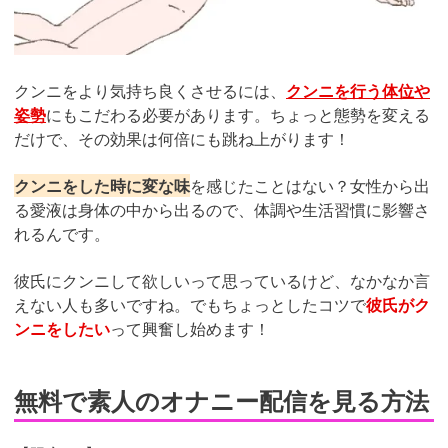
クンニをより気持ち良くさせるには、
クンニを行う体位や
姿勢
にもこだわる必要があります。ちょっと態勢を変える
だけで、その効果は何倍にも跳ね上がります！
クンニをした時に変な味
を感じたことはない？女性から出
る愛液は身体の中から出るので、体調や生活習慣に影響さ
れるんです。
彼氏にクンニして欲しいって思っているけど、なかなか言
えない人も多いですね。でもちょっとしたコツで
彼氏がク
ンニをしたい
って興奮し始めます！
無料で素人のオナニー配信を見る方法