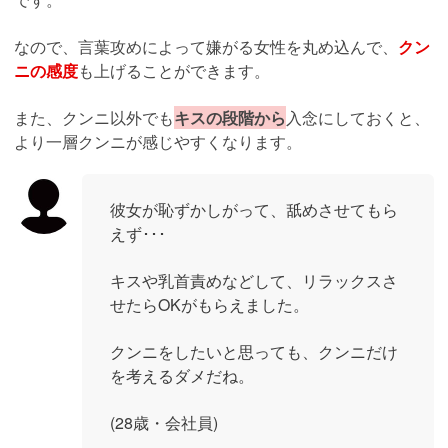
なので、言葉攻めによって嫌がる女性を丸め込んで、
クン
ニの感度
も上げることができます。
また、クンニ以外でも
キスの段階から
入念にしておくと、
より一層クンニが感じやすくなります。
彼女が恥ずかしがって、舐めさせてもら
えず･･･
キスや乳首責めなどして、リラックスさ
せたらOKがもらえました。
クンニをしたいと思っても、クンニだけ
を考えるダメだね。
(28歳・会社員)