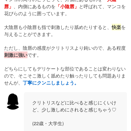
唇」
、
内側にあるものを
「小陰唇」
と呼ばれて、マンコを
花びらのように囲っています。
大陰唇も小陰唇も指で刺激したり舐めたりすると、
快楽
を
与えることができます。
ただし、陰唇の感度がクリトリスより鈍いので、ある程度
刺激に強い
です。
どちらにしてもデリケートな部位であることは変わりない
ので、そこそこ激しく舐めたり触ったりしても問題ありま
せんが、
丁寧にクンニしましょう。
クリトリスなどに比べると感じにくいけ
ど、少し激しめにされると感じちゃう♡
(22歳・大学生)