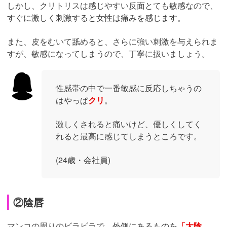
しかし、クリトリスは感じやすい反面とても敏感なので、
すぐに激しく刺激すると女性は痛みを感じます。
また、皮をむいて舐めると、さらに強い刺激を与えられま
すが、敏感になってしまうので、丁寧に扱いましょう。
性感帯の中で一番敏感に反応しちゃうの
はやっぱ
クリ
。
激しくされると痛いけど、優しくしてく
れると最高に感じてしまうところです。
(24歳・会社員)
②陰唇
マンコの周りのビラビラで、
外側にあるものを
「大陰