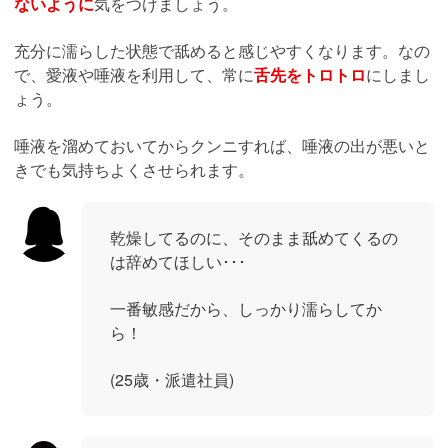
ないように
気をつけましょう。
充分に濡らした状態で舐めると感じやすくなります。なの
で、愛液や唾液を利用して、常に
舌先をトロトロ
にしまし
ょう。
唾液を溜めておいてからクンニすれば、唾液の出が悪いと
きでも気持ちよくさせられます。
乾燥してるのに、そのまま舐めてくるの
は辞めてほしい･･･
一番敏感だから、しっかり濡らしてか
ら！
(25歳・派遣社員)