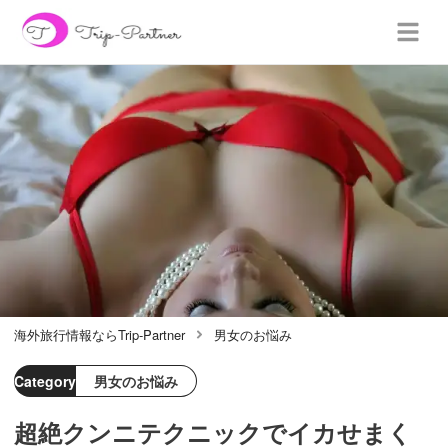
海外旅行情報ならTrip-Partner
男女のお悩み
Category
男女のお悩み
超絶クンニテクニックでイカせまく