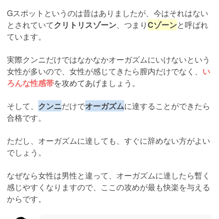
Gスポットというのは昔はありましたが、今はそれはない
とされていて
クリトリスゾーン
、つまり
Cゾーン
と呼ばれ
ています。
実際クンニだけではなかなかオーガズムにいけないという
女性が多いので、女性が感じてきたら膣内だけでなく、
い
ろんな性感帯
を攻めてあげましょう。
そして、
クンニ
だけで
オーガズム
に達することができたら
合格です。
ただし、オーガズムに達しても、すぐに辞めない方がよい
でしょう。
なぜなら女性は男性と違って、オーガズムに達したら暫く
感じやすくなりますので、ここの攻めが最も快楽を与える
からです。