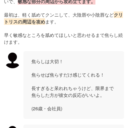
いで、
敏感な部分の周辺から攻め立てます。
最初は、軽く舐めてクンニして、大陰唇や小陰唇など
クリ
トリスの周辺を攻め
ます。
早く敏感なところを舐めてほしい
と思わせるまで焦らし続
けます。
焦らしは大切！
焦らせば焦らすだけ感じてくれる！
長すぎると呆れれちゃうけど、限界まで
焦らした方が彼女の反応がいいよ。
(26歳・会社員)