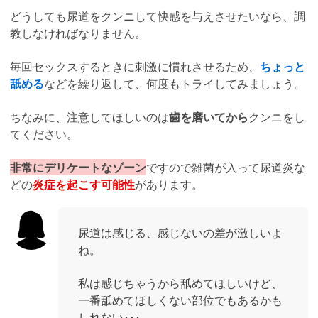
どうしても尿道をクンニして快感を与えさせたいなら、調
教しなければなりません。
毎回セックスするときに刺激に慣れさせるため、
ちょっと
舐める
などを繰り返して、何度もトライしてみましょう。
ちなみに、注意してほしいのは
歯を磨いてから
クンニをし
てください。
非常にデリケートなゾーン
ですので雑菌が入って尿道炎な
どの
炎症を起こす可能性
があります。
尿道は感じる、感じないの差が激しいよ
ね。
私は感じちゃうから舐めてほしいけど、
一番舐めてほしくない部位でもあるかも
しれない･･･