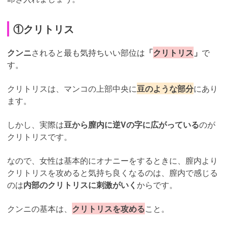
①クリトリス
クンニ
されると
最も気持ちいい部位は
「
クリトリス
」
で
す。
クリトリスは、マンコの上部中央に
豆のような部分
にあり
ます。
しかし、実際は
豆から膣内に逆Vの字に広がっている
のが
クリトリスです。
なので、女性は基本的にオナニーをするときに、膣内より
クリトリスを攻めると気持ち良くなるのは、膣内で感じる
のは
内部のクリトリスに刺激がいく
からです。
クンニの基本は、
クリトリスを攻める
こと。