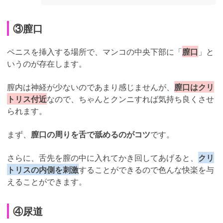
③膣口
ペニスを挿入する場所で、マンコの中央下部に「
膣口
」と
いうのが存在します。
膣内は神経が少ないのであまり感じませんが、
膣口はクリ
トリス付近
なので、ちゃんとクンニすれば気持ち良くさせ
られます。
まず、
膣口の周りを舌で舐めるのがコツ
です。
さらに、舌先を膣の中に入れてかき回してあげると、
クリ
トリスの内側を刺激
することができるので色んな快楽を与
えることができます。
④尿道