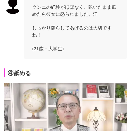
クンニの経験がほぼなく、乾いたまま舐
めたら彼女に怒られました。汗
しっかり濡らしてあげるのは大切です
ね！
(21歳・大学生)
④舐める