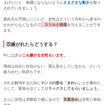
上げたりと、
単調にならないように
さまざまな動き
を取り
入れていきましょう。
舐め方が予測しにくいと、女性はどういう方向から来るの
かわからなくなるので
、スリルと快楽
を与えることができ
ます。
⑤嫌がれたらどうする？
中には
クンニを嫌がる女性もいます。
理由は自分に自信がない、変な形をしているかも、という
後ろめたい気持ちです。
それを解消するために
マンコの形を「きれい」
とか褒めた
りして、緊張をほぐして
リラックスしてもらいましょう。
さらに女性は雰囲気で感じるので、
言葉攻め
は非常に有効
です。