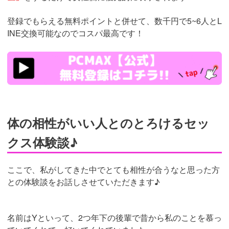
登録でもらえる無料ポイントと併せて、数千円で5~6人とL
INE交換可能なのでコスパ最高です！
https://pcmax.jp/lp/?
ad_id=rm307152
体の相性がいい人とのとろけるセッ
クス体験談♪
ここで、私がしてきた中でとても相性が合うなと思った方
との体験談をお話しさせていただきます♪
名前はYといって、2つ年下の後輩で昔から私のことを慕っ