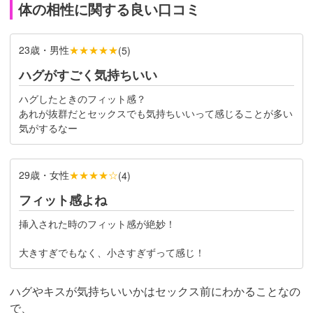
体の相性に関する良い口コミ
23歳・男性
★★★★★
(
5
)
ハグがすごく気持ちいい
ハグしたときのフィット感？
あれが抜群だとセックスでも気持ちいいって感じることが多い
気がするなー
29歳・女性
★★★★☆
(
4
)
フィット感よね
挿入された時のフィット感が絶妙！
大きすぎでもなく、小さすぎずって感じ！
ハグやキスが気持ちいいかはセックス前にわかることなの
で、