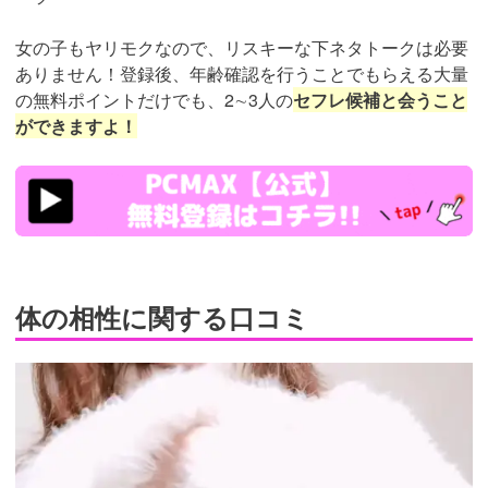
女の子もヤリモクなので、リスキーな下ネタトークは必要
ありません！登録後、年齢確認を行うことでもらえる大量
の無料ポイントだけでも、2∼3人の
セフレ候補と会うこと
ができますよ！
https://pcmax.jp/lp/?
ad_id=rm307152
体の相性に関する口コミ