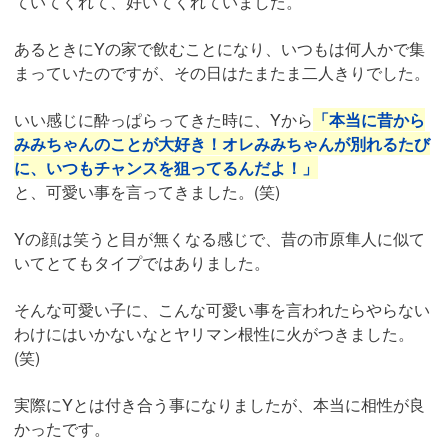
ていてくれて、好いてくれていました。
あるときにYの家で飲むことになり、いつもは何人かで集
まっていたのですが、その日はたまたま二人きりでした。
いい感じに酔っぱらってきた時に、Yから
「本当に昔から
みみちゃんのことが大好き！オレみみちゃんが別れるたび
に、いつもチャンスを狙ってるんだよ！」
と、可愛い事を言ってきました。(笑)
Yの顔は笑うと目が無くなる感じで、昔の市原隼人に似て
いてとてもタイプではありました。
そんな可愛い子に、こんな可愛い事を言われたらやらない
わけにはいかないなとヤリマン根性に火がつきました。
(笑)
実際にYとは付き合う事になりましたが、本当に相性が良
かったです。