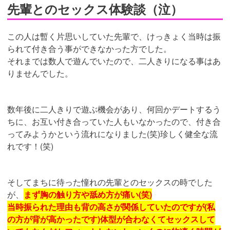
先輩とのセックス体験談（泣）
この人は暫く片思いしていた先輩で、けっきょく当時は振
られて付き合う事ができなかった方でした。
それまでは数人で遊んでいたので、二人きりになる事はあ
りませんでした。
数年後に二人きりで遊ぶ機会があり、何回かデートするう
ちに、お互い付き合っていた人もいなかったので、付き合
ってみようかという流れになりました(笑)珍しく健全な流
れです！(笑)
そしてまちに待った憧れの先輩とのセックスの時でした
が、
まず胸の触り方や舐め方が痛い(笑)
当時振られた理由も背の高さが関係していたのですが(私
の方が背が高かったです)体型が合わなくてセックスして