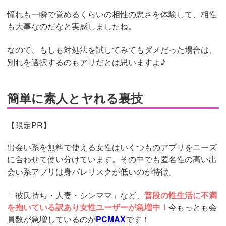
憧れも一瞬で覚めるくらいの相性の悪さを体験して、相性
も大事なのだなと実感しましたね。
なので、もしも対処法を試してみてもダメだった場合は、
別れを選択するのもアリだとは思いますよ♪
簡単に素人とヤれる裏技
【限定PR】
出会い系を無料で使える女性はいくつものアプリをニーズ
に合わせて使い分けています。その中でも匿名性の高い出
会い系アプリは身バレリスクが低いのが特徴。
「彼氏持ち・人妻・シンママ」など、
普段の性生活に不満
を抱いている訳あり女性ユーザーが急増中！
今もっとも会
員数が急増しているのが
PCMAX
です！