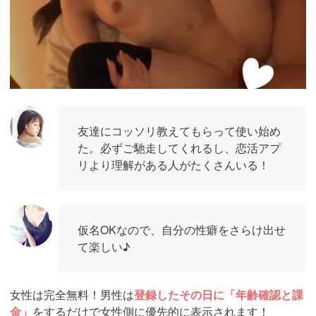
友達にコッソリ教えてもらって使い始め
た。必ずご馳走してくれるし、恋活アプ
リより理解がある人がたくさんいる！
仮名OKなので、自分の性癖をさらけ出せ
て楽しい♪
女性は完全無料！男性は
登録したその日に「年齢確認と課
金」
をするだけで女性側に優先的に表示されます！