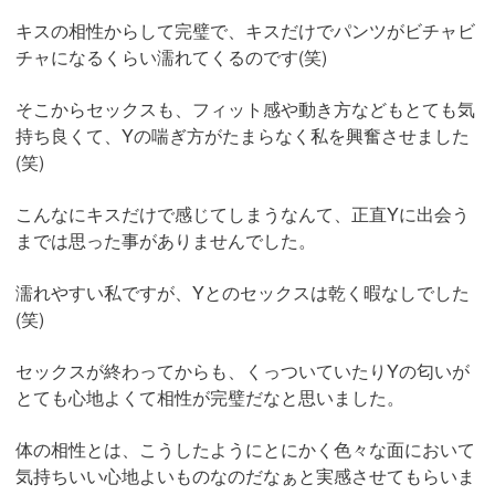
キスの相性からして完璧で、キスだけでパンツがビチャビ
チャになるくらい濡れてくるのです(笑)
そこからセックスも、フィット感や動き方などもとても気
持ち良くて、Yの喘ぎ方がたまらなく私を興奮させました
(笑)
こんなにキスだけで感じてしまうなんて、正直Yに出会う
までは思った事がありませんでした。
濡れやすい私ですが、Yとのセックスは乾く暇なしでした
(笑)
セックスが終わってからも、くっついていたりYの匂いが
とても心地よくて相性が完璧だなと思いました。
体の相性とは、こうしたようにとにかく色々な面において
気持ちいい心地よいものなのだなぁと実感させてもらいま