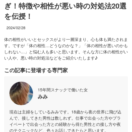
ぎ！特徴や相性が悪い時の対処法20選
を伝授！
2024/02/28
体の相性がいいとセックスがより一層深まり、心も体も満たされま
す。ですが「体の相性…どうなのかな？」「体の相性が悪いのかも
しれない…」と悩む人も多いと思います。そんな方に体の相性がい
い人や、悪い時の対処法などをご紹介いたします♪
この記事に登場する専門家
15年間スナックで働いた女
みみ
現在は主婦をしているみみです。18歳から夜の世界に飛び込
んで、接してきた男性は数しれず。仕事で出会った方やプラ
イベートで出会った方との経験から得た男性との接し方や夜
のテクニックなど、色々お話しできたらと思います。