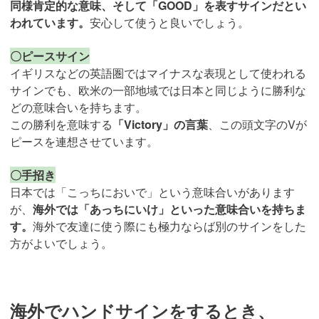
同様肯定的な意味、そして「GOOD」を表すサインだとい
われています。
安心して使うと良いでしょう。
〇ピースサイン
イギリスなどの英語圏ではマイナスな表現として使われる
サインでも、欧米の一部地域では日本と同じように勝利な
どの意味合いを持ちます。
この勝利を意味する
「Victory」の言葉
、この頭文字のVが
ピースを連想させています。
〇手招き
日本では「こっちにおいで」という意味合いがあります
が、
海外では「あっちにいけ」といった意味合いを持ちま
す。
海外で友達に使う際にも極力ならば別のサインをした
方がよいでしょう。
海外でハンドサインをするとき、