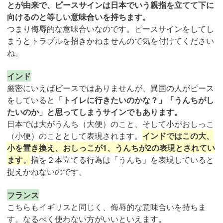
とが由来で、ピースサインは日本でいう親指を立てて下に
向けるのと等しい意味合いを持ちます。
つまり侮辱的な意味合いなのです。ピースサインをしてし
まうとトラブルを招きかねませんので気を付けてください
ね。
インド
厳密にいえばピースではありませんが、異国の人がピース
をしていると
「トイレに行きたいのかな？」「うんちがし
たいのか」と思ってしまうサインでもあります。
日本では大がうんち（大便）のこと、そして小がおしっこ
（小便）のこととして表現されます。
インドではこの大、
小を置き換え、おしっこが1、うんちが2の表現とされてい
ます。
指を２本立てる行為は「うんち」を表現していると
捉えかねないのです。
フランス
こちらもイギリスと同じく、侮辱的な意味合いを持ちま
す。なるべく使わない方がいいといえます。