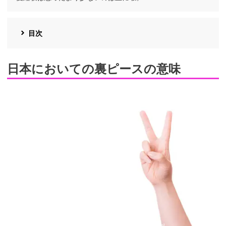
目次
日本においての裏ピースの意味
引用：
https://www.pakutaso.com/20170545128post-11363.html