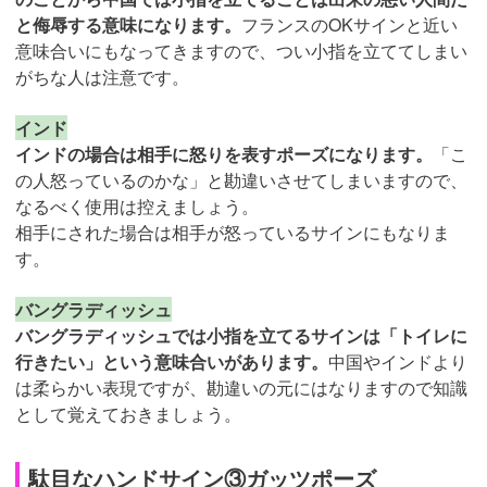
と侮辱する意味になります。
フランスのOKサインと近い
意味合いにもなってきますので、つい小指を立ててしまい
がちな人は注意です。
インド
インドの場合は相手に怒りを表すポーズになります。
「こ
の人怒っているのかな」と勘違いさせてしまいますので、
なるべく使用は控えましょう。
相手にされた場合は相手が怒っているサインにもなりま
す。
バングラディッシュ
バングラディッシュでは小指を立てるサインは「トイレに
行きたい」という意味合いがあります。
中国やインドより
は柔らかい表現ですが、勘違いの元にはなりますので知識
として覚えておきましょう。
駄目なハンドサイン③ガッツポーズ