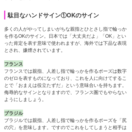
駄目なハンドサイン①OKのサイン
多くの人がやってしまいがちな親指とひとさし指で輪っか
を作るOKのサイン。日本では「大丈夫だよ」「OK」とい
った肯定を表す意味で使われますが、海外では下品な表現
とされ、嫌煙されています。
フランス
フランスでは親指、人差し指で輪っかを作るポーズは数字
のゼロを表すものになっており、これを人に向けてするこ
とで「おまえは役立たずだ」という意味合いを持ちます。
侮辱的なサインとなりますので、フランス圏でもやらない
ようにしましょう。
ブラジル
ブラジルでは親指、人差し指で輪っかを作るポーズを「尻
の穴」を意味します。ですのでこれをしてしまうと相手は