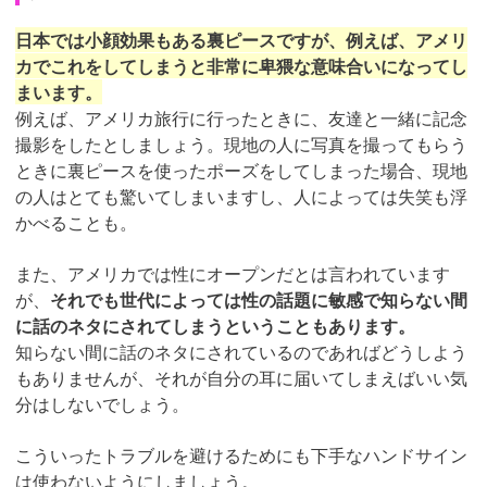
日本では小顔効果もある裏ピースですが、例えば、アメリ
カでこれをしてしまうと非常に卑猥な意味合いになってし
まいます。
例えば、アメリカ旅行に行ったときに、友達と一緒に記念
撮影をしたとしましょう。現地の人に写真を撮ってもらう
ときに裏ピースを使ったポーズをしてしまった場合、現地
の人はとても驚いてしまいますし、人によっては失笑も浮
かべることも。
また、アメリカでは性にオープンだとは言われています
が、
それでも世代によっては性の話題に敏感で知らない間
に話のネタにされてしまうということもあります。
知らない間に話のネタにされているのであればどうしよう
もありませんが、それが自分の耳に届いてしまえばいい気
分はしないでしょう。
こういったトラブルを避けるためにも下手なハンドサイン
は使わないようにしましょう。