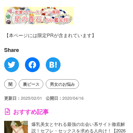
【本ページには限定PRが含まれています】
Share
闇
裏ピース
男女のお悩み
更新日
2025/02/01
公開日
2020/04/16
おすすめ記事
爆乳美女とヤれる最強の出会い系サイト徹底解
説！セフレ・セックスを求める人向け！【2026