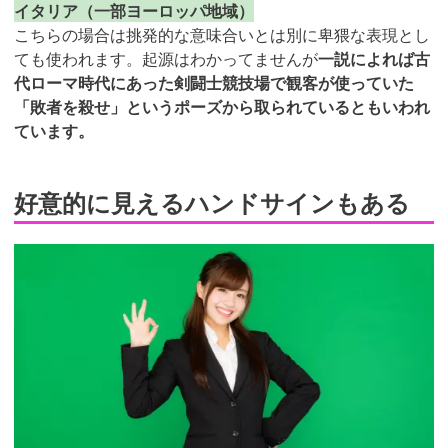
イタリア（一部ヨーロッパ地域）
こちらの場合は挑発的な意味合いとは別に卑猥な表現とし
ても使われます。起源はわかってませんが
一説によれば古
代ローマ時代にあった剣闘士競技場で観客が使っていた
「敗者を殺せ」というポーズから取られているともいわれ
ています。
好意的に見えるハンドサインもある