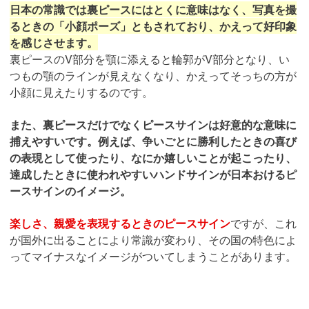
日本の常識では裏ピースにはとくに意味はなく、写真を撮
るときの「小顔ポーズ」ともされており、かえって好印象
を感じさせます。
裏ピースのV部分を顎に添えると輪郭がV部分となり、い
つもの顎のラインが見えなくなり、かえってそっちの方が
小顔に見えたりするのです。
また、裏ピースだけでなくピースサインは好意的な意味に
捕えやすいです。例えば、争いごとに勝利したときの喜び
の表現として使ったり、なにか嬉しいことが起こったり、
達成したときに使われやすいハンドサインが日本おけるピ
ースサインのイメージ。
楽しさ、親愛を表現するときのピースサイン
ですが、これ
が国外に出ることにより常識が変わり、その国の特色によ
ってマイナスなイメージがついてしまうことがあります。