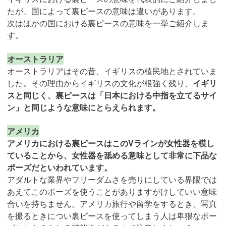
たが、国によって裏ピースの意味は違いがあります。
次はほかの国における裏ピースの意味を一挙ご紹介しま
す。
オーストラリア
オーストラリアはその昔、イギリスの植民地とされていま
した。その理由からイギリスの文化が根強く残り、
イギリ
スと同じく、裏ピースは「日本における中指を立てるサイ
ン」と同じような意味にとらえられます。
アメリカ
アメリカにおける裏ピースはこのVラインが女性器を模し
ていることから、女性器を舐める意味として非常に下品な
ポーズだといわれています。
アダルトな業界やフリーダムさを売りにしている界隈では
あえてこのポーズを使うことがありますがけしていい意味
合いを持ちません。アメリカ旅行や留学をするとき、写真
を撮るときについ裏ピースを使ってしまう人は卑猥なポー