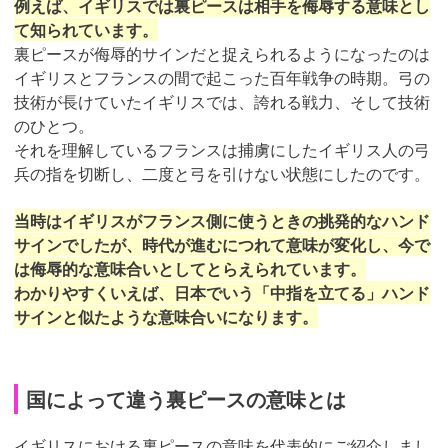
例えば、イギリスでは裏ピースは相手を侮辱する意味とし
て知られています。
裏ピースが侮辱的サインだと捉えられるようになったのは
イギリスとフランスの間で起こった百年戦争の時期。弓の
技術が長けていたイギリスでは、誇れる戦力、そして技術
のひとつ。
それを理解しているフランスは捕虜にしたイギリス人の弓
兵の指を切断し、二度と弓を引けない状態にしたのです。
当時はイギリスがフランス側に使うときの挑発的なハンド
サインでしたが、時代が進むにつれて意味が変化し、今で
は侮辱的な意味合いとしてとらえられています。
わかりやすくいえば、日本でいう「中指を立てる」ハンド
サインと似たような意味合いになります。
国によって違う裏ピースの意味とは
イギリスにおける裏ピースの意味を代表的にご紹介しまし