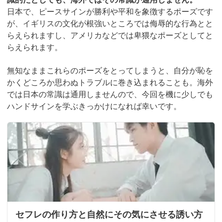
日本で、ピースサインが勝利や平和を象徴するポーズです
が、イギリスの文化が根強いところでは侮辱的な行為とと
らえられますし、アメリカなどでは卑猥なポーズとしてと
らえられます。
無知なままこれらのポーズをとってしまうと、自分が恥を
かくどころか思わぬトラブルに巻き込まれることも。海外
では日本の常識は通用しませんので、今回を機に少しでも
ハンドサインを学ぶきっかけになれば幸いです。
セフレの作り方と自然にその気にさせる誘い方