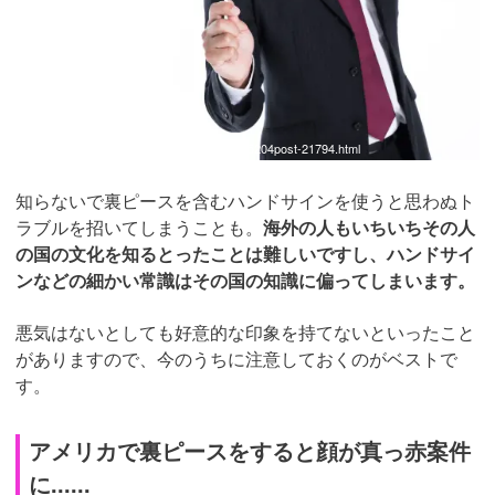
引用：
https://www.pakutaso.com/20190715204post-21794.html
知らないで裏ピースを含むハンドサインを使うと思わぬト
ラブルを招いてしまうことも。
海外の人もいちいちその人
の国の文化を知るとったことは難しいですし、ハンドサイ
ンなどの細かい常識はその国の知識に偏ってしまいます。
悪気はないとしても好意的な印象を持てないといったこと
がありますので、今のうちに注意しておくのがベストで
す。
アメリカで裏ピースをすると顔が真っ赤案件
に......