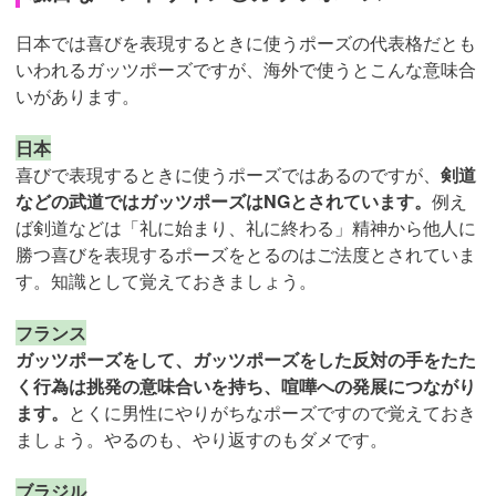
日本では喜びを表現するときに使うポーズの代表格だとも
いわれるガッツポーズですが、海外で使うとこんな意味合
いがあります。
日本
喜びで表現するときに使うポーズではあるのですが、
剣道
などの武道ではガッツポーズはNGとされています。
例え
ば剣道などは「礼に始まり、礼に終わる」精神から他人に
勝つ喜びを表現するポーズをとるのはご法度とされていま
す。知識として覚えておきましょう。
フランス
ガッツポーズをして、ガッツポーズをした反対の手をたた
く行為は挑発の意味合いを持ち、喧嘩への発展につながり
ます。
とくに男性にやりがちなポーズですので覚えておき
ましょう。やるのも、やり返すのもダメです。
ブラジル