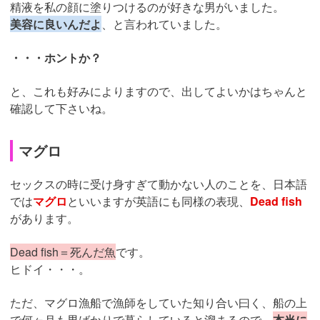
精液を私の顔に塗りつけるのが好きな男がいました。
美容に良いんだよ
、と言われていました。
・・・ホントか？
と、これも好みによりますので、出してよいかはちゃんと
確認して下さいね。
マグロ
セックスの時に受け身すぎて動かない人のことを、日本語
では
マグロ
といいますが英語にも同様の表現、
Dead fish
があります。
Dead fish＝死んだ魚
です。
ヒドイ・・・。
ただ、マグロ漁船で漁師をしていた知り合い曰く、船の上
で何ヶ月も男ばかりで暮らしていると溜まるので、
本当に