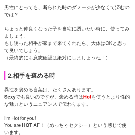
男性にとっても、断られた時のダメージが少なくて済むの
では？
ちょっと仲良くなった子を自宅に誘いたい時に、使ってみ
ましょう。
もし誘った相手が家まで来てくれたら、大体はOKと思っ
て良いでしょう。
（最終的にも意志確認は絶対にしましょうね！）
2.相手を褒める時
異性を褒める言葉は、たくさんあります。
Sexy
でも良いのですが、褒める時は
Hot
を使うとより性的
な魅力というニュアンスで伝わります。
I'm Hot for you!
You are
HOT
AF！（めっちゃセクシー）という感じで使
います。