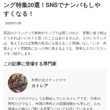
ング特集20選！SNSでナンパもしや
すくなる！
2025/01/28
英語のスラングって映画やラップでは聞くけれど、実際に使う時は
どうすればいいの？と思ったことはありませんか。エロいスラング
は、覚えておけば実際の性活にも使えること間違いなし！いざ、外
国人とイイ雰囲気になった時に使えるような、簡単なエロいスラン
グをご紹介します。
この記事に登場する専門家
外専の元スナックママ
カトレア
スナックのママとしてお勤めしていたカトレアです。日本の
男性だけでなく、外国の男性との恋愛経験から学んだ、心も
身体も心地よい"感じる恋愛’’についてお話していきます。