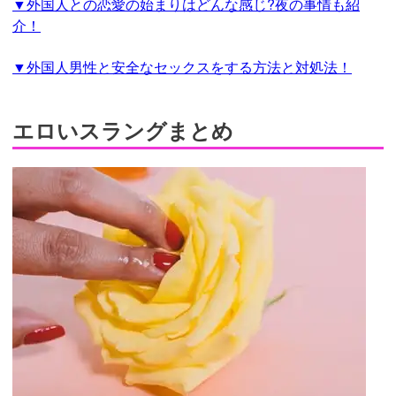
▼外国人との恋愛の始まりはどんな感じ?夜の事情も紹
介！
▼外国人男性と安全なセックスをする方法と対処法！
エロいスラングまとめ