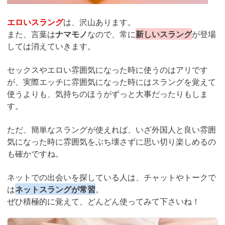
エロいスラング
は、沢山あります。
また、言葉は
ナマモノ
なので、常に
新しいスラング
が登場
しては消えていきます。
セックスやエロい雰囲気になった時に使うのはアリです
が、実際エッチに雰囲気になった時にはスラングを覚えて
使うよりも、気持ちのほうがずっと大事だったりもしま
す。
ただ、簡単なスラングが使えれば、いざ外国人と良い雰囲
気になった時に雰囲気をぶち壊さずに思い切り楽しめるの
も確かですね。
ネットでの出会いを探している人は、チャットやトークで
は
ネットスラングが常習
。
ぜひ積極的に覚えて、どんどん使ってみて下さいね！