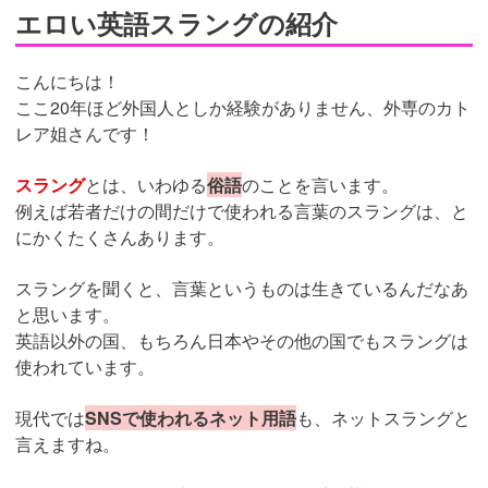
エロい英語スラングの紹介
こんにちは！
ここ20年ほど外国人としか経験がありません、外専のカト
レア姐さんです！
スラング
とは、いわゆる
俗語
のことを言います。
例えば若者だけの間だけで使われる言葉のスラングは、と
にかくたくさんあります。
スラングを聞くと、言葉というものは生きているんだなあ
と思います。
英語以外の国、もちろん日本やその他の国でもスラングは
使われています。
現代では
SNSで使われるネット用語
も、ネットスラングと
言えますね。