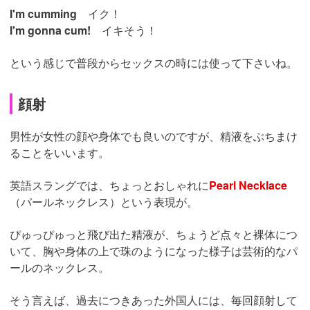
I'm cumming
イク！
I'm gonna cum!
イキそう！
という感じで普段からセックスの時には使って下さいね。
顔射
男性が女性の顔や身体でも良いのですが、精液をぶちまけ
ることをいいます。
英語スラングでは、ちょっとおしゃれに
Pearl Necklace
（パールネックレス）という表現が。
ぴゅっぴゅっと飛び出た精液が、ちょうど点々と裸体につ
いて、胸や身体の上で珠のようになった様子は芸術的なパ
ールのネックレス。
そう言えば、過去につきあった外国人には、毎回顔射して