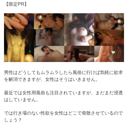
【限定PR】
https://pcmax.jp/lp/?
ad_id=rm307152
男性はどうしてもムラムラしたら風俗に行けば気軽に欲求
を解消できますが、女性はそうはいきません。
最近では女性用風俗も注目されていますが、まだまだ浸透
はしていません。
では行き場のない性欲を女性はどこで発散させているので
しょう？