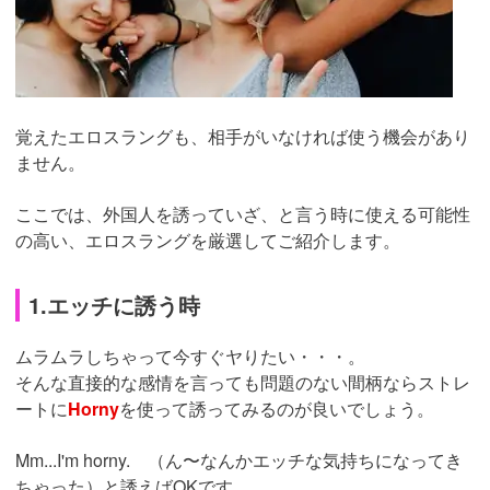
覚えたエロスラングも、相手がいなければ使う機会があり
ません。
ここでは、外国人を誘っていざ、と言う時に使える可能性
の高い、エロスラングを厳選してご紹介します。
1.エッチに誘う時
ムラムラしちゃって今すぐヤりたい・・・。
そんな直接的な感情を言っても問題のない間柄ならストレ
ートに
Horny
を使って誘ってみるのが良いでしょう。
Mm...I'm horny. （ん〜なんかエッチな気持ちになってき
ちゃった）と誘えばOKです。