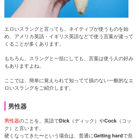
エロいスラングと言っても、ネイティブが使うものを始
め、アメリカ英語・イギリス英語などで使う言葉が違って
くることが多くあります。
もちろん、スラングと一括にしても、言葉は使う人の好み
もありますよね。
ここでは、簡単に覚えられて知ってて損のない一般的なエ
ロいスラングをご紹介します。
男性器
男性器
のことを、英語で
Dick
（ディック）や
Cock
（コッ
ク）と言います。
硬くなってきた〜という場合は、普通に
Getting hard
で良