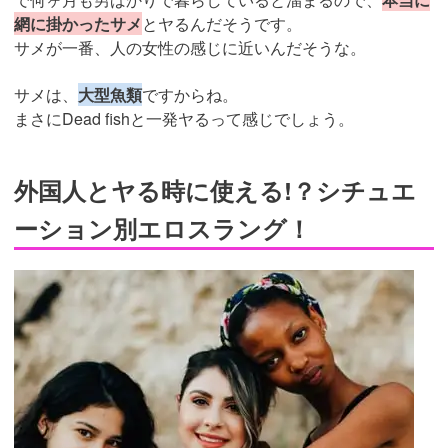
網に掛かったサメ
とヤるんだそうです。
サメが一番、人の女性の感じに近いんだそうな。
サメは、
大型魚類
ですからね。
まさにDead fishと一発ヤるって感じでしょう。
外国人とヤる時に使える!？シチュエ
ーション別エロスラング！