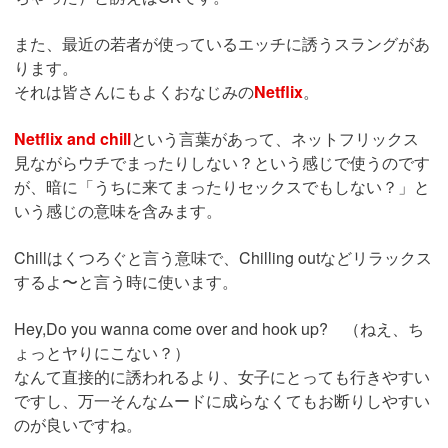
また、最近の若者が使っているエッチに誘うスラングがあ
ります。
それは皆さんにもよくおなじみの
Netflix
。
Netflix and chill
という言葉があって、ネットフリックス
見ながらウチでまったりしない？という感じで使うのです
が、暗に「うちに来てまったりセックスでもしない？」と
いう感じの意味を含みます。
Chillはくつろぐと言う意味で、Chilling outなどリラックス
するよ〜と言う時に使います。
Hey,Do you wanna come over and hook up? （ねえ、ち
ょっとヤりにこない？）
なんて直接的に誘われるより、女子にとっても行きやすい
ですし、万一そんなムードに成らなくてもお断りしやすい
のが良いですね。