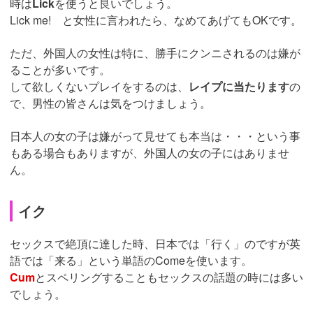
時は
Lick
を使うと良いでしょう。
Lick me! と女性に言われたら、なめてあげてもOKです。
ただ、外国人の女性は特に、勝手にクンニされるのは嫌が
ることが多いです。
して欲しくないプレイをするのは、
レイプに当たります
の
で、男性の皆さんは気をつけましょう。
日本人の女の子は嫌がって見せても本当は・・・という事
もある場合もありますが、外国人の女の子にはありませ
ん。
イク
セックスで絶頂に達した時、日本では「行く」のですが英
語では「来る」という単語のComeを使います。
Cum
とスペリングすることもセックスの話題の時には多い
でしょう。