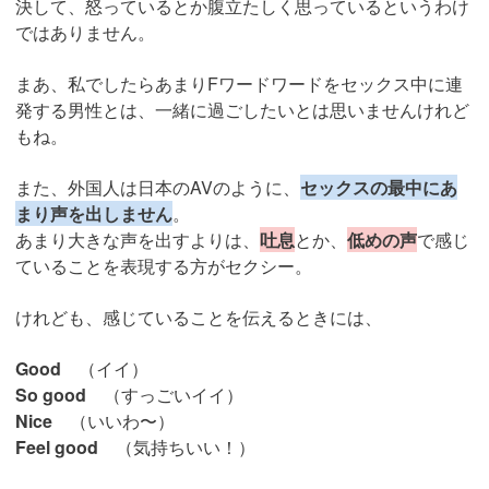
決して、怒っているとか腹立たしく思っているというわけ
ではありません。
まあ、私でしたらあまりFワードワードをセックス中に連
発する男性とは、一緒に過ごしたいとは思いませんけれど
もね。
また、外国人は日本のAVのように、
セックスの最中にあ
まり声を出しません
。
あまり大きな声を出すよりは、
吐息
とか、
低めの声
で感じ
ていることを表現する方がセクシー。
けれども、感じていることを伝えるときには、
Good
（イイ）
So good
（すっごいイイ）
Nice
（いいわ〜）
Feel good
（気持ちいい！）