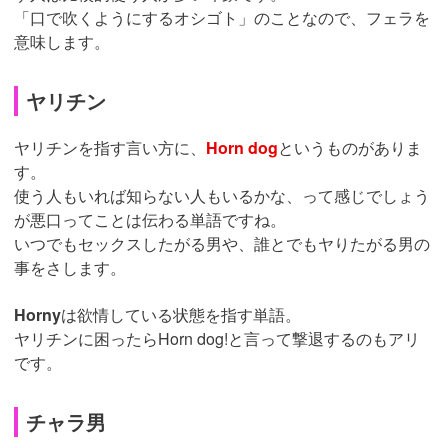
「口で吹くようにするオシゴト」のことなので、フェラを
意味します。
ヤリチン
ヤリチンを指す言い方に、
Horn dog
というものがありま
す。
使う人もいれば知らない人もいるかな、って感じでしょう
が悪口ってことは伝わる単語ですね。
いつでもセックスしたがる男や、誰とでもヤりたがる男の
事をさします。
Horny
は欲情している状態を指す単語。
ヤリチンに困ったらHorn dog!と言って撃退するのもアリ
です。
チャラ男