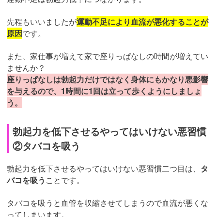
先程もいいましたが
運動不足により血流が悪化することが
原因
です。
また、家仕事が増えて家で座りっぱなしの時間が増えてい
ませんか？
座りっぱなしは勃起力だけではなく身体にもかなり悪影響
を与えるので、1時間に1回は立って歩くようにしましょ
う。
勃起力を低下させるやってはいけない悪習慣
②タバコを吸う
勃起力を低下させるやってはいけない悪習慣二つ目は、
タ
バコを吸う
ことです。
タバコを吸うと血管を収縮させてしまうので血流が悪くな
ってしまいます。