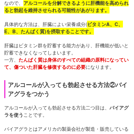
なので、
アルコールを分解できるように肝機能を高められ
ると勃起を維持させられる可能性があがります。
具体的な方法は、肝臓によい栄養成分(
ビタミンA、C、
E、B、たんぱく質)を摂取することです。
肝臓はビタミン群を貯蓄する能力があり、肝機能が低いと
貯蓄できなくなってしまいます。
一方、
たんぱく質は身体のすべての組織の原料になってい
て、傷ついた肝臓を修復するのに必要
になります。
アルコールが入っても勃起させる方法②バイ
アグラをつかう
アルコールが入っても勃起させる方法二つ目は、
バイアグ
ラを使う
ことです。
バイアグラとはアメリカの製薬会社が製造・販売している