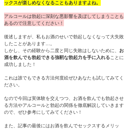
ックスが楽しめなくなることもありますよね。
アルコールは勃起に深刻な悪影響を及ぼしてしまうことも
あるので注意してください！
後述しますが、私もお酒のせいで勃起しなくなって大失敗
したことがあります…。
しかし、その経験から二度と同じ失敗はしないために、
お
酒を飲んでも勃起できる強靭な勃起力を手に入れる
ことに
成功しました！
これは誰でもできる方法何度絵ぜひあなたも試してみてく
ださい。
なので今回は実体験を交えつつ、お酒を飲んでも勃起させ
る方法やアルコールと勃起の関係を徹底解説していきます
ので、ぜひ参考にしてみてください！
また、記事の最後にはお酒を飲んでセックスするメリッ