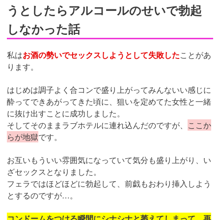
うとしたらアルコールのせいで勃起
しなかった話
私は
お酒の勢いでセックスしようとして失敗した
ことがあ
ります。
はじめは調子よく合コンで盛り上がってみんないい感じに
酔ってできあがってきた頃に、狙いを定めてた女性と一緒
に抜け出すことに成功しました。
そしてそのままラブホテルに連れ込んだのですが、
ここか
らが地獄
です。
お互いもういい雰囲気になっていて気分も盛り上がり、い
ざセックスとなりました。
フェラではほどほどに勃起して、前戯もおわり挿入しよう
とするのですが…。
コンドームをつける瞬間にシナシナと萎えてしまって、再