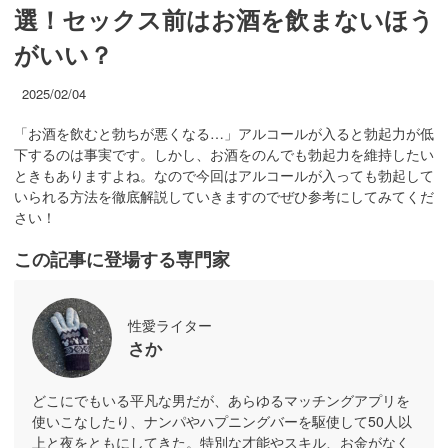
選！セックス前はお酒を飲まないほう
がいい？
2025/02/04
「お酒を飲むと勃ちが悪くなる…」アルコールが入ると勃起力が低
下するのは事実です。しかし、お酒をのんでも勃起力を維持したい
ときもありますよね。なので今回はアルコールが入っても勃起して
いられる方法を徹底解説していきますのでぜひ参考にしてみてくだ
さい！
この記事に登場する専門家
性愛ライター
さか
どこにでもいる平凡な男だが、あらゆるマッチングアプリを
使いこなしたり、ナンパやハプニングバーを駆使して50人以
上と夜をともにしてきた。特別な才能やスキル、お金がなく