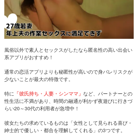
風俗以外で素人とセックスがしたなら匿名性の高い出会い
系アプリがおすすめ！
通常の恋活アプリよりも秘匿性が高いので身バレリスクが
少ないことが最大の特徴です。
特に
「彼氏持ち・人妻・シンママ」
など、パートナーとの
性生活に不満があり、時間の融通が利かず夜遊びに行きづ
らい20～30代の利用者が急増中！
彼女たちの求めているものは「女性として見られる喜び・
紳士的で優しい・都合を理解してくれる」の3つです。