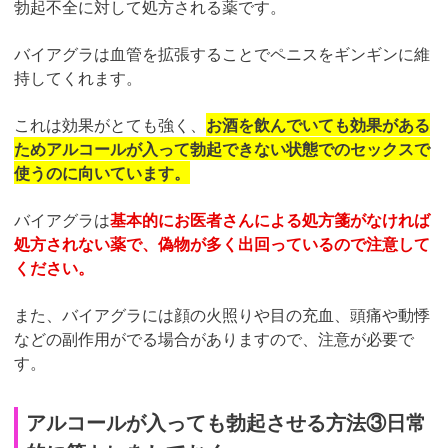
勃起不全に対して処方される薬です。
バイアグラは血管を拡張することでペニスをギンギンに維
持してくれます。
これは効果がとても強く、
お酒を飲んでいても効果がある
ためアルコールが入って勃起できない状態でのセックスで
使うのに向いています。
バイアグラは
基本的にお医者さんによる処方箋がなければ
処方されない薬で、偽物が多く出回っているので注意して
ください。
また、バイアグラには顔の火照りや目の充血、頭痛や動悸
などの副作用がでる場合がありますので、注意が必要で
す。
アルコールが入っても勃起させる方法③日常