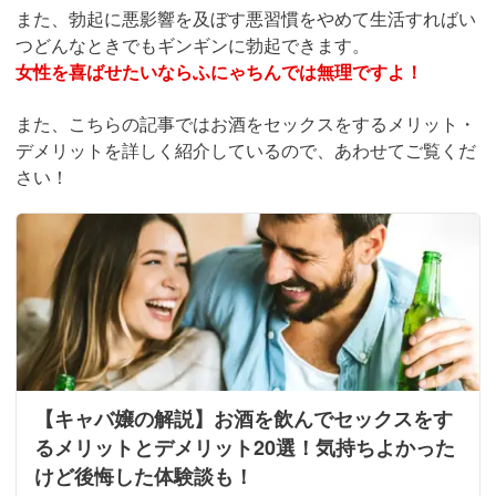
また、勃起に悪影響を及ぼす悪習慣をやめて生活すればい
つどんなときでもギンギンに勃起できます。
女性を喜ばせたいならふにゃちんでは無理ですよ！
また、こちらの記事ではお酒をセックスをするメリット・
デメリットを詳しく紹介しているので、あわせてご覧くだ
さい！
【キャバ嬢の解説】お酒を飲んでセックスをす
るメリットとデメリット20選！気持ちよかった
けど後悔した体験談も！