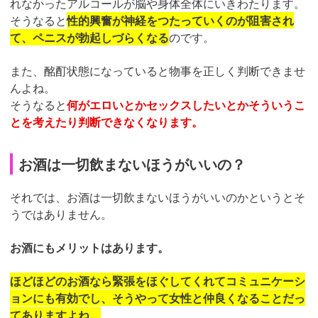
れなかったアルコールが脳や身体全体にいきわたります。
そうなると
性的興奮が神経をつたっていくのが阻害され
て、ペニスが勃起しづらくなる
のです。
また、酩酊状態になっていると物事を正しく判断できませ
んよね。
そうなると
何がエロいとかセックスしたいとかそういうこ
とを考えたり判断できなくなります。
お酒は一切飲まないほうがいいの？
それでは、お酒は一切飲まないほうがいいのかというとそ
うではありません。
お酒にもメリットはあります。
ほどほどのお酒なら緊張をほぐしてくれてコミュニケーシ
ョンにも有効でし、そうやって女性と仲良くなることだっ
てありますよね。