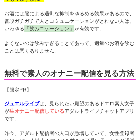
お酒には脳による過剰な抑制をゆるめる効果があるので、
普段ガチガチで人とコミュニケーションがとれない人は、
いわゆる
「飲みニケーション」
が有効です。
よくないのは飲みすぎることであって、適量のお酒を飲む
ことは悪くありません。
無料で素人のオナニー配信を見る方法
【限定PR】
ジュエルライブ
は、見られたい願望のあるドエロ素人女子
が
生オナニー配信している
アダルトライブチャットアプリ
です。
昨今、アダルト配信者の人口が急増していて、女性登録者