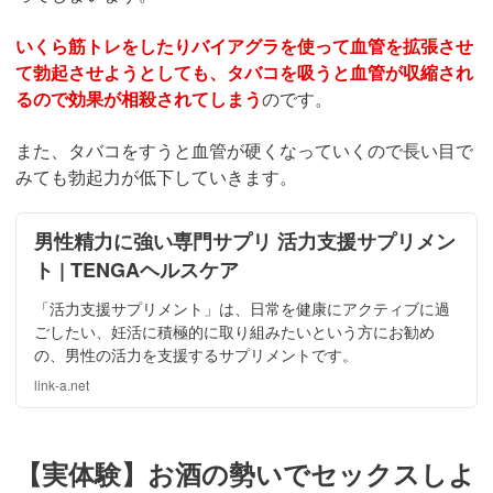
いくら筋トレをしたりバイアグラを使って血管を拡張させ
て勃起させようとしても、タバコを吸うと血管が収縮され
るので効果が相殺されてしまう
のです。
また、タバコをすうと血管が硬くなっていくので長い目で
みても勃起力が低下していきます。
男性精力に強い専門サプリ 活力支援サプリメン
ト | TENGAヘルスケア
「活力支援サプリメント」は、日常を健康にアクティブに過
ごしたい、妊活に積極的に取り組みたいという方にお勧め
の、男性の活力を支援するサプリメントです。
link-a.net
【実体験】お酒の勢いでセックスしよ