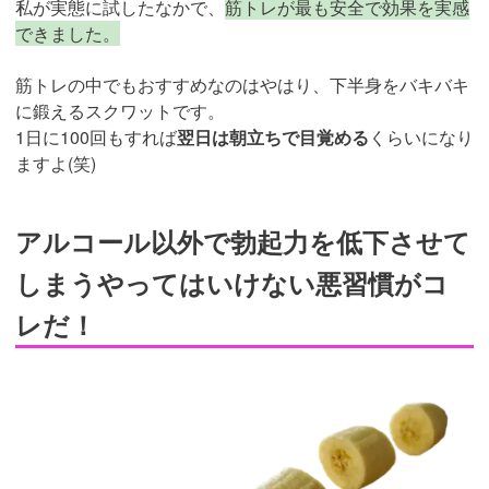
私が実態に試したなかで、
筋トレが最も安全で効果を実感
できました。
筋トレの中でもおすすめなのはやはり、下半身をバキバキ
に鍛えるスクワットです。
1日に100回もすれば
翌日は朝立ちで目覚める
くらいになり
ますよ(笑)
アルコール以外で勃起力を低下させて
しまうやってはいけない悪習慣がコ
レだ！