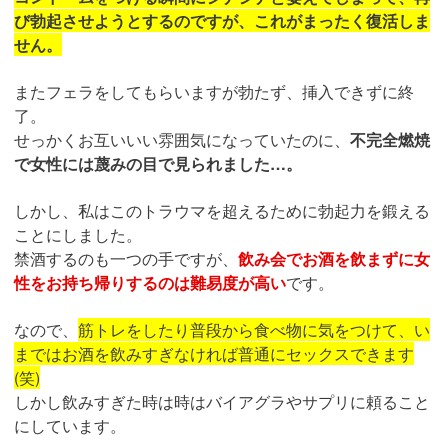
び勃起させようとするのですが、これがまったく復活しま
せん。
またフェラをしてもらいますが勃たず、挿入できずに終
了。
せっかくお互いいい雰囲気になっていたのに、
不完全燃焼
で女性には蔑みの目で見られました…。
しかし、私はこのトラウマを超えるために勃起力を鍛える
ことにしました。
禁酒するのも一つの手ですが、
飲み会でお酒を飲まずに女
性をお持ち帰りするのは難易度が高い
です。
なので、
筋トレをしたり普段から食べ物に気をつけて、い
まではお酒を飲みすぎなければ普通にセックスできます
(笑)
しかし飲みすぎた時は時はバイアグラやサプリに頼ること
にしています。