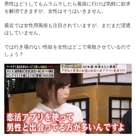
男性はどうしてもムラムラしたら風俗に行けば気軽に欲求
を解消できますが、女性はそうはいきません。
最近では女性用風俗も注目されていますが、まだまだ浸透
はしていません。
では行き場のない性欲を女性はどこで発散させているので
しょう？
https://pcmax.jp/lp/?
ad_id=rm307152