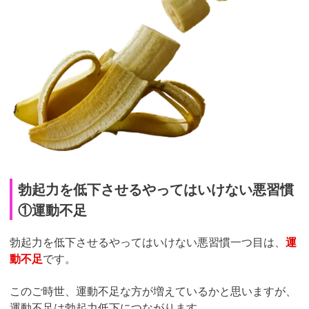
勃起力を低下させるやってはいけない悪習慣
①運動不足
勃起力を低下させるやってはいけない悪習慣一つ目は、
運
動不足
です。
このご時世、運動不足な方が増えているかと思いますが、
運動不足は勃起力低下につながります。