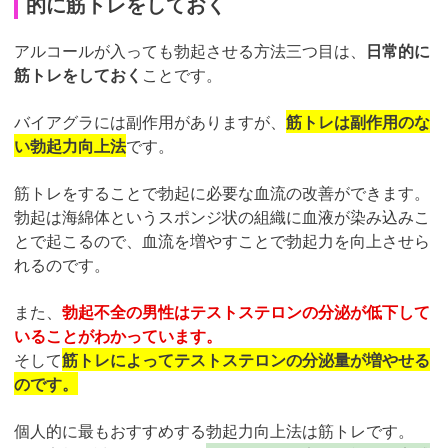
的に筋トレをしておく
アルコールが入っても勃起させる方法三つ目は、
日常的に
筋トレをしておく
ことです。
バイアグラには副作用がありますが、
筋トレは副作用のな
い勃起力向上法
です。
筋トレをすることで勃起に必要な血流の改善ができます。
勃起は海綿体というスポンジ状の組織に血液が染み込みこ
とで起こるので、血流を増やすことで勃起力を向上させら
れるのです。
また、
勃起不全の男性はテストステロンの分泌が低下して
いることがわかっています。
そして
筋トレによってテストステロンの分泌量が増やせる
のです。
個人的に最もおすすめする勃起力向上法は筋トレです。