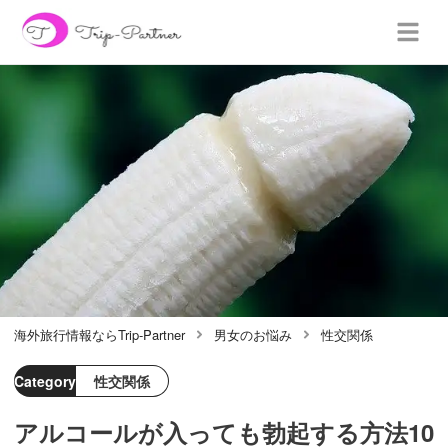
海外旅行情報ならTrip-Partner
男女のお悩み
性交関係
Category
性交関係
アルコールが入っても勃起する方法10