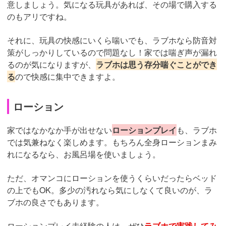
意しましょう。気になる玩具があれば、その場で購入する
のもアリですね。
それに、玩具の快感にいくら喘いでも、ラブホなら防音対
策がしっかりしているので問題なし！家では喘ぎ声が漏れ
るのが気になりますが、
ラブホは思う存分喘ぐことができ
る
ので快感に集中できますよ。
ローション
家ではなかなか手が出せない
ローションプレイ
も、ラブホ
では気兼ねなく楽しめます。もちろん全身ローションまみ
れになるなら、お風呂場を使いましょう。
ただ、オマンコにローションを使うくらいだったらベッド
の上でもOK。多少の汚れなら気にしなくて良いのが、ラ
ブホの良さでもあります。
ローションプレイ未経験の人は、ぜひ
ラブホで実践してみ