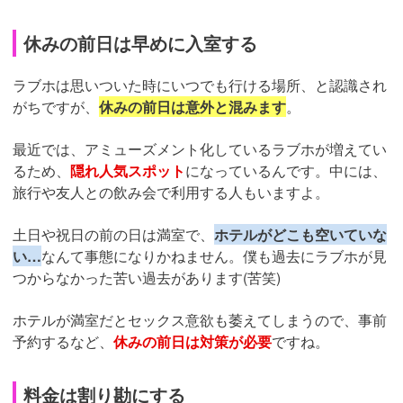
休みの前日は早めに入室する
ラブホは思いついた時にいつでも行ける場所、と認識され
がちですが、
休みの前日は意外と混みます
。
最近では、アミューズメント化しているラブホが増えてい
るため、
隠れ人気スポット
になっているんです。中には、
旅行や友人との飲み会で利用する人もいますよ。
土日や祝日の前の日は満室で、
ホテルがどこも空いていな
い…
なんて事態になりかねません。僕も過去にラブホが見
つからなかった苦い過去があります(苦笑)
ホテルが満室だとセックス意欲も萎えてしまうので、事前
予約するなど、
休みの前日は対策が必要
ですね。
料金は割り勘にする