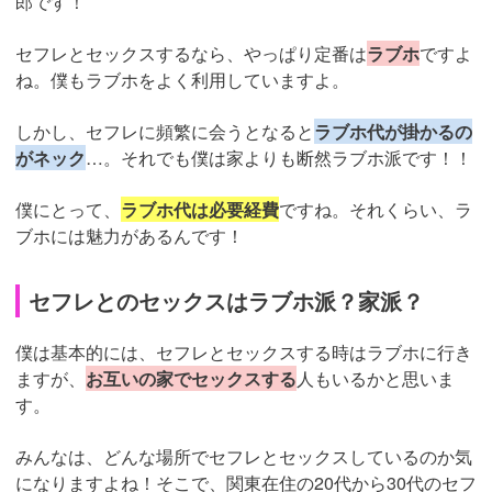
郎です！
セフレとセックスするなら、やっぱり定番は
ラブホ
ですよ
ね。僕もラブホをよく利用していますよ。
しかし、セフレに頻繁に会うとなると
ラブホ代が掛かるの
がネック
…。それでも僕は家よりも断然ラブホ派です！！
僕にとって、
ラブホ代は必要経費
ですね。それくらい、ラ
ブホには魅力があるんです！
セフレとのセックスはラブホ派？家派？
僕は基本的には、セフレとセックスする時はラブホに行き
ますが、
お互いの家でセックスする
人もいるかと思いま
す。
みんなは、どんな場所でセフレとセックスしているのか気
になりますよね！そこで、関東在住の20代から30代のセフ