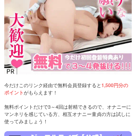
今だけこのリンク経由で無料会員登録すると
1,500円分の
ポイント
がもらえます！
無料ポイントだけで3～4回は射精できるので、オナニーに
マンネリを感じている方、相互オナニー童貞の方は試しに
使ってみましょう！
https://www.j-