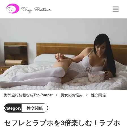
海外旅行情報ならTrip-Partner
男女のお悩み
性交関係
Category
性交関係
セフレとラブホを3倍楽しむ！ラブホ