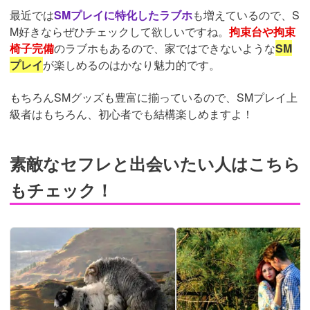
最近では
SMプレイに特化したラブホ
も増えているので、S
M好きならぜひチェックして欲しいですね。
拘束台や拘束
椅子完備
のラブホもあるので、家ではできないような
SM
プレイ
が楽しめるのはかなり魅力的です。
もちろんSMグッズも豊富に揃っているので、SMプレイ上
級者はもちろん、初心者でも結構楽しめますよ！
素敵なセフレと出会いたい人はこちら
もチェック！