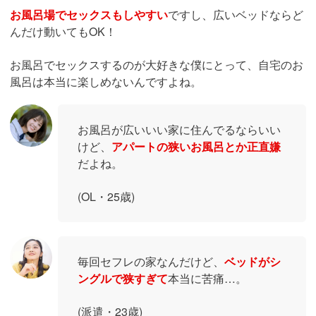
お風呂場でセックスもしやすい
ですし、広いベッドならど
んだけ動いてもOK！
お風呂でセックスするのが大好きな僕にとって、自宅のお
風呂は本当に楽しめないんですよね。
お風呂が広いいい家に住んでるならいい
けど、
アパートの狭いお風呂とか正直嫌
だよね。
(OL・25歳)
毎回セフレの家なんだけど、
ベッドがシ
ングルで狭すぎて
本当に苦痛…。
(派遣・23歳)