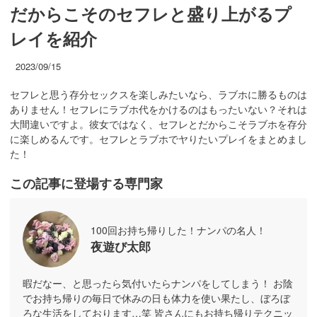
だからこそのセフレと盛り上がるプ
レイを紹介
2023/09/15
セフレと思う存分セックスを楽しみたいなら、ラブホに勝るものは
ありません！セフレにラブホ代をかけるのはもったいない？それは
大間違いですよ。彼女ではなく、セフレとだからこそラブホを存分
に楽しめるんです。セフレとラブホでヤりたいプレイをまとめまし
た！
この記事に登場する専門家
100回お持ち帰りした！ナンパの名人！
夜遊び太郎
暇だなー、と思ったら気付いたらナンパをしてしまう！ お陰
でお持ち帰りの毎日で休みの日も体力を使い果たし、ぼろぼ
ろな生活をしております…笑 皆さんにもお持ち帰りテクニッ