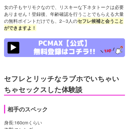
女の子もヤリモクなので、リスキーな下ネタトークは必要
ありません！登録後、年齢確認を行うことでもらえる大量
の無料ポイントだけでも、2∼3人の
セフレ候補と会うこと
ができますよ！
https://pcmax.jp/lp/?
ad_id=rm307152
セフレとリッチなラブホでいちゃい
ちゃセックスした体験談
相手のスペック
身長:160cmくらい