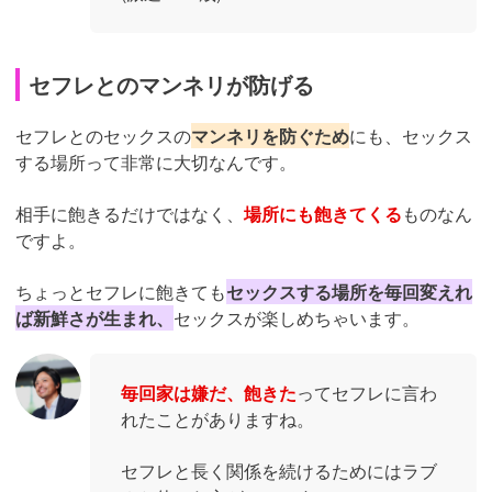
セフレとのマンネリが防げる
セフレとのセックスの
マンネリを防ぐため
にも、セックス
する場所って非常に大切なんです。
相手に飽きるだけではなく、
場所にも飽きてくる
ものなん
ですよ。
ちょっとセフレに飽きても
セックスする場所を毎回変えれ
ば新鮮さが生まれ、
セックスが楽しめちゃいます。
毎回家は嫌だ、飽きた
ってセフレに言わ
れたことがありますね。
セフレと長く関係を続けるためにはラブ