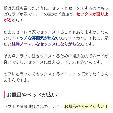
僕は先程も言ったように、セフレとセックスするのはもっ
ぱらラブホ派です。その最大の理由は、
セックスが盛り上
がる
から！
たまにセフレと家でセックスすることもありますが、なん
となく
エッチな雰囲気が出ない
んですよね〜。それに、家
だと
結局ノーマルなセックスになりがち
なんです。
その点、ラブホはセックスするための場所なのでムードが
良いですし、セックスに使えるアイテムも多いんです。
セフレとラブホでセックスするメリットって実はたくさん
あるんですよ。
お風呂やベッドが広い
ラブホの醍醐味はこれでしょう！
お風呂やベッドが広い！