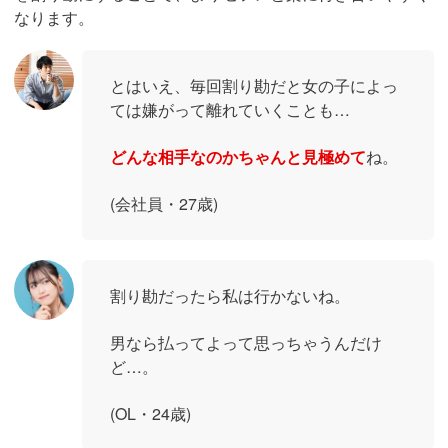
なります。
とはいえ、毎回割り勘だと女の子によっ
ては嫌がって離れていくことも…
どんな相手なのかちゃんと見極めて
ね。
(会社員・27歳)
割り勘だったら私は行かないね。
男なら払ってよって思っちゃうんだけ
ど…。
(OL・24歳)