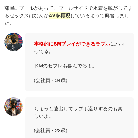
部屋にプールがあって、プールサイドで水着を脱がしてす
るセックスはなんか
AVを再現
しているようで興奮しまし
た。
本格的にSMプレイができるラブホ
にハマ
ってる。
ドМのセフレも喜んでるよ。
(会社員・34歳)
ちょっと遠出してラブホ巡りするのも楽
しいよ。
(会社員・28歳)