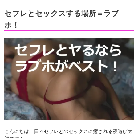
セフレとセックスする場所＝ラブ
ホ！
こんにちは。日々セフレとのセックスに癒される夜遊び太