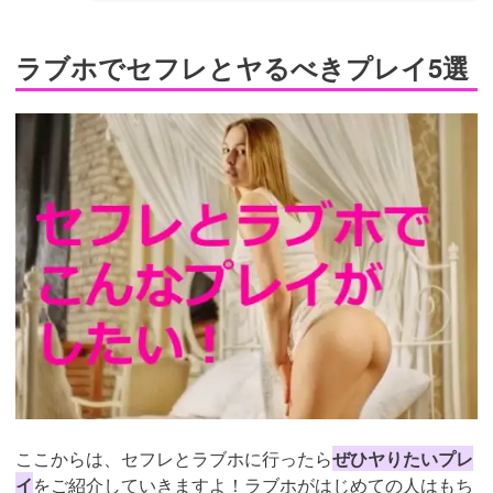
ラブホでセフレとヤるべきプレイ5選
ここからは、セフレとラブホに行ったら
ぜひヤりたいプレ
イ
をご紹介していきますよ！ラブホがはじめての人はもち