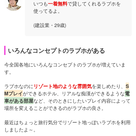
いつも
一着無料
で貸してくれるラブホを
使ってるよ。
(建設業・29歳)
いろんなコンセプトのラブホがある
今全国各地にいろんなコンセプトのラブホが増えていま
す。
ラブホなのに
リゾート地のような雰囲気
を楽しめたり、
S
Mプレイ
ができるホテル、リアルな痴漢ができるような
電
車がある部屋
など、そのときにしたいプレイ内容によって
場所を変えることができるのがラブホの良さ。
最近はちょっと旅行気分でリゾート地っぽいラブホを利用
しましたよ～。