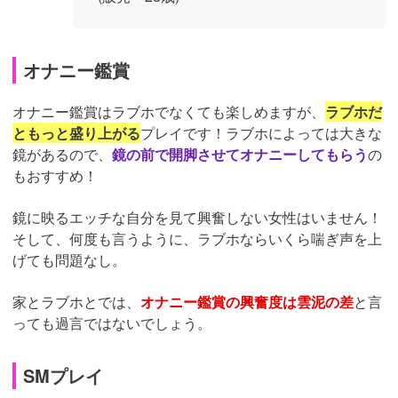
オナニー鑑賞
オナニー鑑賞はラブホでなくても楽しめますが、
ラブホだ
ともっと盛り上がる
プレイです！ラブホによっては大きな
鏡があるので、
鏡の前で開脚させてオナニーしてもらう
の
もおすすめ！
鏡に映るエッチな自分を見て興奮しない女性はいません！
そして、何度も言うように、ラブホならいくら喘ぎ声を上
げても問題なし。
家とラブホとでは、
オナニー鑑賞の興奮度は雲泥の差
と言
っても過言ではないでしょう。
SMプレイ