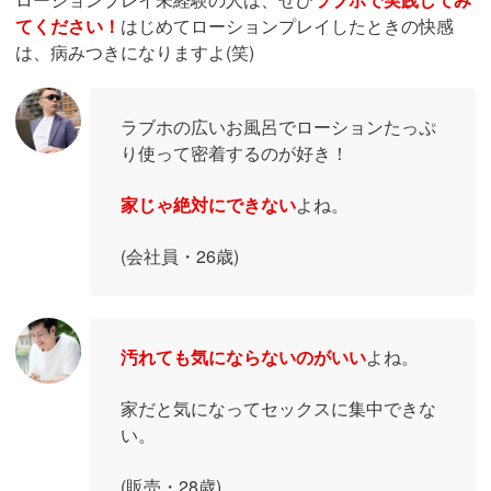
てください！
はじめてローションプレイしたときの快感
は、病みつきになりますよ(笑)
ラブホの広いお風呂でローションたっぷ
り使って密着するのが好き！
家じゃ絶対にできない
よね。
(会社員・26歳)
汚れても気にならないのがいい
よね。
家だと気になってセックスに集中できな
い。
(販売・28歳)