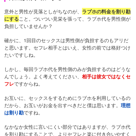
意外と男性が見落としがちなのが、
ラブホの料金を割り勘
にする
こと。ついつい見栄を張って、ラブホ代を男性側が
負担していませんか？
確かに、1回目のセックスは男性側が負担するのもアリだ
と思います。セフレ相手とはいえ、女性の前では格好つけ
たいですしね。
しかし、毎回ラブホ代を男性側のみが負担するのはどうな
んでしょう。よく考えてください、
相手は彼女ではなくセ
フレ
ですからね。
お互いに、セックスをするためにラブホを利用しているの
だから、お互いがお金を出すべきだと僕は思います。
理想
は割り勘
ですね。
なかなか女性に言いにくい部分ではありますが、ラブホ代
を割り勘にすることで、よりセフレと楽に付き合いやすく