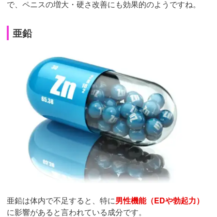
で、ペニスの増大・硬さ改善にも効果的のようですね。
亜鉛
亜鉛は体内で不足すると、特に
男性機能（EDや勃起力）
に影響があると言われている成分です。