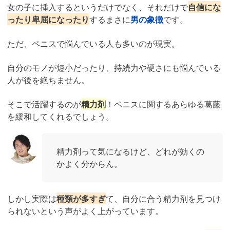
女の子に挿入するというだけでなく、それだけで
自信にな
ったり卑屈になったり
するまさに
男の象徴
です。
ただ、ペニスで悩んでいる人も多いのが現実。
自分のモノが短小だったり、持続力や硬さにも悩んでいる
人が後を絶ちません。
そこで活躍するのが
精力剤
！ペニスに関するあらゆる葛藤
を緩和してくれるでしょう。
精力剤って気になるけど、どれが効くの
かよく分からん。
しかし実際は
種類が多すぎ
て、自分に合う精力剤を見つけ
られないという声がよく上がっています。