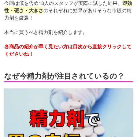
今回は僕を含め13人のスタッフが実際に試した結果、
即効
性・硬さ・大きさ
のそれぞれに効果がありそうな市販の精
力剤を厳選！
本当に買うべき精力剤を紹介します。
各商品の紹介が早く見たい方は目次から直接クリックして
くださいね！
なぜ今精力剤が注目されているの？