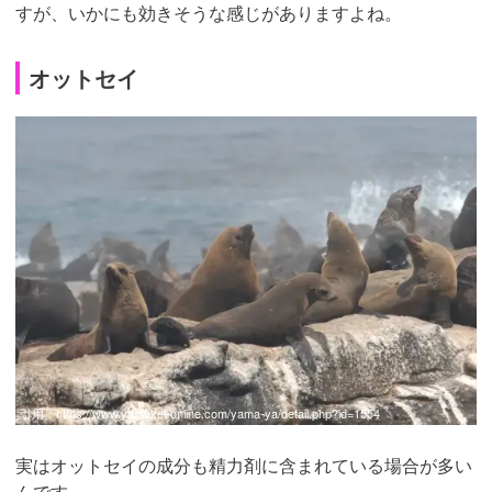
すが、いかにも効きそうな感じがありますよね。
オットセイ
引用：
https://www.yamakei-online.com/yama-ya/detail.php?id=1554
実はオットセイの成分も精力剤に含まれている場合が多い
んです。