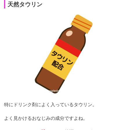
天然タウリン
引用：
https://kr2.kowa.co.jp/knowledge/14965
特にドリンク剤によく入っているタウリン。
よく見かけるおなじみの成分ですよね。