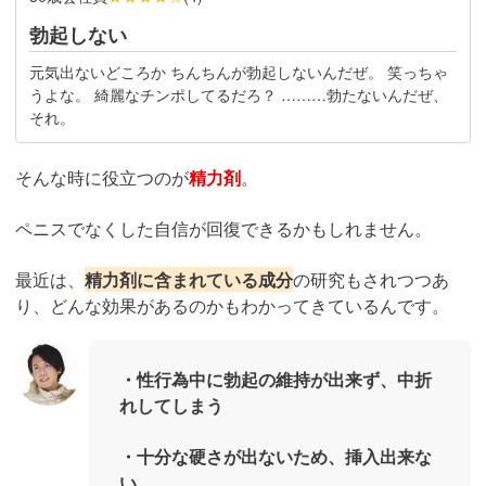
勃起しない
元気出ないどころか ちんちんが勃起しないんだぜ。 笑っちゃ
うよな。 綺麗なチンポしてるだろ？ ………勃たないんだぜ、
それ。
そんな時に役立つのが
精力剤
。
ペニスでなくした自信が回復できるかもしれません。
最近は、
精力剤に含まれている成分
の研究もされつつあ
り、どんな効果があるのかもわかってきているんです。
・性行為中に勃起の維持が出来ず、中折
れしてしまう
・十分な硬さが出ないため、挿入出来な
い