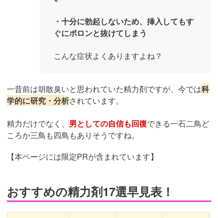
・十分に勃起しないため、挿入してもす
ぐにポロンと抜けてしまう
こんな症状よくありますよね？
一昔前は胡散臭いと思われていた精力剤ですが、今では
科
学的に研究・分析
されています。
精力だけでなく、
男としての自信も回復
できる一石二鳥ど
ころか三鳥も四鳥もありそうですね。
【本ページには限定PRが含まれています】
おすすめの精力剤17選早見表！