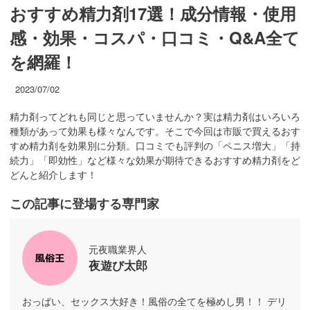
おすすめ精力剤17選！成分情報・使用
感・効果・コスパ・口コミ・Q&A全て
を網羅！
2023/07/02
精力剤ってどれも同じと思っていませんか？実は精力剤はいろいろ
種類があって効果も様々なんです。そこで今回は市販で買えるおす
すめ精力剤を効果別に分類。口コミでも評判の「ペニス増大」「持
続力」「即効性」など様々な効果が期待できるおすすめ精力剤をど
どんと紹介します！
この記事に登場する専門家
元夜職業界人
夜遊び太郎
おっぱい、セックス大好き！風俗の全てを極めし男！！ デリ