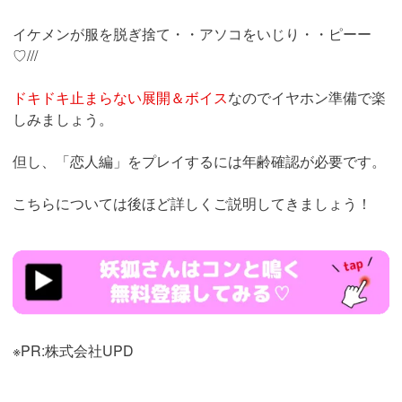
イケメンが服を脱ぎ捨て・・アソコをいじり・・ピーー
♡///
ドキドキ止まらない展開＆ボイス
なのでイヤホン準備で楽
しみましょう。
但し、「恋人編」をプレイするには年齢確認が必要です。
こちらについては後ほど詳しくご説明してきましょう！
https://konnaku.jp/lp/top/
※PR:株式会社UPD