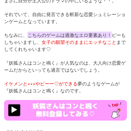
まさに自分が主人公のドラマの中にいるような・・。
それでいて、自由に発言できる斬新な恋愛シュミレーショ
ンゲームとなっています。
ちなみに、
こちらのゲームは過激なエロ要素あり！
ピーも
しちゃいますし、
女子の願望そのままにエッチなこと
まで
してくれちゃいます♡
『妖狐さんはコンと鳴く』が人気なのは、大人向け恋愛ゲ
ームだからといっても過言ではないでしょう。
イケメンと×××やピーー♡ができる
夢のようなゲームが
『妖狐さんはコンと鳴く』なのです。
https://konnaku.jp/lp/top/