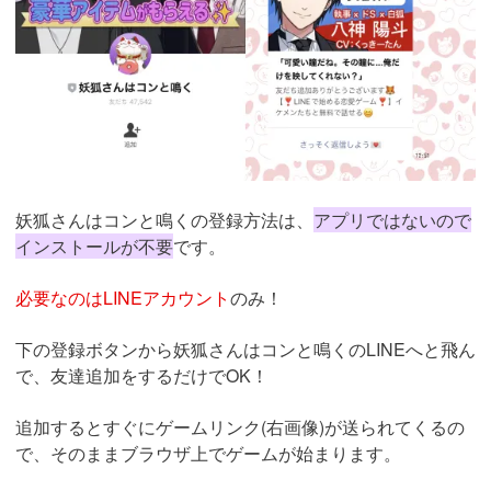
妖狐さんはコンと鳴くの登録方法は、
アプリではないので
インストールが不要
です。
必要なのはLINEアカウント
のみ！
下の登録ボタンから妖狐さんはコンと鳴くのLINEへと飛ん
で、友達追加をするだけでOK！
追加するとすぐにゲームリンク(右画像)が送られてくるの
で、そのままブラウザ上でゲームが始まります。