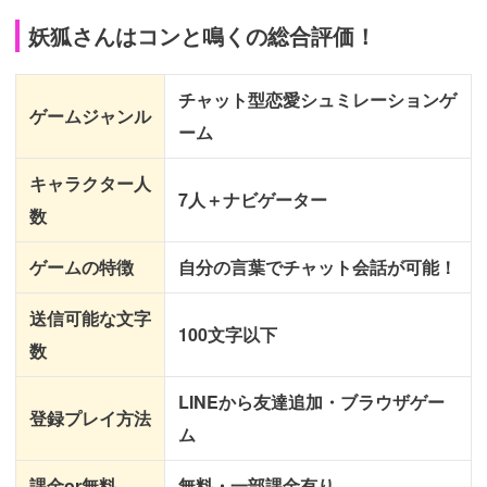
妖狐さんはコンと鳴くの総合評価！
チャット型恋愛シュミレーションゲ
ゲームジャンル
ーム
キャラクター人
7人＋ナビゲーター
数
ゲームの特徴
自分の言葉でチャット会話が可能！
送信可能な文字
100文字以下
数
LINEから友達追加・ブラウザゲー
登録プレイ方法
ム
課金or無料
無料・一部課金有り