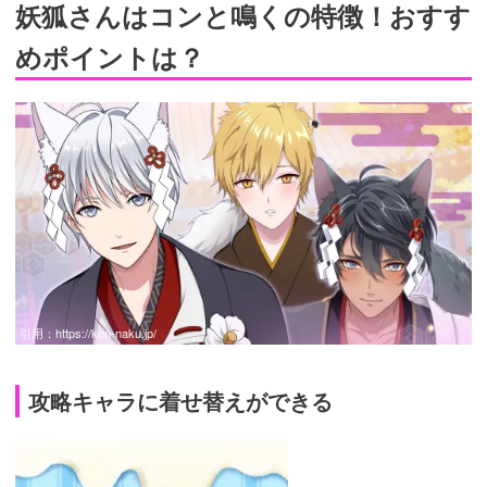
妖狐さんはコンと鳴くの特徴！おすす
めポイントは？
引用：
https://kon-naku.jp/
攻略キャラに着せ替えができる