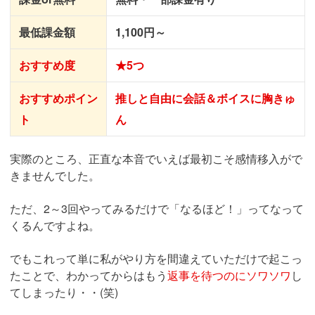
最低課金額
1,100円～
おすすめ度
★5つ
おすすめポイン
推しと自由に会話＆ボイスに胸きゅ
ト
ん
実際のところ、正直な本音でいえば最初こそ感情移入がで
きませんでした。
ただ、2～3回やってみるだけで「なるほど！」ってなって
くるんですよね。
でもこれって単に私がやり方を間違えていただけで起こっ
たことで、わかってからはもう
返事を待つのにソワソワ
し
てしまったり・・(笑)