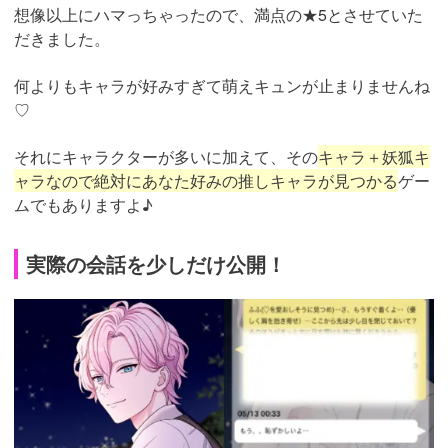
想像以上にハマっちゃったので、満点の★5とさせていた
だきました。
何よりもキャラが好みすぎて萌えキュンが止まりませんね
♡
それにキャラクターが多いに加えて、その
キャラ＋妖狐キ
ャラなので絶対にあなた好みの推しキャラが見つかる
ゲー
ムでもありますよ♪
実際の会話を少しだけ公開！