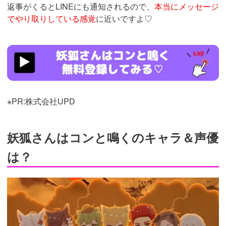
返事がくるとLINEにも通知されるので、
本当にメッセージ
でやり取りしている感覚
に近いですよ♡
https://konnaku.jp/lp/top/
※PR:株式会社UPD
妖狐さんはコンと鳴くのキャラ＆声優
は？