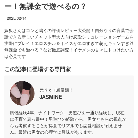
ー！無課金で遊べるの？
2025/02/14
妖狐さんはコンと鳴くの評価レビュー大公開！自分なりの言葉で会
話できる新しいチャット型大人向け恋愛シミュレーションゲームを
実際にプレイ！エロスチル＆ボイスがエロすぎて萌えキュンすぎ?!
無課金でも遊べる？など徹底調査！イケメンの甘々にトロけたい方
は必見です！
この記事に登場する専門家
元Ｎｏ.1風俗嬢！
JASMINE
風俗経験4年、ナイトワーク、男遊びを一通り経験し、現在
は子育て真っ最中！男遊びの経験から、男女どちらの視点か
らも考察することが得意でリアルでも恋愛相談が耐えませ
ん。最近は男女の心理学に興味があります。