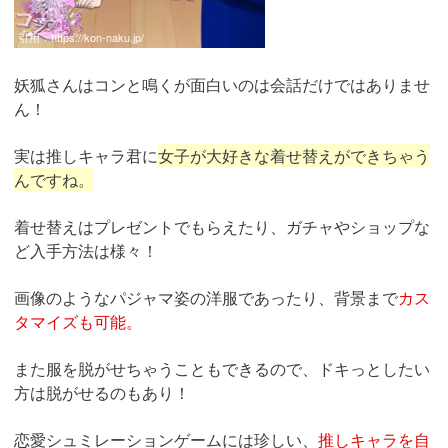
引用：
https://kon-naku.jp/
妖狐さんはコンと鳴くが面白いのは会話だけではありませ
ん！
実は推しキャラ君に
女子が大好きな着せ替えができちゃう
んですね。
着せ替えはプレゼントでもらえたり、ガチャやショップな
ど入手方法は様々！
画像のようなパジャマ姿の洋服であったり、背景まで
カス
タマイズも可能。
また服を脱がせちゃうこともできるので、ドキっとしたい
方は脱がせるのもあり！
恋愛シュミレーションゲームには珍しい、
推しキャラを自