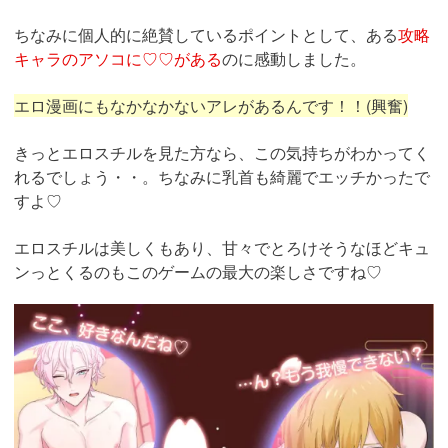
ちなみに個人的に絶賛しているポイントとして、ある
攻略
キャラのアソコに♡♡がある
のに感動しました。
エロ漫画にもなかなかないアレがあるんです！！(興奮)
きっとエロスチルを見た方なら、この気持ちがわかってく
れるでしょう・・。ちなみに乳首も綺麗でエッチかったで
すよ♡
エロスチルは美しくもあり、甘々でとろけそうなほどキュ
ンっとくるのもこのゲームの最大の楽しさですね♡