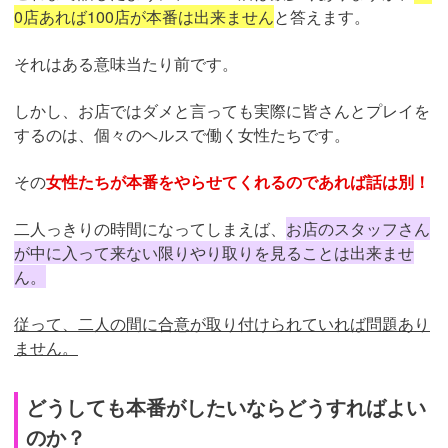
0店あれば100店が本番は出来ません
と答えます。
それはある意味当たり前です。
しかし、お店ではダメと言っても実際に皆さんとプレイを
するのは、個々のヘルスで働く女性たちです。
その
女性たちが本番をやらせてくれるのであれば話は別！
二人っきりの時間になってしまえば、
お店のスタッフさん
が中に入って来ない限りやり取りを見ることは出来ませ
ん。
従って、二人の間に合意が取り付けられていれば問題あり
ません。
どうしても本番がしたいならどうすればよい
のか？