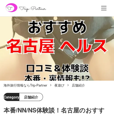
海外旅行情報ならTrip-Partner
夜遊び
店舗紹介
Category
店舗紹介
本番/NN/NS体験談！名古屋のおすす