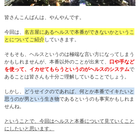
皆さんこんばんは、やんやんです。
今回は、
名古屋にあるヘルスで本番ができないかというこ
とについてご紹介
していきます。
そもそも、ヘルスというのは極端な言い方になってしまう
かもしれませんが、本番以外のことが出来て、
口や手など
を使って、イカせてもらうというのがヘルスのシステム
で
あることは皆さんも十分ご理解していることでしょう。
しかし、
どうせイクのであれば、何とか本番でイキたいと
思うのが男という生き物
であるというのも事実かもしれま
せんね。
ということで、今回はヘルスと本番について見ていくこと
にしたいと思います。