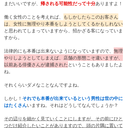
まだいいですが、
帰される可能性だって十分
ありますよ！
働く女性のことを考えれば、
もしかしたらこのお客さん
は、女性に無理やり本番をしようとしてくるかもしれない
と思われてしまっていますから、招かざる客になっていま
すから。
法律的にも本番は出来ないようになっていますので、
無理
やりしようとしてしまえば、店舗の形態こそ違いますが、
以前ある俳優さんが逮捕された
ということもありましたよ
ね。
それくらいダメなことなんですよね。
しかし！
それでも本番が出来ているという男性は世の中に
はたくさん
いますね。それはどうしてなんでしょうか？
その辺りを細かく見ていくことにしますが、その前にひと
つだけ紹介したいことがありますので、頭の片隅に置いて