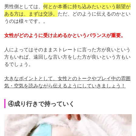
男性側としては、
何とか本番に持ち込みたいという願望が
ある方は、まずは交渉。
ただ、どのように伝えるのかとい
うのは様々です。。
女性がどのように受け止めるかというバランスが重要。
人によってはそのままストレートに言った方が良いという
方もいれば、遠回しな言い方をした方が良いという方もい
るでしょう。
大きなポイントとして、女性とのトークやプレイ中の雰囲
気・空気を読みながら伝えるようにしていきましょう！
④成り行きで持っていく