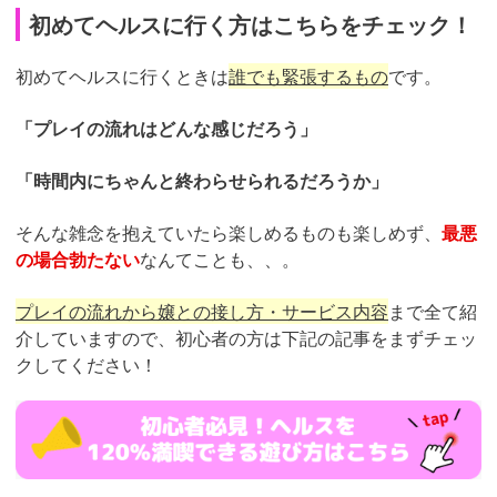
初めてヘルスに行く方はこちらをチェック！
初めてヘルスに行くときは
誰でも緊張するもの
です。
「プレイの流れはどんな感じだろう」
「時間内にちゃんと終わらせられるだろうか」
そんな雑念を抱えていたら楽しめるものも楽しめず、
最悪
の場合勃たない
なんてことも、、。
プレイの流れから嬢との接し方・サービス内容
まで全て紹
介していますので、初心者の方は下記の記事をまずチェッ
クしてください！
https://trip-
partner.jp/4011