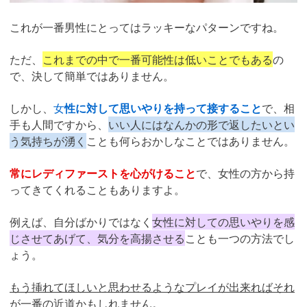
これが一番男性にとってはラッキーなパターンですね。
ただ、
これまでの中で一番可能性は低いことでもある
の
で、決して簡単ではありません。
しかし、
女
性に対して思いやりを持って接すること
で、相
手も人間ですから、
いい人にはなんかの形で返したいとい
う気持ちが湧く
ことも何らおかしなことではありません。
常にレディファーストを心がけること
で、女性の方から持
ってきてくれることもありますよ。
例えば、自分ばかりではなく
女性に対しての思いやりを感
じさせてあげて、気分を高揚させる
ことも一つの方法でし
ょう。
もう挿れてほしいと思わせるようなプレイが出来ればそれ
が一番の近道かもしれません。