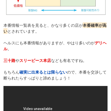
本番情報一覧表を見ると、かなり多くの店が
本番確率が高
い
とされています。
ヘルスにも本番情報がありますが、やはり多いのが
デリヘ
ル
。
三十路
や
スリーピース本店
なども有名ですね。
もちろん
確実に出来るとは限らない
ので、本番を交渉して
断られたらすっぱりと諦めましょう！