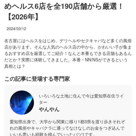
めヘルス6店を全190店舗から厳選！
【2026年】
2024/03/12
名古屋にはヘルスをはじめ、デリヘルやセクキャバなど多くの風俗
店があります。そんな人気のヘルス店の中から、かわいい子が集ま
るおすすめ店を厳選してご紹介！なんと本番もできる店舗もあるん
だとか？実際に体験してきました。本番・NN/NSができるという
真相とは？
この記事に登場する専門家
いろいろな土地に住んで今は愛知県在住ライ
ター
やんやん
愛知県出身で、大学から関東に移り1都3県を渡り歩きそれぞ
れの風俗やキャバクラに通ってなけなしのお金をつぎ込んで
いいも悪いも経験を積んでいったバツ1です。