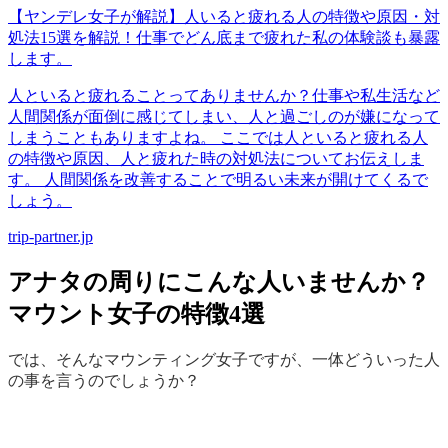
【ヤンデレ女子が解説】人いると疲れる人の特徴や原因・対
処法15選を解説！仕事でどん底まで疲れた私の体験談も暴露
します。
人といると疲れることってありませんか？仕事や私生活など
人間関係が面倒に感じてしまい、人と過ごしのが嫌になって
しまうこともありますよね。 ここでは人といると疲れる人
の特徴や原因、人と疲れた時の対処法についてお伝えしま
す。 人間関係を改善することで明るい未来が開けてくるで
しょう。
trip-partner.jp
アナタの周りにこんな人いませんか？
マウント女子の特徴4選
では、そんなマウンティング女子ですが、一体どういった人
の事を言うのでしょうか？