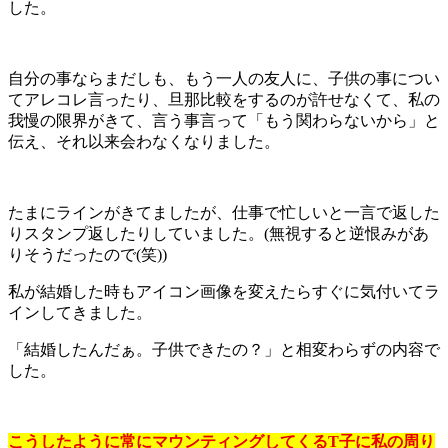
した。
自分の事ならまだしも、もう一人の友人に、子供の事につい
てアレコレ言ったり、旦那比較をするのが許せなくて、私の
我慢の限界がきて、言う事言って「もう関わらないから」と
伝え、それ以来会わなくなりました。
たまにラインがきてましたが、仕事で忙しいと一言で返した
りスタンプ返したりしていました。(無視すると逆恨みがあ
りそうだったので(笑))
私が結婚した時もアイコン画像を変えたらすぐに気付いてラ
インしてきました。
「結婚したんだぁ。子供できたの？」と相変わらずの内容で
した。
こうしたように常にマウンティングしてくるT子に私の周り