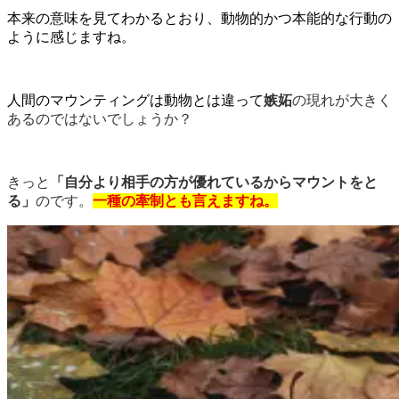
本来の意味を見てわかるとおり、動物的かつ本能的な行動の
ように感じますね。
人間のマウンティングは動物とは違って
嫉妬
の現れが大きく
あるのではないでしょうか？
きっと
「自分より相手の方が優れているからマウントをと
る」
のです。
一種の牽制とも言えますね。