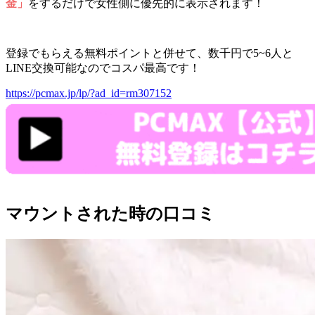
金」
をするだけで女性側に優先的に表示されます！
登録でもらえる無料ポイントと併せて、数千円で5~6人と
LINE交換可能なのでコスパ最高です！
https://pcmax.jp/lp/?ad_id=rm307152
マウントされた時の口コミ