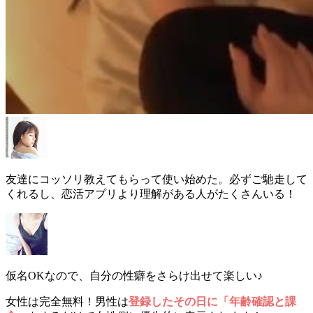
友達にコッソリ教えてもらって使い始めた。必ずご馳走して
くれるし、恋活アプリより理解がある人がたくさんいる！
仮名OKなので、自分の性癖をさらけ出せて楽しい♪
女性は完全無料！男性は
登録したその日に「年齢確認と課