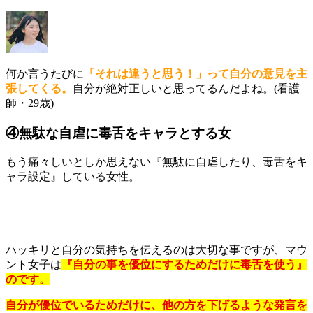
何か言うたびに
「それは違うと思う！」って自分の意見を主
張してくる。
自分が絶対正しいと思ってるんだよね。(看護
師・29歳)
④無駄な自虐に毒舌をキャラとする女
もう痛々しいとしか思えない『無駄に自虐したり、毒舌をキ
ャラ設定』している女性。
ハッキリと自分の気持ちを伝えるのは大切な事ですが、マウ
ント女子は
『自分の事を優位にするためだけに毒舌を使う』
のです。
自分が優位でいるためだけに、他の方を下げるような発言を