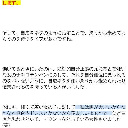
します。
そして、自虐をネタのように話すことで、周りから褒めても
らうのを待つタイプが多いですね。
働いてるときにいたのは、絶対的自分正義の元に毒舌で嫌い
な女の子をコテンパンにのして、それを自分優位に見られる
のをバレないように、自虐ネタを使い周りから褒められたり
便乗されるのを待っている人がいました。
他にも、細くて若い女の子に対して
「私は胸が大きいからな
かなか似合うドレスとかないから羨ましいよぉ〜☆」
など自
虐と思わせといて、マウントをとっている女性もいました
(笑)