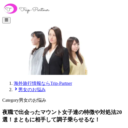
海外旅行情報ならTrip-Partner
男女のお悩み
Category
男女のお悩み
夜職で出会ったマウント女子達の特徴や対処法20
選！まともに相手して調子乗らせるな！