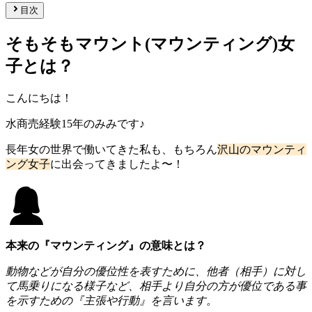
目次
そもそもマウント(マウンティング)女
子とは？
こんにちは！
水商売経験15年のみみです♪
長年女の世界で働いてきた私も、もちろん
沢山のマウンティ
ング女子
に出会ってきましたよ〜！
本来の『マウンティング』の意味とは？
動物などが自分の優位性を表すために、他者（相手）に対し
て馬乗りになる様子など、相手より自分の方が優位である事
を示すための『主張や行動』を言います。