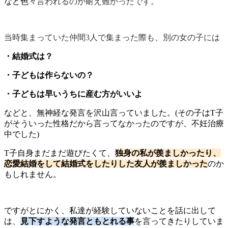
など色々
言われるのが耐え難かったです。
当時集まっていた仲間3人で集まった際も、別の女の子には
・結婚式は？
・子どもは作らないの？
・子どもは早いうちに産む方がいいよ
などと、無神経な発言を沢山言っていました。(その子はT子
がそういった性格だから言ってなかったのですが、不妊治療
中でした)
T子自身まだまだ遊びたくて、
独身の私が羨ましかったり、
恋愛結婚をして結婚式をしたりした友人が羨ましかった
のか
もしれません。
ですがとにかく、私達が経験していないことを話に出して
は、
見下すような発言ともとれる事
を言ってきたりしていま