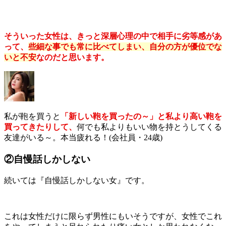
そういった女性は、きっと深層心理の中で相手に劣等感があ
って、
些細な事でも常に比べてしまい、自分の方が優位でな
いと不安
なのだと思います。
私が鞄を買うと
「新しい鞄を買ったの～」と私より高い鞄を
買ってきたりして、
何でも私よりもいい物を持とうしてくる
友達がいる～。本当疲れる！(会社員・24歳)
②自慢話しかしない
続いては『自慢話しかしない女』です。
これは女性だけに限らず男性にもいそうですが、女性でこれ