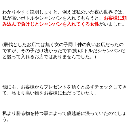
わかりやすく説明しますと、例えば私のいた夜の世界では、
私が高いボトルやシャンパンを入れてもらうと、
お客様に頼
み込んで負けじとシャンパンを入れてくる女性
がいました。
(殺伐としたお店では無く女の子同士仲の良いお店だったの
ですが、その子だけ凄かったです(笑)ボトルだシャンパンだ
と競って入れるお店ではありませんでした。)
他にも、お客様からプレゼントを頂くと必ずチェックしてき
て、私より高い物をお客様にねだっていたり。
私より勝る物を持つ事によって優越感に浸っていたのでしょ
う。