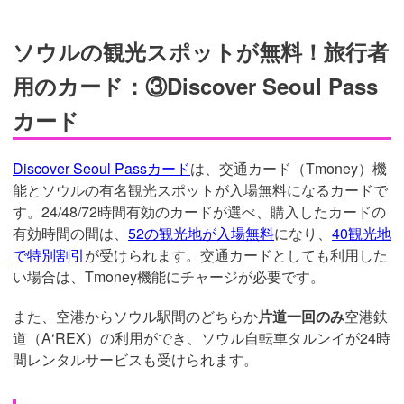
ソウルの観光スポットが無料！旅行者
用のカード：③Discover Seoul Pass
カード
Discover Seoul Passカード
は、交通カード（Tmoney）機
能とソウルの有名観光スポットが入場無料になるカードで
す。24/48/72時間有効のカードが選べ、購入したカードの
有効時間の間は、
52の観光地が入場無料
になり、
40観光地
で特別割引
が受けられます。交通カードとしても利用した
い場合は、Tmoney機能にチャージが必要です。
また、空港からソウル駅間のどちらか
片道一回のみ
空港鉄
道（A‘REX）の利用ができ、ソウル自転車タルンイが24時
間レンタルサービスも受けられます。