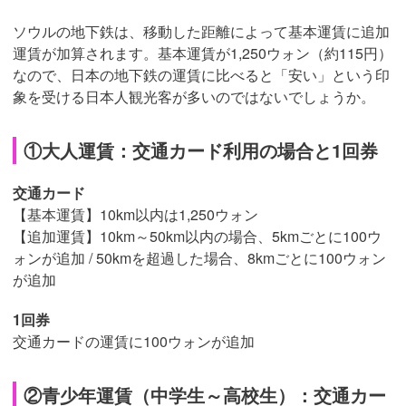
ソウルの地下鉄は、移動した距離によって基本運賃に追加
運賃が加算されます。基本運賃が1,250ウォン（約115円）
なので、日本の地下鉄の運賃に比べると「安い」という印
象を受ける日本人観光客が多いのではないでしょうか。
①大人運賃：交通カード利用の場合と1回券
交通カード
【基本運賃】10km以内は1,250ウォン
【追加運賃】10km～50km以内の場合、5kmごとに100ウ
ォンが追加 / 50kmを超過した場合、8kmごとに100ウォン
が追加
1回券
交通カードの運賃に100ウォンが追加
②青少年運賃（中学生～高校生）：交通カー