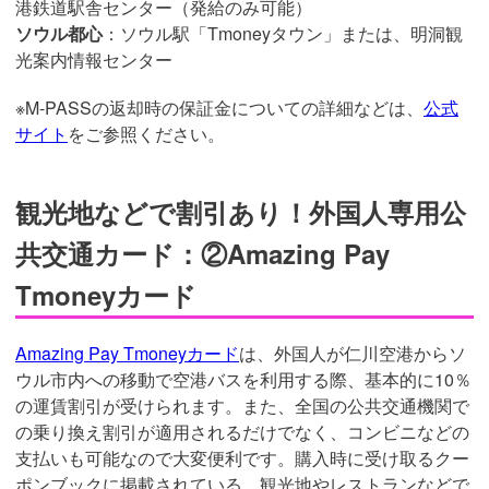
港鉄道駅舎センター（発給のみ可能）
ソウル都心
：ソウル駅「Tmoneyタウン」または、明洞観
光案内情報センター
※M-PASSの返却時の保証金についての詳細などは、
公式
サイト
をご参照ください。
観光地などで割引あり！外国人専用公
共交通カード：②Amazing Pay
Tmoneyカード
Amazing Pay Tmoneyカード
は、外国人が仁川空港からソ
ウル市内への移動で空港バスを利用する際、基本的に10％
の運賃割引が受けられます。また、全国の公共交通機関で
の乗り換え割引が適用されるだけでなく、コンビニなどの
支払いも可能なので大変便利です。購入時に受け取るクー
ポンブックに掲載されている、観光地やレストランなどで