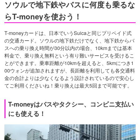
ソウルで地下鉄やバスに何度も乗るな
らT-moneyを使おう！
T-moneyカードは、日本でいうSuicaと同じプリペイド式
の交通カード。ソウルの地下鉄だけでなく、地下鉄からバ
スへの乗り換え時間が30分以内の場合、10kmまでは基本
料金で、乗り換え無料という有り難いサービスを受けるこ
とができます。乗車距離が10kmを超えると、5kmにつき1
00ウォンが追加されますが、長距離を利用しても各交通料
金の合計よりは少なくなるよう設計されているので安心し
てご利用くださいね！乗り換えは最大5回まで可能です。
T-moneyはバスやタクシー、コンビニ支払い
にも使える！