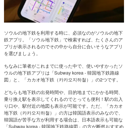
ソウルの地下鉄を利用する時に、必須なのがソウルの地下
鉄アプリ。「ソウル地下鉄」で検索すれば、たくさんのア
プリが表示されるのでその中から自分に合いそうなアプリ
を選びましょう。
ちなみに筆者がこれまでに使った中で、使いやすかったソ
ウルの地下鉄アプリは「Subway korea ‐ 韓国地下鉄路線
図」と、「カカオ地下鉄（카카오지하철）」の2つです。
どちらも地下鉄の出発時間や、目的地までにかかる時間、
乗り換え駅を表示してくれるのでとっても便利！駅の出入
り口や、駅付近の地図も表示が可能です。ただ、「カカオ
地下鉄（카카오지하철）」の方は韓国語表示のみなので、
韓国語が苦手な方が利用する場合は、日本語表示も可能な
「Subway korea ‐ 韓国地下鉄路線図」の方が断然おすすめ