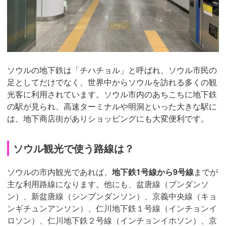
ソウルの地下鉄は「チハチョル」と呼ばれ、ソウル市民の
足としてだけでなく、世界中からソウルを訪れる多くの観
光客に利用されています。ソウル市内のあちこちに地下鉄
の駅が見られ、高速ターミナルや明洞といった大きな駅に
は、地下商店街がありショッピングにも大変便利です。
ソウル観光で使う路線は？
ソウルの市内観光であれば、
地下鉄1号線から9号線
までが
主な利用路線になります。他にも、盆唐線（ブンダンソ
ン）、新盆唐線（シンブンダンソン）、京義中央線（キョ
ンギチュンアンソン）、仁川地下鉄１号線（インチョンイ
ロソン）、仁川地下鉄２号線（インチョンイホソン）、京