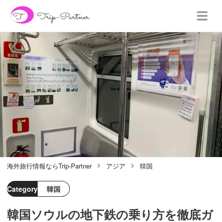
海外旅行情報ならTrip-Partner
アジア
韓国
Category
韓国
韓国ソウルの地下鉄の乗り方を徹底ガ