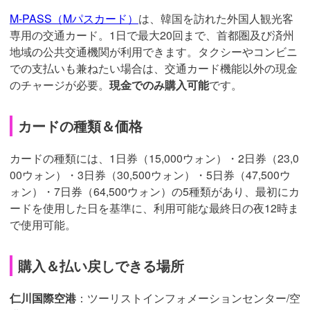
M-PASS（Mパスカード）
は、韓国を訪れた外国人観光客
専用の交通カード。1日で最大20回まで、首都圏及び済州
地域の公共交通機関が利用できます。タクシーやコンビニ
での支払いも兼ねたい場合は、交通カード機能以外の現金
のチャージが必要。
現金でのみ購入可能
です。
カードの種類＆価格
カードの種類には、1日券（15,000ウォン）・2日券（23,0
00ウォン）・3日券（30,500ウォン）・5日券（47,500ウ
ォン）・7日券（64,500ウォン）の5種類があり、最初にカ
ードを使用した日を基準に、利用可能な最終日の夜12時ま
で使用可能。
購入＆払い戻しできる場所
仁川国際空港
：ツーリストインフォメーションセンター/空