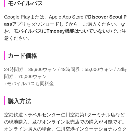
モバイルパス
Google Playまたは、Apple App Storeで
Discover Seoul P
ass
アプリをダウンロードしてから、ご購入ください。な
お、
モバイルパスにTmoney機能はついていない
のでご注
意ください。
カード価格
24時間券：39,900ウォン / 48時間券：55,000ウォン / 72時
間券：70,000ウォン
※モバイルパスも同料金
購入方法
空港鉄道トラベルセンター仁川空港第1ターミナル店など
の現地購入、及びオンライン販売店での購入が可能です。
オンライン購入の場合、仁川空港インターナショナルタク