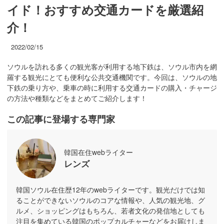
イド！おすすめ交通カードを厳選紹
介！
2022/02/15
ソウルを訪れる多くの観光客が利用する地下鉄は、ソウル市内を網
羅する観光にとても便利な公共交通機関です。今回は、ソウルの地
下鉄の乗り方や、乗車の時に利用する交通カードの購入・チャージ
の方法や種類などをまとめてご紹介します！
この記事に登場する専門家
韓国在住webライター
レンズ
韓国ソウル在住歴12年のwebライターです。観光だけでは知
ることができないソウルのコアな情報や、人気の観光地、グ
ルメ、ショッピングはもちろん、若者文化の発信地としても
注目を集めている韓国のポップカルチャーなどをお届けしま