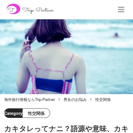
海外旅行情報ならTrip-Partner
男女のお悩み
性交関係
Category
性交関係
カキタレってナニ？語源や意味、カキ