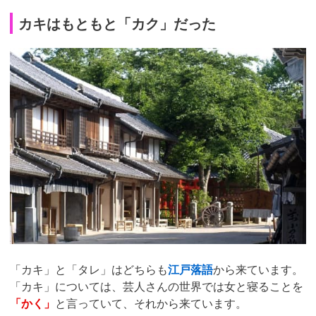
カキはもともと「カク」だった
「カキ」と「タレ」はどちらも
江戸落語
から来ています。
「カキ」については、芸人さんの世界では女と寝ることを
「かく」
と言っていて、それから来ています。