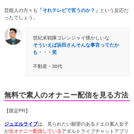
芸能人の方々も
「それテレビで言うのか？」
という反応だ
ったでしょう。
世紀末戦隊ゴレンジャイ懐かしいな
そういえば浜田さんそんな事言ってたか
も・・・笑
不動産・30代
無料で素人のオナニー配信を見る方法
【限定PR】
ジュエルライブ
は、見られたい願望のあるドエロ素人女子
が
生オナニー配信している
アダルトライブチャットアプリ