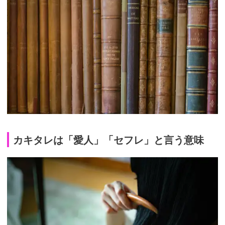
カキタレは「愛人」「セフレ」と言う意味