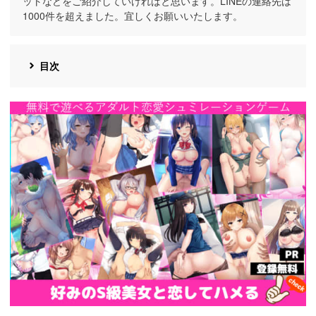
ットなどをご紹介していければと思います。LINEの連絡先は
1000件を超えました。宜しくお願いいたします。
目次
https://cv-
measurement.com/ad/p/r?
medium=191&ad=1692&creative=1386