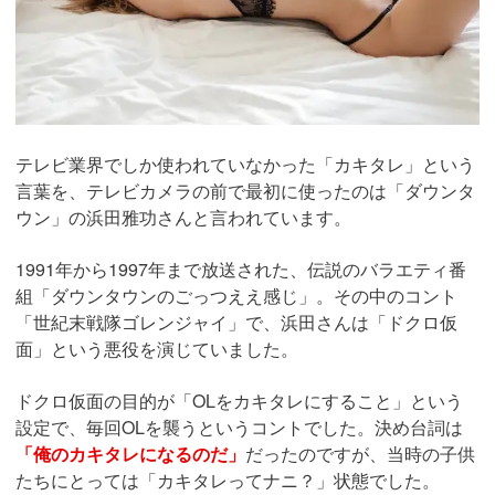
テレビ業界でしか使われていなかった「カキタレ」という
言葉を、テレビカメラの前で最初に使ったのは「ダウンタ
ウン」の浜田雅功さんと言われています。
1991年から1997年まで放送された、伝説のバラエティ番
組「ダウンタウンのごっつええ感じ」。その中のコント
「世紀末戦隊ゴレンジャイ」で、浜田さんは「ドクロ仮
面」という悪役を演じていました。
ドクロ仮面の目的が「OLをカキタレにすること」という
設定で、毎回OLを襲うというコントでした。決め台詞は
「俺のカキタレになるのだ」
だったのですが、当時の子供
たちにとっては「カキタレってナニ？」状態でした。