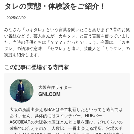
タレの実態・体験談をご紹介！
2025/02/02
みなさん「カキタレ」という言葉を聞いたことあります？昔のお笑
い番組などで、芸人さんが「カキタレ」と言う言葉を使っていまし
た。当時の子供たちは「？？？」だったでしょう。今回は、「カキ
タレ」の語源や意味、「セフレ」と違い、芸能人と「カキタレ」の
実態を紹介します。
この記事に登場する専門家
大阪在住ライター
GNLCOM
大阪の所謂出会えるBARは全て制覇したといっても過言では
ありません。具体的にはスイッチバー、HUBバー、
ASOBIBARの大阪各地区ほとんどに足を運び、どれくらいの
確率で出会えるのか、人数比、一番出会える場所、穴場スポ