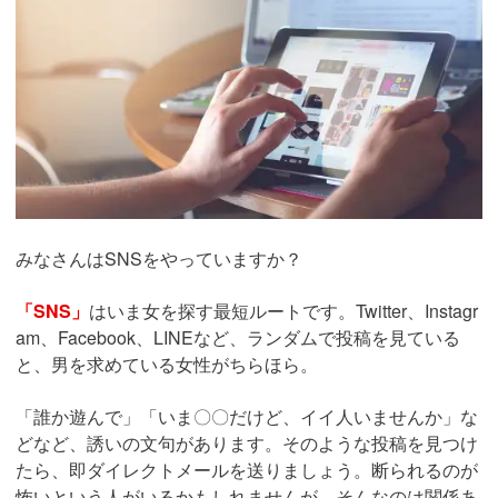
みなさんはSNSをやっていますか？
「SNS」
はいま女を探す最短ルートです。Twitter、Instagr
am、Facebook、LINEなど、ランダムで投稿を見ている
と、男を求めている女性がちらほら。
「誰か遊んで」「いま〇〇だけど、イイ人いませんか」な
どなど、誘いの文句があります。そのような投稿を見つけ
たら、即ダイレクトメールを送りましょう。断られるのが
怖いという人がいるかもしれませんが、そんなのは関係あ