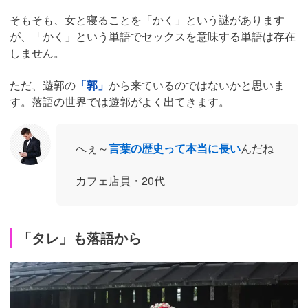
そもそも、女と寝ることを「かく」という謎があります
が、「かく」という単語でセックスを意味する単語は存在
しません。
ただ、遊郭の
「郭」
から来ているのではないかと思いま
す。落語の世界では遊郭がよく出てきます。
へぇ～
言葉の歴史って本当に長い
んだね
カフェ店員・20代
「タレ」も落語から