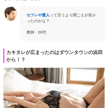
セフレや愛人
って言うより聞こえが良か
ったのかな？
教師・20代
カキタレが広まったのはダウンタウンの浜田
から！？