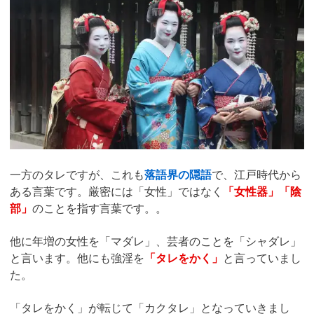
一方のタレですが、これも
落語界の隠語
で、江戸時代から
ある言葉です。厳密には「女性」ではなく
「女性器」「陰
部」
のことを指す言葉です。。
他に年増の女性を「マダレ」、芸者のことを「シャダレ」
と言います。他にも強淫を
「タレをかく」
と言っていまし
た。
「タレをかく」が転じて「カクタレ」となっていきまし