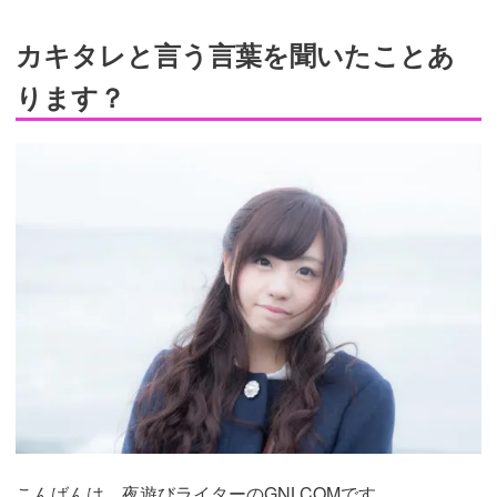
カキタレと言う言葉を聞いたことあ
ります？
こんばんは。夜遊びライターのGNLCOMです。