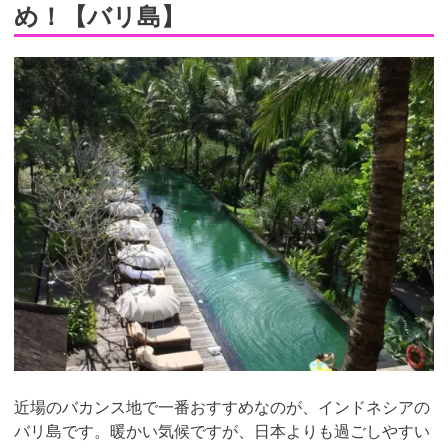
め！【バリ島】
近場のバカンス地で一番おすすめなのが、インドネシアの
バリ島です。暖かい気候ですが、日本よりも過ごしやすい