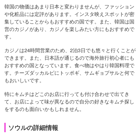
韓国の物価はあまり日本と変わりませんが、ファッション
や化粧品には定評があります。インスタ映えスポットが密
集していることからもおすすめの国です。また、韓国は国
営のカジノがあり、カジノを楽しみたい方にもおすすめで
す。
カジノは24時間営業のため、2泊3日でも悠々と行くことが
できます。また、日本語が通じるので海外旅行初心者にも
おすすめの国となっています。食べ物はやはり韓国料理で
す。チーズダッカルビにトッポギ、サムギョプサルと何で
もおいしいです。
特にキムチはどこのお店に行っても付け合わせで出てき
て、お店によって味が異なるので自分の好きなキムチ探し
をするのも面白いかもしれません。
ソウルの詳細情報