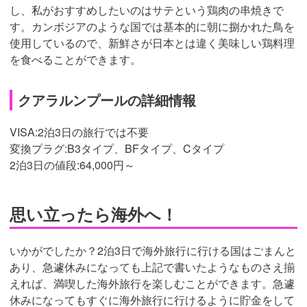
し、私がおすすめしたいのはサテという鶏肉の串焼きで
す。カンボジアのような国では基本的に朝に捌かれた鳥を
使用しているので、新鮮さが日本とは違く美味しい鶏料理
を食べることができます。
クアラルンプールの詳細情報
VISA:2泊3日の旅行では不要
変換プラグ:
B3タイプ、BFタイプ、Cタイプ
2泊3日の値段:64,000円～
思い立ったら海外へ！
いかがでしたか？2泊3日で海外旅行に行ける国はごまんと
あり、急遽休みになっても上記で書いたようなものさえ揃
えれば、満喫した海外旅行を楽しむことができます。急遽
休みになってもすぐに海外旅行に行けるように貯金をして