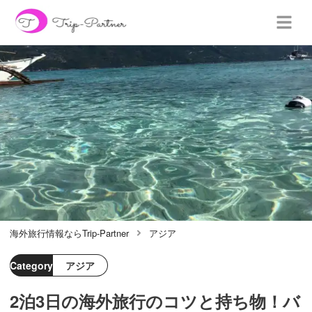
海外旅行情報ならTrip-Partner
アジア
Category
アジア
2泊3日の海外旅行のコツと持ち物！バ