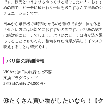
です。観光というよりもゆっくりと過ごしたい人におすす
めの国で、ビーチに横たわり一日を過ごすなんて最高のシ
チュエーションです。
日本から飛行機で6時間かかるのが難点ですが、体を休息
させたい方には絶対的におすすめの国です。バリ島の魅力
は絶対的にビーチでしょう。バリ島のビーチは海が透き通
ってることはもちろん、整備された海岸が美しくインスタ
映えすることは確実です。
バリ島の詳細情報
VISA:2泊3日の旅行では不要
変換プラグ:Cタイプ
2泊3日の値段:74,000円～
⑨たくさん買い物がしたいなら！【ク