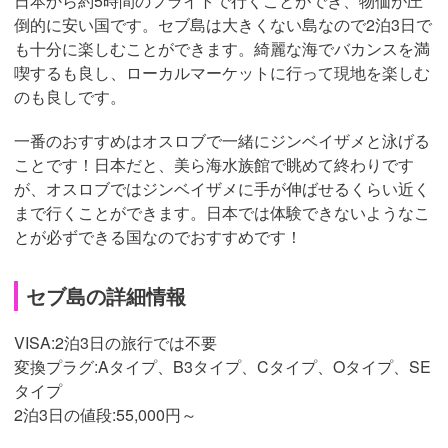
日本から約5時間のフライトで行くことができ、物価が圧
倒的に安い国です。セブ島は大きくない島なので2泊3日で
も十分に楽しむことができます。綺麗な海でバカンスを満
喫するも良し、ローカルマーケットに行って現地を楽しむ
のも良しです。
一番のおすすめはオスロブで一緒にジンベイザメと泳げる
ことです！日本だと、美ら海水族館で眺めて終わりです
が、オスロブではジンベイザメに手が伸ばせるくらい近く
まで行くことができます。日本では体験できないようなこ
とが必ずできる国なのでおすすめです！
セブ島の詳細情報
VISA:2泊3日の旅行では不要
変換プラグ:Aタイプ、B3タイプ、Cタイプ、Oタイプ、SE
タイプ
2泊3日の値段:55,000円～