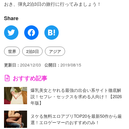
おき、弾丸2泊3日の旅行に行ってみましょう！
Share
世界
2泊3日
アジア
更新日
2024/12/03
公開日
2019/08/15
おすすめ記事
爆乳美女とヤれる最強の出会い系サイト徹底解
説！セフレ・セックスを求める人向け！【2026
年版】
ヌケる無料エロアプリTOP20を最新50作から厳
選！エロゲーマーのおすすめのみ！