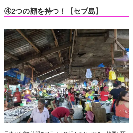
④2つの顔を持つ！【セブ島】