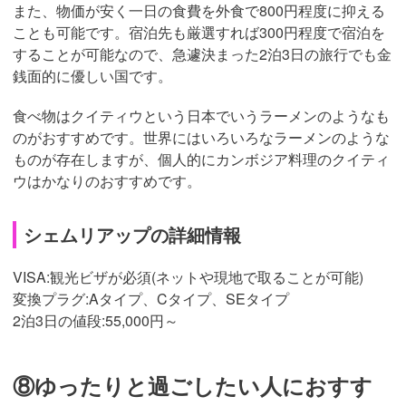
また、物価が安く一日の食費を外食で800円程度に抑える
ことも可能です。宿泊先も厳選すれば300円程度で宿泊を
することが可能なので、急遽決まった2泊3日の旅行でも金
銭面的に優しい国です。
食べ物はクイティウという日本でいうラーメンのようなも
のがおすすめです。世界にはいろいろなラーメンのような
ものが存在しますが、個人的にカンボジア料理のクイティ
ウはかなりのおすすめです。
シェムリアップの詳細情報
VISA:観光ビザが必須(ネットや現地で取ることが可能)
変換プラグ:
Aタイプ、Cタイプ、SEタイプ
2泊3日の値段:55,000円～
⑧ゆったりと過ごしたい人におすす