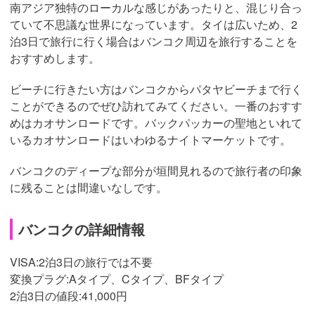
南アジア独特のローカルな感じがあったりと、混じり合っ
ていて不思議な世界になっています。タイは広いため、2
泊3日で旅行に行く場合はバンコク周辺を旅行することを
おすすめします。
ビーチに行きたい方はバンコクからパタヤビーチまで行く
ことができるのでぜひ訪れてみてください。一番のおすす
めはカオサンロードです。バックパッカーの聖地といれて
いるカオサンロードはいわゆるナイトマーケットです。
バンコクのディープな部分が垣間見れるので旅行者の印象
に残ることは間違いなしです。
バンコクの詳細情報
VISA:2泊3日の旅行では不要
変換プラグ:Aタイプ、Cタイプ、BFタイプ
2泊3日の値段:41,000円