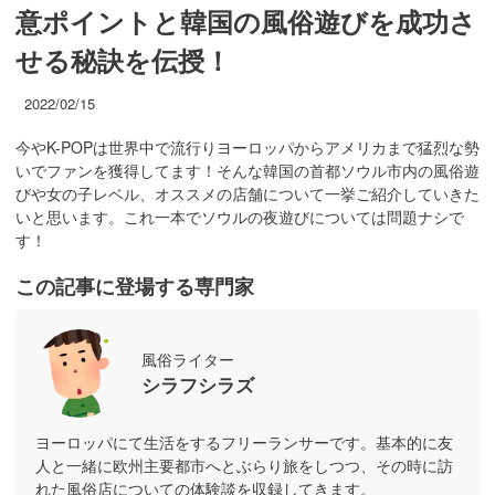
意ポイントと韓国の風俗遊びを成功さ
せる秘訣を伝授！
2022/02/15
今やK-POPは世界中で流行りヨーロッパからアメリカまで猛烈な勢
いでファンを獲得してます！そんな韓国の首都ソウル市内の風俗遊
びや女の子レベル、オススメの店舗について一挙ご紹介していきた
いと思います。これ一本でソウルの夜遊びについては問題ナシで
す！
この記事に登場する専門家
風俗ライター
シラフシラズ
ヨーロッパにて生活をするフリーランサーです。基本的に友
人と一緒に欧州主要都市へとぶらり旅をしつつ、その時に訪
れた風俗店についての体験談を収録してきます。