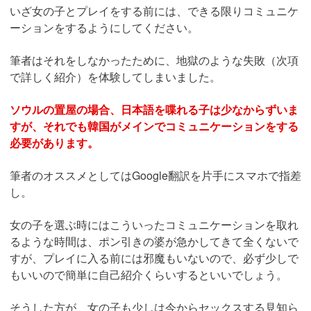
いざ女の子とプレイをする前には、できる限りコミュニケ
ーションをするようにしてください。
筆者はそれをしなかったために、地獄のような失敗（次項
で詳しく紹介）を体験してしまいました。
ソウルの置屋の場合、日本語を喋れる子は少なからずいま
すが、それでも韓国がメインでコミュニケーションをする
必要があります。
筆者のオススメとしてはGoogle翻訳を片手にスマホで指差
し。
女の子を選ぶ時にはこういったコミュニケーションを取れ
るような時間は、ポン引きの婆が急かしてきて全くないで
すが、プレイに入る前には邪魔もいないので、必ず少しで
もいいので簡単に自己紹介くらいするといいでしょう。
そうした方が、女の子も少しは今からセックスする見知ら