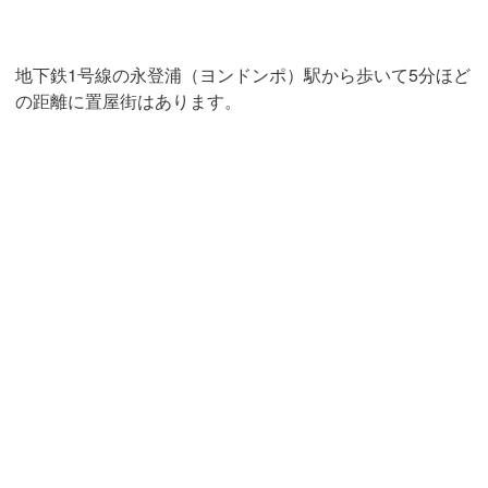
地下鉄1号線の永登浦（ヨンドンポ）駅から歩いて5分ほど
の距離に置屋街はあります。