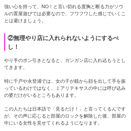
強い心を持って、NO！と言い切れる度胸と断る力がソウ
ルの置屋遊びでは必要なので、フワフワした感じでいくこ
とは避けましょう。
②無理やり店に入れられないようにするべ
し！
やり手のポン引きとなると、ガンガン店に入れ込もうとし
てきます。
特に千戸や永登浦では、女の子が鏡から顔を出して手を振
っているわけではなく、ミアリテキサスの中には呼び込み
の婆だけがいるところもあります。
この人たちは日本語で「見るだけ！」と言ってくるんです
が、その声に応じると部屋のロックを解除した後、部屋の
中にいる女性を見せてくれるようになります。