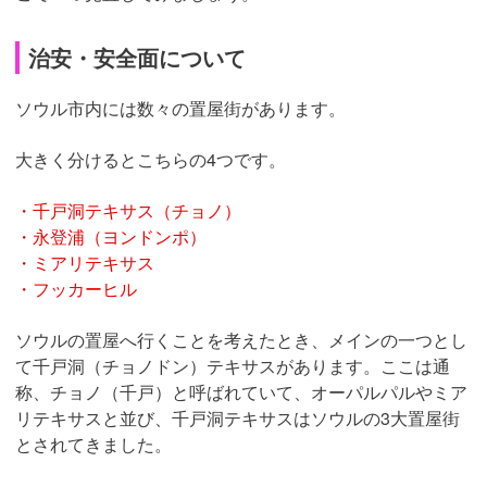
治安・安全面について
ソウル市内には数々の置屋街があります。
大きく分けるとこちらの4つです。
・千戸洞テキサス（チョノ）
・永登浦（ヨンドンポ）
・ミアリテキサス
・フッカーヒル
ソウルの置屋へ行くことを考えたとき、メインの一つとし
て千戸洞（チョノドン）テキサスがあります。ここは通
称、チョノ（千戸）と呼ばれていて、オーパルパルやミア
リテキサスと並び、千戸洞テキサスはソウルの3大置屋街
とされてきました。