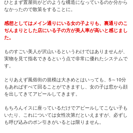
ひとまず置屋街がどのような構造になっているのか分から
なかったので散策をすることに。
感想としてはメイン通りにいる女の子よりも、裏通りのこ
ぢんまりとした店にいる子の方が美人率が高いと感じまし
た。
ものすごい美人が沢山いるというわけではありませんが、
実物を見て指名できるという点で非常に優れたシステムで
す。
とりあえず風俗街の規模は大きめとはいっても、5～10分
もあればすべて回ることができますし、女の子は窓から顔
を出してきてアピールしてきます。
もちろんイスに座っているだけでアピールしてこない子も
いたり、これについては女性次第だといえますが、必ずし
も呼び込みのポン引きがいるとは限りません。