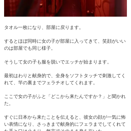
タオル一枚になり、部屋に戻ります。
するとほぼ同時に女の子が部屋に入ってきて、笑顔がいい
のは部屋でも同じ様子。
そうして女の子も服を脱いでエッチが始まります。
最初はわりと献身的で、全身をソフトタッチで刺激してく
れて、竿の裏までフェラチオしてくれます。
ここで女の子がふと「どこから来たんですか？」と聞かれ
た。
すぐに日本から来たことを伝えると、彼女の顔が一気に怖
い表情になり、さっきまで献身的にフェラまでしてくれて
た手と口は止まり、無言でそのまま身を引いた。