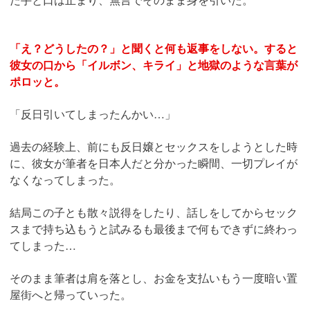
「え？どうしたの？」と聞くと何も返事をしない。すると
彼女の口から「イルボン、キライ」と地獄のような言葉が
ポロッと。
「反日引いてしまったんかい…」
過去の経験上、前にも反日嬢とセックスをしようとした時
に、彼女が筆者を日本人だと分かった瞬間、一切プレイが
なくなってしまった。
結局この子とも散々説得をしたり、話しをしてからセック
スまで持ち込もうと試みるも最後まで何もできずに終わっ
てしまった…
そのまま筆者は肩を落とし、お金を支払いもう一度暗い置
屋街へと帰っていった。