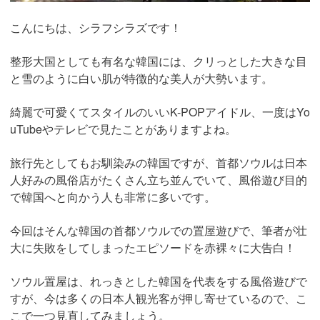
こんにちは、シラフシラズです！
整形大国としても有名な韓国には、クリっとした大きな目
と雪のように白い肌が特徴的な美人が大勢います。
綺麗で可愛くてスタイルのいいK-POPアイドル、一度はYo
uTubeやテレビで見たことがありますよね。
旅行先としてもお馴染みの韓国ですが、首都ソウルは日本
人好みの風俗店がたくさん立ち並んでいて、風俗遊び目的
で韓国へと向かう人も非常に多いです。
今回はそんな韓国の首都ソウルでの置屋遊びで、筆者が壮
大に失敗をしてしまったエピソードを赤裸々に大告白！
ソウル置屋は、れっきとした韓国を代表をする風俗遊びで
すが、今は多くの日本人観光客が押し寄せているので、こ
こで一つ見直してみましょう。