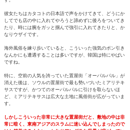
彼女たちはカタコトの日本語で声をかけてきて、どうにか
してでも店の中に入れてやろうと諦めずに後ろをついてき
たり、時には腕をガッと掴んで強引に入れてきたりと、か
なりウザイです。
海外風俗を練り歩いていると、こういった強気のポン引き
なんかにも遭遇することは多いですが、韓国は特にやばい
ですね。
特に、空前の人気を誇っていた置屋街「オーパルパル」が
消えた後は、ソウルの置屋街で最も勢いづいたミアリテキ
サスですが、かつてのオーパルパルに引けを取らないほ
ど、ミアリテキサスは広大な土地に風俗街が広がっていま
す。
しかしこういった非常に大きな置屋街だと、敷地の中は非
常に暗く、東南アジアのスラムに迷い込んでしまったので