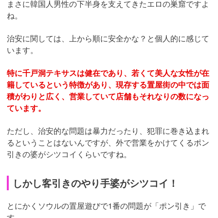
まさに韓国人男性の下半身を支えてきたエロの巣窟ですよ
ね。
治安に関しては、上から順に安全かな？と個人的に感じて
います。
特に千戸洞テキサスは健在であり、若くて美人な女性が在
籍しているという特徴があり、現存する置屋街の中では面
積がわりと広く、営業していて店舗もそれなりの数になっ
ています。
ただし、治安的な問題は暴力だったり、犯罪に巻き込まれ
るということはないんですが、外で営業をかけてくるポン
引きの婆がシツコイくらいですね。
しかし客引きのやり手婆がシツコイ！
とにかくソウルの置屋遊びで1番の問題が「ポン引き」で
す。