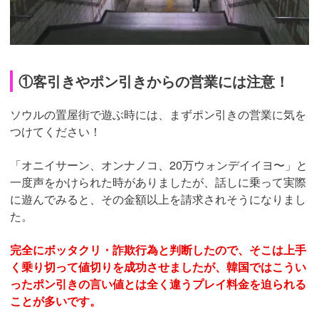
①客引きやポン引きからの営業には注意！
ソウルの置屋街で遊ぶ時には、まずポン引きの営業に気を
つけてください！
「オニイサーン、オンナノコ、20万ウォンデイイヨ〜」と
一度声をかけられた時がありましたが、話しに乗って実際
に遊んでみると、その金額以上を請求されそうになりまし
た。
完全にボッタクリ・詐欺行為と判断したので、そこは上手
く乗り切って値切りを成功させましたが、韓国ではこうい
ったポン引きの言い値とは全く違うプレイ料金を迫られる
ことが多いです。