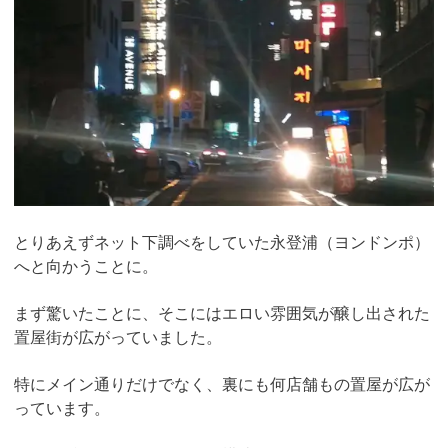
とりあえずネット下調べをしていた永登浦（ヨンドンポ）
へと向かうことに。
まず驚いたことに、そこにはエロい雰囲気が醸し出された
置屋街が広がっていました。
特にメイン通りだけでなく、裏にも何店舗もの置屋が広が
っています。