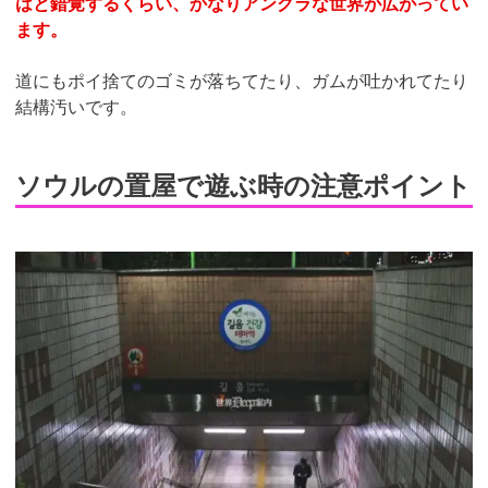
はと錯覚するくらい、かなりアングラな世界が広がってい
ます。
道にもポイ捨てのゴミが落ちてたり、ガムが吐かれてたり
結構汚いです。
ソウルの置屋で遊ぶ時の注意ポイント