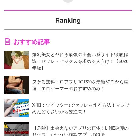
Ranking
おすすめ記事
爆乳美女とヤれる最強の出会い系サイト徹底解
説！セフレ・セックスを求める人向け！【2026
年版】
ヌケる無料エロアプリTOP20を最新50作から厳
選！エロゲーマーのおすすめのみ！
X(旧：ツイッター)でセフレを作る方法！マジで
めんどくさいから要注意！
【危険】出会えないアプリの正体！LINE誘導の
サクラしかいない詐欺アプリの特徴