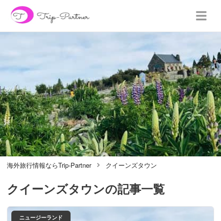
海外旅行情報ならTrip-Partner
クイーンズタウン
クイーンズタウン
の記事一覧
ニュージーランド