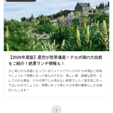
【2026年度版】星空が世界遺産！テカポ湖の大自然
をご紹介！絶景ランチ情報も！
少し前にから話題になっているニュージーランドのテカポ湖はご存知
でしょうか？実際に行って来たのですが。美しい湖、綺麗な星空、そ
して小さな教会、テカポ湖でしか見れない絶景でした！是非見に行っ
てはいかがでしょうか。実際に行って来たテカポ湖の素晴らしさを紹
介いたします！
1