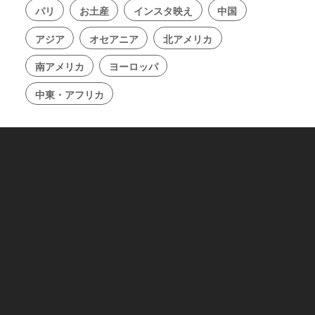
パリ
お土産
インスタ映え
中国
アジア
オセアニア
北アメリカ
南アメリカ
ヨーロッパ
中東・アフリカ