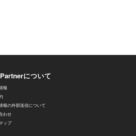
p-Partnerについて
情報
約
情報の外部送信について
合わせ
マップ