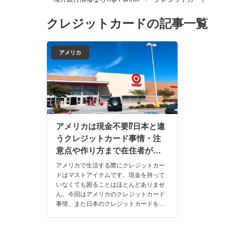
クレジットカード
の記事一覧
アメリカ
アメリカは現金不要⁉日本と違
うクレジットカード事情・注
意点や作り方まで在住者がご
紹介！
アメリカで生活する際にクレジットカー
ドはマストアイテムです。現金を持って
いなくても困ることはほとんどありませ
ん。今回はアメリカのクレジットカード
事情、また日本のクレジットカードをア
メリカで使用する場合の注意点も合わせ
て紹介します！