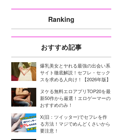
Ranking
おすすめ記事
爆乳美女とヤれる最強の出会い系
サイト徹底解説！セフレ・セック
スを求める人向け！【2026年版】
ヌケる無料エロアプリTOP20を最
新50作から厳選！エロゲーマーの
おすすめのみ！
X(旧：ツイッター)でセフレを作
る方法！マジでめんどくさいから
要注意！