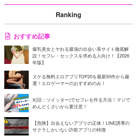
Ranking
おすすめ記事
爆乳美女とヤれる最強の出会い系サイト徹底解
説！セフレ・セックスを求める人向け！【2026
年版】
ヌケる無料エロアプリTOP20を最新50作から厳
選！エロゲーマーのおすすめのみ！
X(旧：ツイッター)でセフレを作る方法！マジで
めんどくさいから要注意！
【危険】出会えないアプリの正体！LINE誘導の
サクラしかいない詐欺アプリの特徴