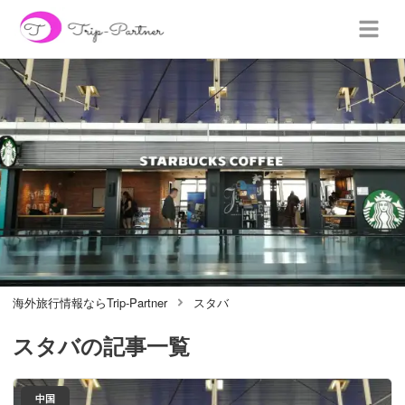
海外旅行情報ならTrip-Partner
スタバ
スタバ
の記事一覧
中国