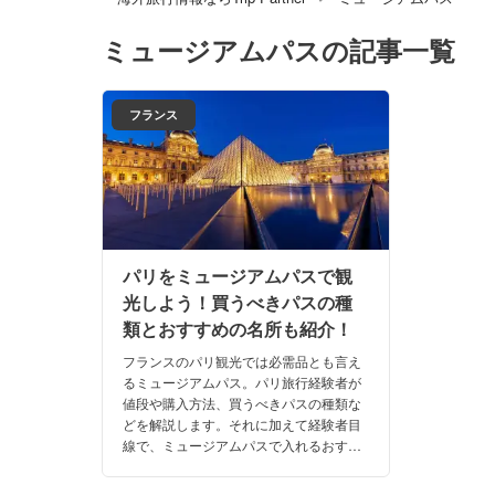
ミュージアムパス
の記事一覧
フランス
パリをミュージアムパスで観
光しよう！買うべきパスの種
類とおすすめの名所も紹介！
フランスのパリ観光では必需品とも言え
るミュージアムパス。パリ旅行経験者が
値段や購入方法、買うべきパスの種類な
どを解説します。それに加えて経験者目
線で、ミュージアムパスで入れるおすす
め美術館や必見の名所を厳選したので、
旅行前にご確認ください。