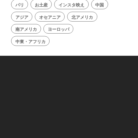
パリ
お土産
インスタ映え
中国
アジア
オセアニア
北アメリカ
南アメリカ
ヨーロッパ
中東・アフリカ