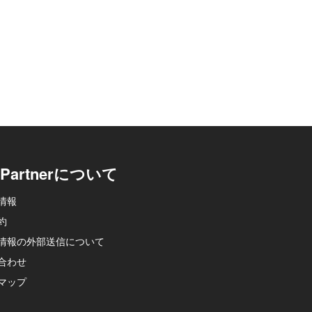
p-Partnerについて
情報
約
情報の外部送信について
合わせ
マップ