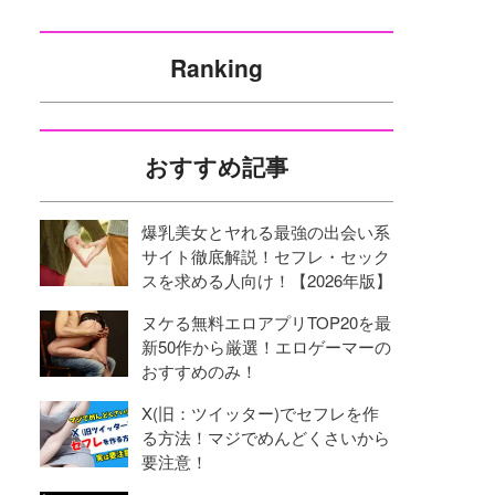
Ranking
おすすめ記事
爆乳美女とヤれる最強の出会い系
サイト徹底解説！セフレ・セック
スを求める人向け！【2026年版】
ヌケる無料エロアプリTOP20を最
新50作から厳選！エロゲーマーの
おすすめのみ！
X(旧：ツイッター)でセフレを作
る方法！マジでめんどくさいから
要注意！