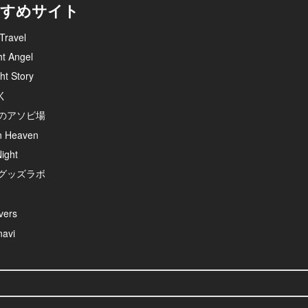
すめサイト
Travel
ht Angel
ht Story
く
のアソビ場
n Heaven
ight
グッズラボ
ers
avi