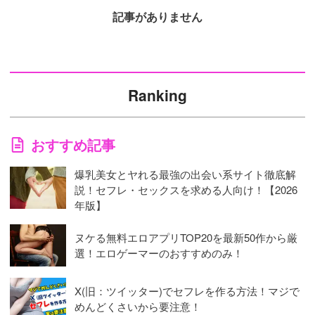
記事がありません
Ranking
おすすめ記事
爆乳美女とヤれる最強の出会い系サイト徹底解
説！セフレ・セックスを求める人向け！【2026
年版】
ヌケる無料エロアプリTOP20を最新50作から厳
選！エロゲーマーのおすすめのみ！
X(旧：ツイッター)でセフレを作る方法！マジで
めんどくさいから要注意！