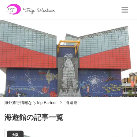
海外旅行情報ならTrip-Partner
海遊館
海遊館
の記事一覧
大阪