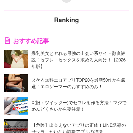
Ranking
おすすめ記事
爆乳美女とヤれる最強の出会い系サイト徹底解
説！セフレ・セックスを求める人向け！【2026
年版】
ヌケる無料エロアプリTOP20を最新50作から厳
選！エロゲーマーのおすすめのみ！
X(旧：ツイッター)でセフレを作る方法！マジで
めんどくさいから要注意！
【危険】出会えないアプリの正体！LINE誘導の
サクラしかいない詐欺アプリの特徴