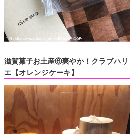
引用：
https://www.instagram.com/p/B3-paPWnOQF/
滋賀菓子お土産⑥爽やか！クラブハリ
エ【オレンジケーキ】