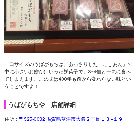
一口サイズのうばがもちは、あっさりした「こしあん」の
中に小さいお餅がはいった餅菓子で、3~4個と一気に食べ
てしまえます。この味は400年も前から変わらない味とい
うことですよ！
うばがもちや 店舗詳細
住所：
〒525-0032 滋賀県草津市大路２丁目１３−１９