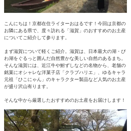
こんにちは！京都在住ライターおはるです！今回は京都の
お隣にある県で、度々訪れる「滋賀」のおすすめのお土産
についてご紹介して参ります。
まず滋賀について軽くご紹介。滋賀は、日本最大の湖・び
わ湖をぐるっと囲んだ自然豊かな美しい自然のあるまち。
そんな滋賀には、近江牛や鮒ずしなどの名物から、老舗の
銘菓にオシャレな洋菓子店「クラブハリエ」、ゆるキャラ
元祖「ひこにゃん」のキャラクター製品など人気のお土産
が盛り沢山有ります。
そんな中から厳選したおすすめのお土産をお届けします！