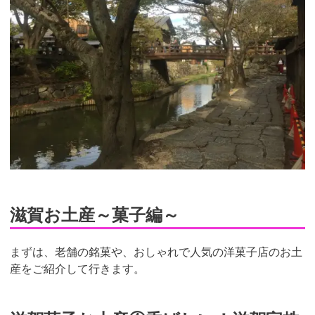
滋賀お土産～菓子編～
まずは、老舗の銘菓や、おしゃれで人気の洋菓子店のお土
産をご紹介して行きます。