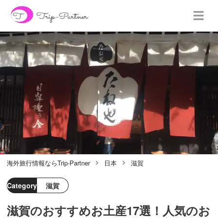
海外旅行情報ならTrip-Partner
日本
滋賀
Category
滋賀
滋賀のおすすめお土産17選！人気のお