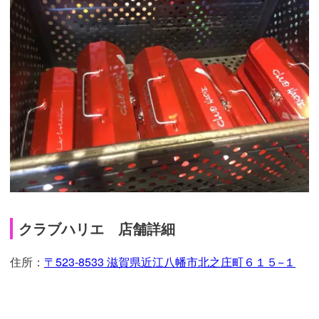
クラブハリエ 店舗詳細
住所：
〒523-8533 滋賀県近江八幡市北之庄町６１５−１