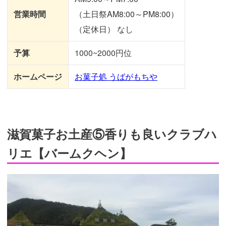
営業時間
（土日祭AM8:00～PM8:00）
（定休日） なし
予算
1000~2000円位
ホームページ
お菓子処 うばがもちや
滋賀菓子お土産⑤香りも良いクラブハ
リエ【バームクヘン】