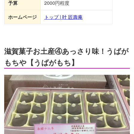
予算
2000円程度
ホームページ
トップ | 叶 匠壽庵
滋賀菓子お土産④あっさり味！うばが
もちや【うばがもち】