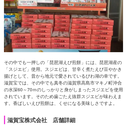
その中でも一押しの「琵琶湖えび煎餅」には、琵琶湖産の
「スジエビ」使用。スジエビは、甘辛く煮たえび豆やかき
揚げとして、昔から地元で愛されているびわ湖の幸です。
滋賀宝では、その中でも真冬の滋賀県高島市マキノ町沖合
の水深60～70ｍのしっかりと身がしまったスジエビを使用
されています。そのため歯ごたえ抜群スジエビが味わえま
す。香ばしいえび煎餅は、くせになる美味しさですよ。
滋賀宝株式会社 店舗詳細