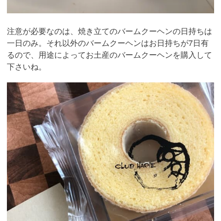
注意が必要なのは、焼き立てのバームクーヘンの日持ちは
一日のみ。それ以外のバームクーヘンはお日持ちが7日有
るので、用途によってお土産のバームクーヘンを購入して
下さいね。