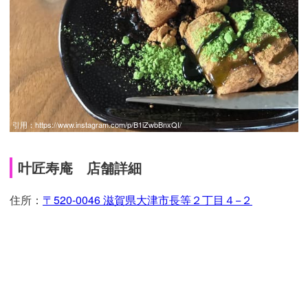
引用：
https://www.instagram.com/p/B1iZwbBnxQI/
叶匠寿庵 店舗詳細
住所：
〒520-0046 滋賀県大津市長等２丁目４−２