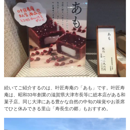
続いてご紹介するのは、叶匠寿庵の「あも」です。叶匠寿
庵は、昭和33年創業の滋賀県大津市長等に総本店がある和
菓子店。同じ大津にある豊かな自然の中旬の味覚やお茶席
でひと休みできる里山「寿長生の郷」もおすすめ。