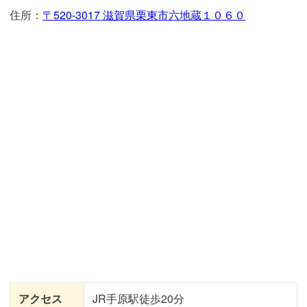
住所：
〒520-3017 滋賀県栗東市六地蔵１０６０
アクセス
JR手原駅徒歩20分