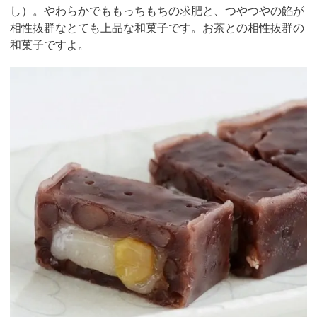
し）。やわらかでももっちもちの求肥と、つやつやの餡が
相性抜群なとても上品な和菓子です。お茶との相性抜群の
和菓子ですよ。