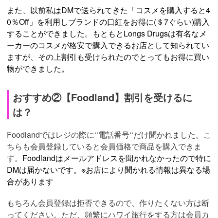
また、以前私はDMで送られてきた「コスメを購入すると4
0％Off」を利用しブランドの口紅をお得に(＄7ぐらい)購入
することができました。もともとLongs Drugsは有名なメ
ーカーのコスメが格安で購入できるお店として知られてい
ますが、その上割引も受けられたのでとってもお得に買い
物ができました。
おすすめ②【Foodland】割引を受けるに
は？
Foodlandではレジの際に‘‘電話番号‘‘だけ聞かれました。こ
ちらも会員登録していると会員価格で商品を購入できま
す。
Foodlandはメールアドレスを聞かれなかったので特に
DMは届かないです。※お店により聞かれる情報は異なる場
合があります
もちろん会員登録は拒否できるので、作りたくない方は断
ってください。ただ、頻繁にハワイ旅行をする方は会員カ