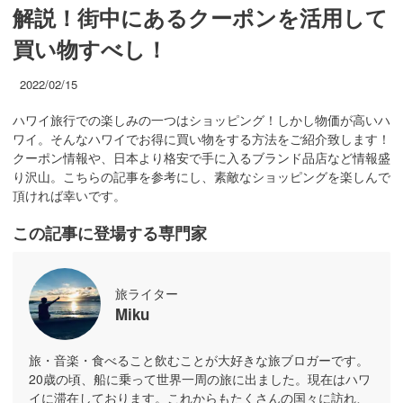
解説！街中にあるクーポンを活用して
買い物すべし！
2022/02/15
ハワイ旅行での楽しみの一つはショッピング！しかし物価が高いハ
ワイ。そんなハワイでお得に買い物をする方法をご紹介致します！
クーポン情報や、日本より格安で手に入るブランド品店など情報盛
り沢山。こちらの記事を参考にし、素敵なショッピングを楽しんで
頂ければ幸いです。
この記事に登場する専門家
旅ライター
Miku
旅・音楽・食べること飲むことが大好きな旅ブロガーです。
20歳の頃、船に乗って世界一周の旅に出ました。現在はハワ
イに滞在しております。これからもたくさんの国々に訪れ、