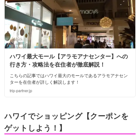
ハワイ最大モール【アラモアナセンター】への
行き方・攻略法を在住者が徹底解説！
こちらの記事ではハワイ最大のモールであるアラモアナセン
ターを在住者が詳しく解説します！
trip-partner.jp
ハワイでショッピング【クーポンを
ゲットしよう！】