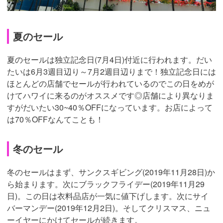
夏のセール
夏のセールは独立記念日(7月4日)付近に行われます。だい
たいは6月3週目辺り～7月2週目辺りまで！独立記念日には
ほとんどの店舗でセールが行われているのでこの日をめが
けてハワイに来るのがオススメです◎店舗により異なりま
すがだいたい30~40％OFFになっています。お店によって
は70％OFFなんてことも！
冬のセール
冬のセールはまず、サンクスギビング(2019年11月28日)か
ら始まります。次にブラックフライデー(2019年11月29
日)。この日は衣料品店が一気に値下げします。次にサイ
バーマンデー(2019年12月2日)。そしてクリスマス、ニュ
ーイヤーにかけてセールが続きます。