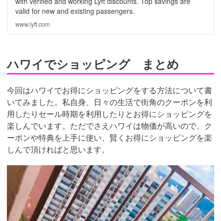
with verified and working Lyft discounts. Top savings are
valid for new and existing passengers.
www.lyft.com
ハワイでショッピング まとめ
今回はハワイでお得にショッピングをする方法について書
いてみました。私自身、日々の生活で街角のクーポンを利
用したりセール時期を利用したりとお得にショッピングを
楽しんでいます。ただでさえハワイは物価が高いので、ク
ーポンや特典を上手に使い、賢くお得にショッピングを楽
しんで頂ければと思います。