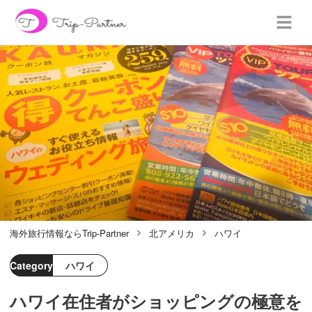
海外旅行情報ならTrip-Partner
北アメリカ
ハワイ
Category
ハワイ
ハワイ在住者がショッピングの極意を