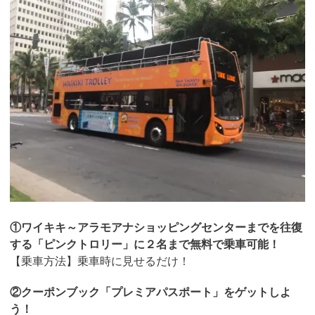
①ワイキキ～アラモアナショッピングセンターまでを往復
する「ピンクトロリー」に２名まで無料で乗車可能！
【乗車方法】乗車時に見せるだけ！
②クーポンブック「プレミアパスポート」をゲットしよ
う！