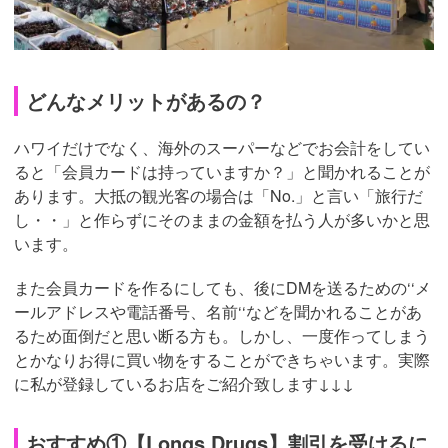
どんなメリットがあるの？
ハワイだけでなく、海外のスーパーなどでお会計をしてい
ると「会員カードは持っていますか？」と聞かれることが
あります。大抵の観光客の場合は「No.」と言い「旅行だ
し・・」と作らずにそのままの金額を払う人が多いかと思
います。
また会員カードを作るにしても、後にDMを送るための‘‘メ
ールアドレスや電話番号、名前‘‘などを聞かれることがあ
るため面倒だと思い断る方も。しかし、一度作ってしまう
とかなりお得に買い物をすることができちゃいます。実際
に私が登録しているお店をご紹介致します↓↓↓
おすすめ①【Longs Drugs】割引を受けるに