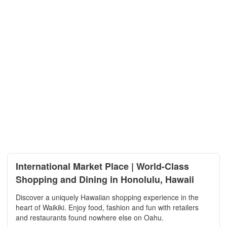
International Market Place | World-Class
Shopping and Dining in Honolulu, Hawaii
Discover a uniquely Hawaiian shopping experience in the
heart of Waikiki. Enjoy food, fashion and fun with retailers
and restaurants found nowhere else on Oahu.