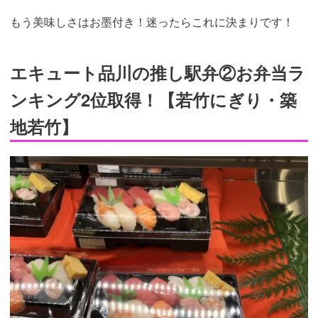
もう美味しさはお墨付き！迷ったらこれに決まりです！
エキュート品川の推し駅弁②お弁当ラ
ンキング2位取得！【若竹にぎり・築
地若竹】