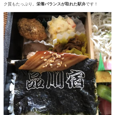
ク質もたっぷり。
栄養バランスが取れた駅弁
です！