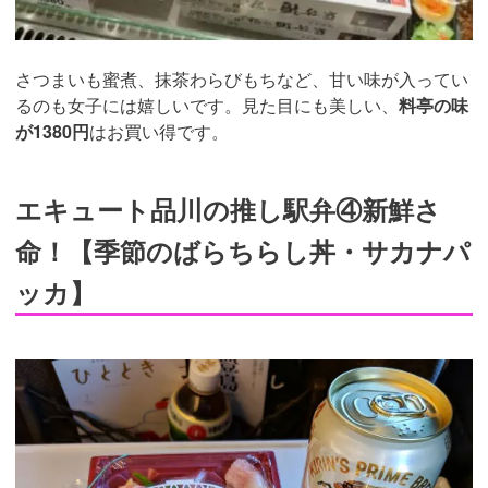
さつまいも蜜煮、抹茶わらびもちなど、甘い味が入ってい
るのも女子には嬉しいです。見た目にも美しい、
料亭の味
が1380円
はお買い得です。
エキュート品川の推し駅弁④新鮮さ
命！【季節のばらちらし丼・サカナパ
ッカ】