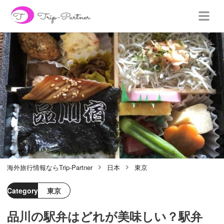
海外旅行情報ならTrip-Partner
日本
東京
Category
東京
品川の駅弁はどれが美味しい？駅弁