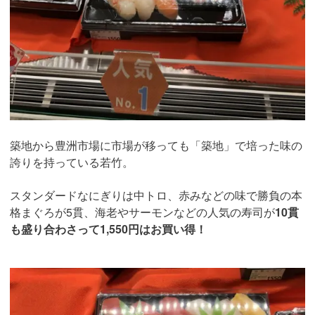
築地から豊洲市場に市場が移っても「築地」で培った味の
誇りを持っている若竹。
スタンダードなにぎりは中トロ、赤みなどの味で勝負の本
格まぐろが5貫、海老やサーモンなどの人気の寿司が
10貫
も盛り合わさって1,550円はお買い得！