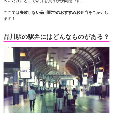
広いだけにどこで駅弁を買うかが問題です。
ここでは
失敗しない品川駅でのおすすめお弁当
をご紹介し
ます！
品川駅の駅弁にはどんなものがある？