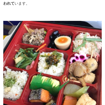
われて
います。