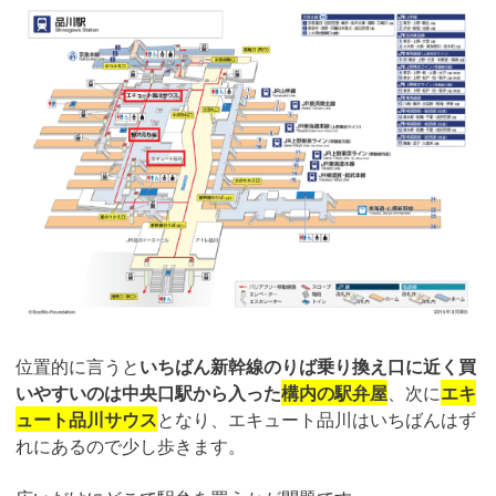
位置的に言うと
いちばん新幹線のりば乗り換え口に近く買
いやすいのは中央口駅から入った
構内の駅弁屋
、次に
エキ
ュート品川サウス
となり、エキュート品川はいちばんはず
れにあるので少し歩きます。