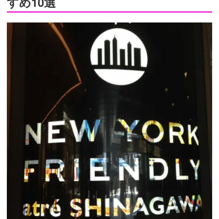
すめ10選