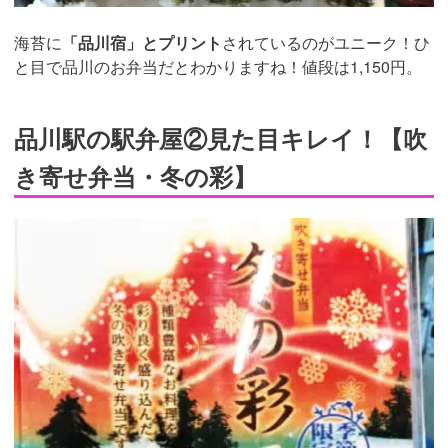
海苔に
「品川宿」とプリント
されているのがユニーク！ひ
と目で品川のお弁当だとわかりますね！値段は1,150円。
品川駅の駅弁屋②見た目キレイ！【吹
き寄せ弁当・冬の彩】