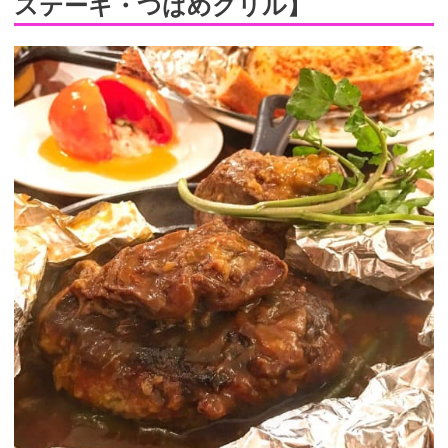
ステーキ・つばめグリル】