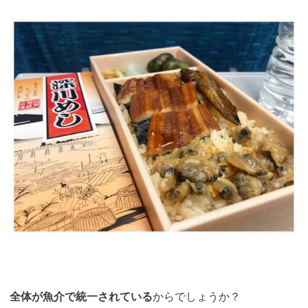
引用：
https://www.instagram.com/p/Bx4wGIpA1T5/?utm_source=ig_web_copy_link
全体が魚介で統一されている
からでしょうか？