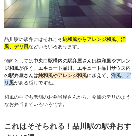
品川駅の駅弁にはそれこそ
純和風からアレンジ和風、洋
風、デリ風
などいろいろあります。
傾向としては
中央口駅構内の駅弁屋さんは純和風やアレン
ジ和風
が多く、
エキュート品川、エキュート品川サウス内
の駅弁屋さんは
純和風やアレンジ和風
に加えて、
洋風、デ
リ風
がある感じですね。
和風の中でも老舗のお弁当屋さんから、今風のデリのよう
なお弁当までいろいろです。
これはそそられる！品川駅の駅弁おす