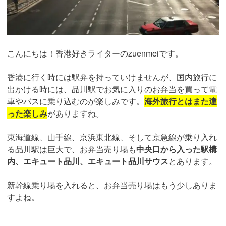
こんにちは！香港好きライターのzuenmeiです。
香港に行く時には駅弁を持っていけませんが、国内旅行に
出かける時には、品川駅でお気に入りのお弁当を買って電
車やバスに乗り込むのが楽しみです。
海外旅行とはまた違
った楽しみ
がありますね。
東海道線、山手線、京浜東北線、そして京急線が乗り入れ
る品川駅は巨大で、お弁当売り場も
中央口から入った駅構
内、エキュート品川、エキュート品川サウス
とあります。
新幹線乗り場を入れると、お弁当売り場はもう少しありま
すよね。