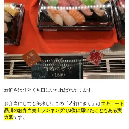
新鮮さはひとくち口にいれればわかります。
お弁当にしても美味しいこの「若竹にぎり」は
エキュート
品川のお弁当売上ランキングで2位に輝いたこともある実
力派
です。