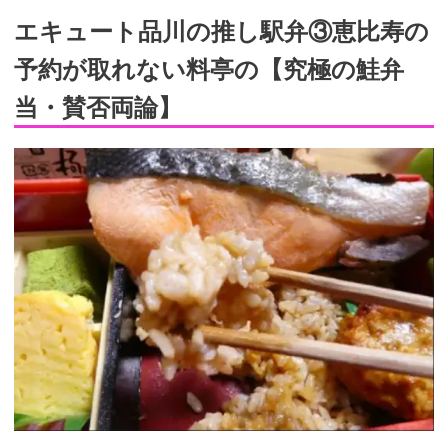
エキュート品川の推し駅弁③恵比寿の
予約が取れない料亭の【究極の鮭弁
当・賛否両論】