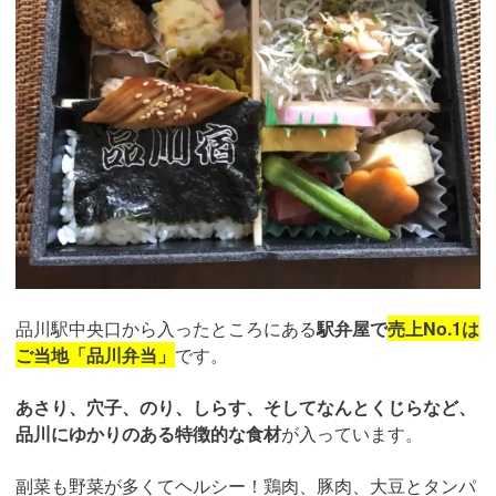
品川駅中央口から入ったところにある
駅弁屋で
売上No.1は
ご当地「品川弁当」
です。
あさり、穴子、のり、しらす、そしてなんとくじらなど、
品川にゆかりのある特徴的な食材
が入っています。
副菜も野菜が多くてヘルシー！鶏肉、豚肉、大豆とタンパ