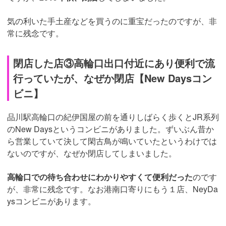
気の利いた手土産などを買うのに重宝だったのですが、非
常に残念です。
閉店した店③高輪口出口付近にあり便利で流
行っていたが、なぜか閉店【New Daysコン
ビニ】
品川駅高輪口の紀伊国屋の前を通りしばらく歩くとJR系列
のNew Daysというコンビニがありました。ずいぶん昔か
ら営業していて決して閑古鳥が鳴いていたというわけでは
ないのですが、なぜか閉店してしまいました。
高輪口での待ち合わせにわかりやすくて便利だった
のです
が、非常に残念です。なお港南口寄りにもう１店、NeyDa
ysコンビニがあります。