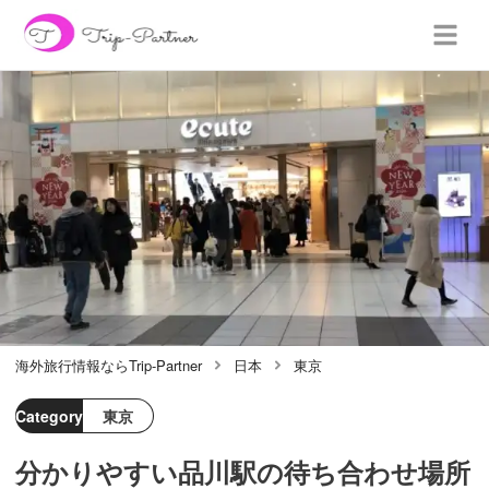
海外旅行情報ならTrip-Partner
日本
東京
Category
東京
分かりやすい品川駅の待ち合わせ場所