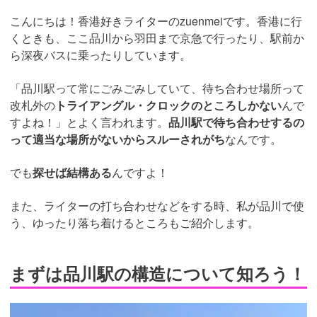
こんにちは！香港好きライターのzuenmeiです。香港に行
くときも、ここ品川から羽田まで京急で行ったり、駅前か
ら深夜バスに乗ったりしています。
「品川駅って常にごみごみしていて、待ち合わせ場所って
改札外の
トライアングル・クロックのところしかない
んで
すよね！」とよく言われます。
品川駅で待ち合わせするの
って適当な場所がないからスルーされがち
なんです。
でも
探せば結構ある
んですよ！
また、ライターの打ち合わせなどをする時、私が品川で使
う、ゆったり落ち着けるところもご紹介します。
まずは品川駅の構造について知ろう！