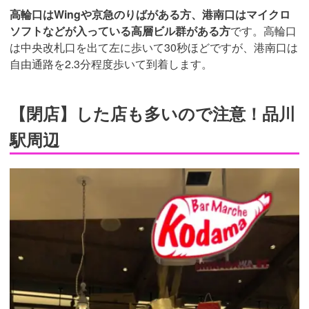
高輪口はWingや京急のりばがある方、港南口はマイクロ
ソフトなどが入っている高層ビル群がある方
です。高輪口
は中央改札口を出て左に歩いて30秒ほどですが、港南口は
自由通路を2.3分程度歩いて到着します。
【閉店】した店も多いので注意！品川
駅周辺