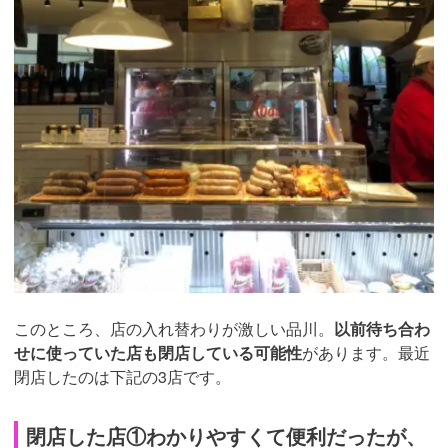
このところ、店の入れ替わりが激しい品川。
以前待ち合わ
せに使っていた店も閉店している可能性
があります。最近
閉店したのは下記の3店です。
閉店した店①わかりやすくて便利だったが、