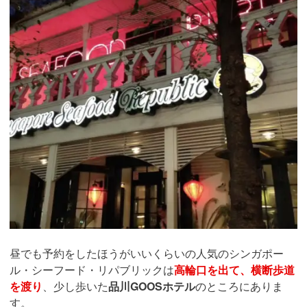
昼でも予約をしたほうがいいくらいの人気のシンガポー
ル・シーフード・リパブリックは
高輪口を出て、横断歩道
を渡り
、少し歩いた
品川GOOSホテル
のところにありま
す。