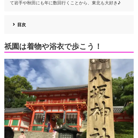
て岩手や秋田にも年に数回行くことから、東北も大好き♪
目次
祇園は着物や浴衣で歩こう！