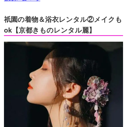
祇園の着物＆浴衣レンタル②メイクも
ok【京都きものレンタル麗】