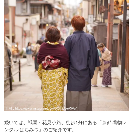
引用：
https://www.instagram.com/p/B7iidbeA5Vu/
続いては、祇園・花見小路、徒歩1分にある「京都 着物レ
ンタル はちみつ」のご紹介です。