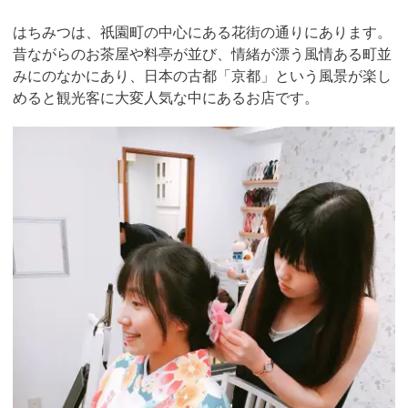
はちみつは、祇園町の中心にある花街の通りにあります。
昔ながらのお茶屋や料亭が並び、情緒が漂う風情ある町並
みにのなかにあり、日本の古都「京都」という風景が楽し
めると観光客に大変人気な中にあるお店です。