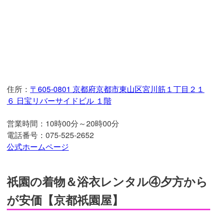
住所：
〒605-0801 京都府京都市東山区宮川筋１丁目２１
６ 日宝リバーサイドビル １階
営業時間：10時00分～20時00分
電話番号：075-525-2652
公式ホームページ
祇園の着物＆浴衣レンタル④夕方から
が安価【京都祇園屋】