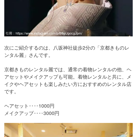
引用：
https://www.instagram.com/p/B8gUgocgJpm/
次にご紹介するのは、八坂神社徒歩2分の「京都きものレ
ンタル麗」さんです。
京都きものレンタル麗では、通常の着物レンタルの他、ヘ
アセットやメイクアップも可能。着物レンタルと共に、メ
イクやヘアセットも楽しみたい方におすすめのレンタル店
です。
ヘアセット‥‥1000円
メイクアップ‥‥3000円