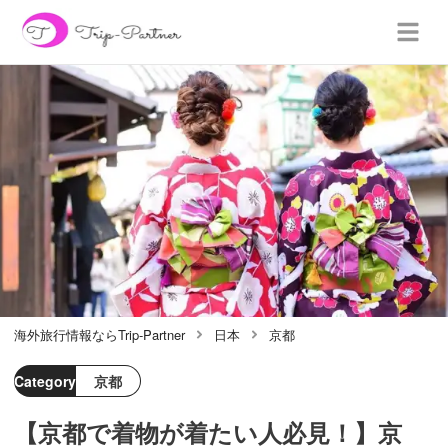
海外旅行情報ならTrip-Partner
日本
京都
Category
京都
【京都で着物が着たい人必見！】京