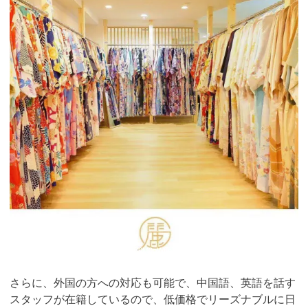
引用：
https://www.instagram.com/p/B6M0oWflbT0/
さらに、外国の方への対応も可能で、中国語、英語を話す
スタッフが在籍しているので、低価格でリーズナブルに日