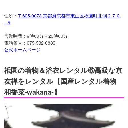
住所：
〒605-0073 京都府京都市東山区祇園町北側２７０
−５
営業時間：9時00分～20時00分
電話番号：075-532-0883
公式ホームページ
祇園の着物＆浴衣レンタル⑥高級な京
友禅をレンタル【国産レンタル着物
和香菜‐wakana‐】