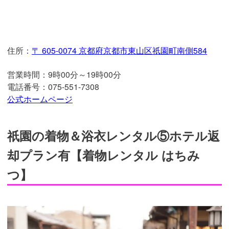
住所：
〒 605-0074 京都府京都市東山区祇園町南側584
営業時間：9時00分～19時00分
電話番号：075-551-7308
公式ホームページ
祇園の着物＆浴衣レンタル⑤ホテル返
却プラン有【着物レンタル はちみ
つ】