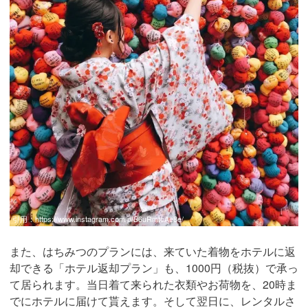
引用：
https://www.instagram.com/p/B6uRmtcAe8e/
また、はちみつのプランには、来ていた着物をホテルに返
却できる「ホテル返却プラン」も、1000円（税抜）で承っ
て居られます。当日着て来られた衣類やお荷物を、20時ま
でにホテルに届けて貰えます。そして翌日に、レンタルさ