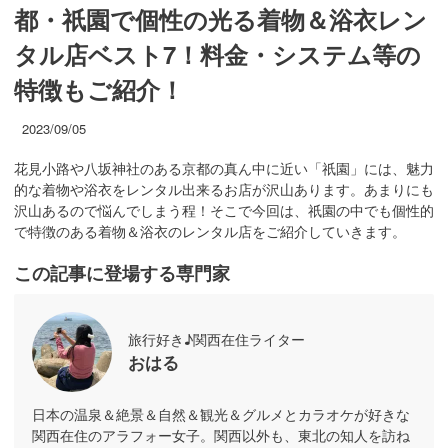
都・祇園で個性の光る着物＆浴衣レン
タル店ベスト7！料金・システム等の
特徴もご紹介！
2023/09/05
花見小路や八坂神社のある京都の真ん中に近い「祇園」には、魅力
的な着物や浴衣をレンタル出来るお店が沢山あります。あまりにも
沢山あるので悩んでしまう程！そこで今回は、祇園の中でも個性的
で特徴のある着物＆浴衣のレンタル店をご紹介していきます。
この記事に登場する専門家
旅行好き♪関西在住ライター
おはる
日本の温泉＆絶景＆自然＆観光＆グルメとカラオケが好きな
関西在住のアラフォー女子。関西以外も、東北の知人を訪ね