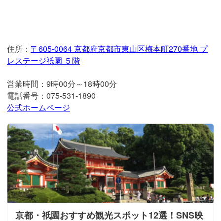
住所：
〒605-0064 京都府京都市東山区梅本町270番地 プ
レステージ祇園 ５階
営業時間：9時00分～18時00分
電話番号：075-531-1890
公式ホームページ
京都・祇園おすすめ観光スポット12選！SNS映