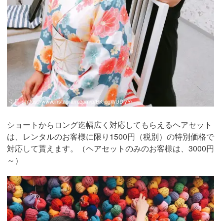
引用：
https://www.instagram.com/p/BK-qgWUDiyY/
ショートからロング迄幅広く対応してもらえるヘアセット
は、レンタルのお客様に限り1500円（税別）の特別価格で
対応して貰えます。（ヘアセットのみのお客様は、3000円
～）