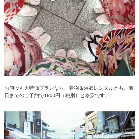
引用：
https://www.instagram.com/p/B4KbWfzHBK7/
お値段も大特価プランなら、着物＆浴衣レンタルとも、前
日までのご予約で1900円（税別）と格安です。