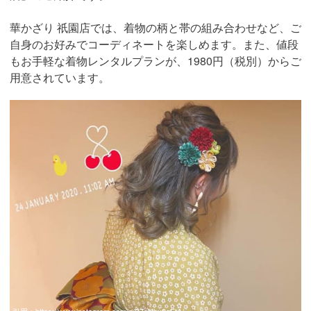
華かざり 祇園店では、着物の柄と帯の組み合わせなど、ご
自身のお好みでコーディネートを楽しめます。また、値段
もお手軽な着物レンタルプランが、1980円（税別）からご
用意されています。
引用：
https://www.instagram.com/p/B7sNby0gEtA/