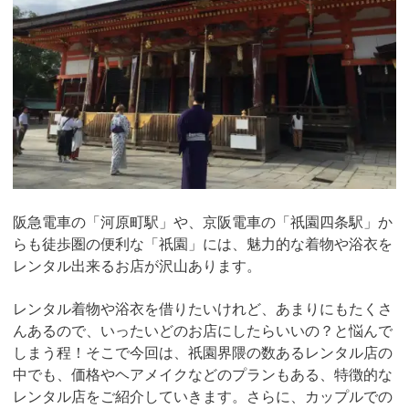
阪急電車の「河原町駅」や、京阪電車の「祇園四条駅」か
らも徒歩圏の便利な「祇園」には、魅力的な着物や浴衣を
レンタル出来るお店が沢山あります。
レンタル着物や浴衣を借りたいけれど、あまりにもたくさ
んあるので、いったいどのお店にしたらいいの？と悩んで
しまう程！そこで今回は、祇園界隈の数あるレンタル店の
中でも、価格やヘアメイクなどのプランもある、特徴的な
レンタル店をご紹介していきます。さらに、カップルでの