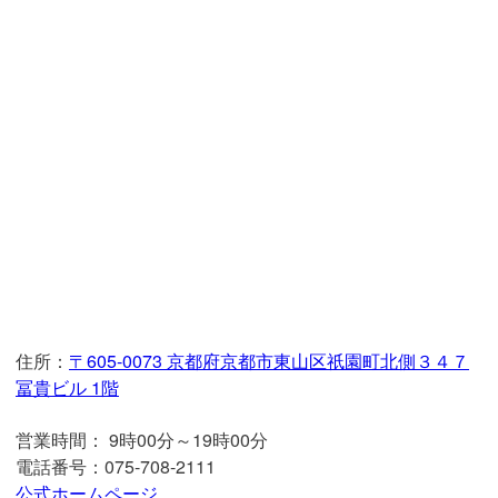
住所：
〒605-0073 京都府京都市東山区祇園町北側３４７
冨貴ビル 1階
営業時間： 9時00分～19時00分
電話番号：075-708-2111
公式ホームページ