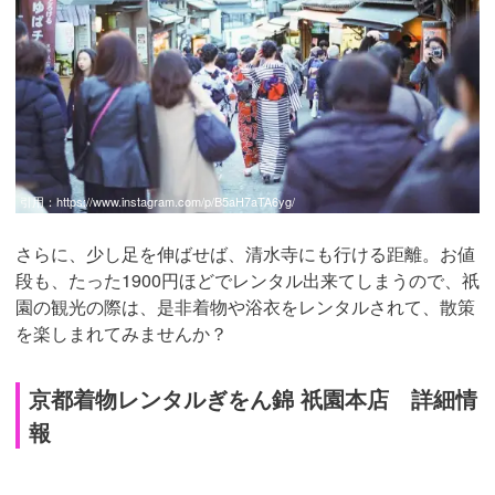
引用：
https://www.instagram.com/p/B5aH7aTA6yg/
さらに、少し足を伸ばせば、清水寺にも行ける距離。お値
段も、たった1900円ほどでレンタル出来てしまうので、祇
園の観光の際は、是非着物や浴衣をレンタルされて、散策
を楽しまれてみませんか？
京都着物レンタルぎをん錦 祇園本店 詳細情
報