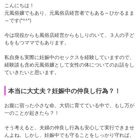
こんにちは！
元風俗嬢でもあり、元風俗店経営者でもある～ひかるまま
～です(*^^*)
今は現役からも風俗店経営からもしりのいて、３人の子ど
もをもつママでもあります。
私自身も実際に妊娠中のセックスを経験していますので、
経験談も含め元風俗嬢として女性の体についてのお話をし
ていきたいと思います。
本当に大丈夫？妊娠中の仲良し行為？！
お腹に宿った小さな命。大切に育てている中で、もし万が
一のことが起きたら？！
そう考えると、夫婦の仲良し行為も安心して実行できませ
んよね。しかし、妊娠中でも守ることをしっかり守れば、