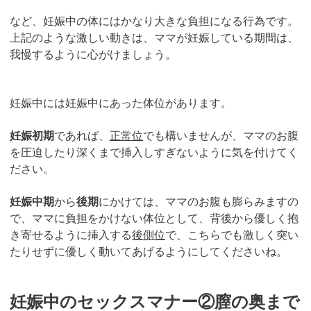
など、妊娠中の体にはかなり大きな負担になる行為です。
上記のような激しい動きは、ママが妊娠している期間は、
我慢するように心がけましょう。
妊娠中には妊娠中にあった体位があります。
妊娠初期
であれば、
正常位
でも構いませんが、ママのお腹
を圧迫したり深くまで挿入しすぎないように気を付けてく
ださい。
妊娠中期
から
後期
にかけては、ママのお腹も膨らみますの
で、ママに負担をかけない体位として、背後から優しく抱
き寄せるように挿入する
後側位
で、こちらでも激しく突い
たりせずに優しく動いてあげるようにしてくださいね。
妊娠中のセックスマナー②膣の奥まで