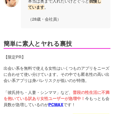
本当は奥まで入れたいけどぐっと
我慢し
ています
。
（28歳・会社員）
簡単に素人とヤれる裏技
【限定PR】
出会い系を無料で使える女性はいくつものアプリをニーズ
に合わせて使い分けています。その中でも匿名性の高い出
会い系アプリは身バレリスクが低いのが特徴。
「彼氏持ち・人妻・シンママ」など、
普段の性生活に不満
を抱いている訳あり女性ユーザーが急増中！
今もっとも会
員数が急増しているのが
PCMAX
です！