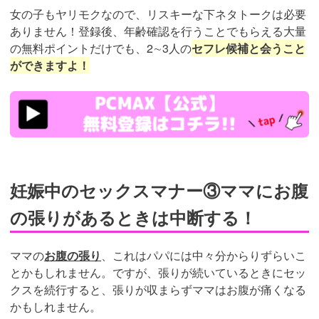
女の子もヤリモクなので、リスキーな下ネタトークは必要
ありません！登録後、年齢確認を行うことでもらえる大量
の無料ポイントだけでも、2∼3人の
セフレ候補と会うこと
ができますよ！
https://pcmax.jp/lp/?
ad_id=rm307152
妊娠中のセックスマナー③ママにお腹
の張りがあるときは中断する！
ママの
お腹の張り
、これはパパには中々分からりずらいこ
とかもしれません。ですが、張りが続いているときにセッ
クスを続行すると、張りが収まらずママはお腹が痛くなる
かもしれません。