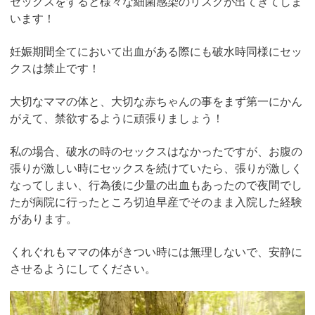
セックスをすると様々な細菌感染のリスクが出てきてしま
います！
妊娠期間全てにおいて出血がある際にも破水時同様にセッ
クスは禁止です！
大切なママの体と、大切な赤ちゃんの事をまず第一にかん
がえて、禁欲するように頑張りましょう！
私の場合、破水の時のセックスはなかったですが、お腹の
張りが激しい時にセックスを続けていたら、張りが激しく
なってしまい、行為後に少量の出血もあったので夜間でし
たが病院に行ったところ切迫早産でそのまま入院した経験
があります。
くれぐれもママの体がきつい時には無理しないで、安静に
させるようにしてください。