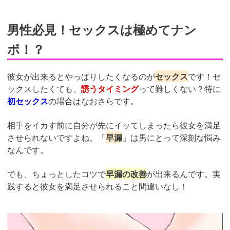
男性必見！セックスは極めてナン
ボ！？
彼女が出来るとやっぱりしたくなるのが
セックス
です！セ
ックスしたくても、
誘うタイミング
って難しくない？特に
初セックス
の場合はなおさらです。
相手をイカす前に自分が先にイッてしまったら彼女を満足
させられないですよね。「
早漏
」は男にとって深刻な悩み
なんです。
でも、ちょっとしたコツで
早漏の改善
が出来るんです。実
践すると彼女を満足させられること間違いなし！