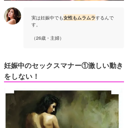
実は妊娠中でも
女性もムラムラ
するんで
す。
（26歳・主婦）
妊娠中のセックスマナー①激しい動き
をしない！