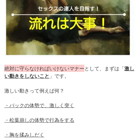
絶対に守らなければいけないマナー
として、まずは「
激し
い動きをしないこと
」です。
激しい動きって例えば何？
・バックの体勢で、激しく突く
・松葉崩しの体勢で行為をする
・胸を揉みしだく