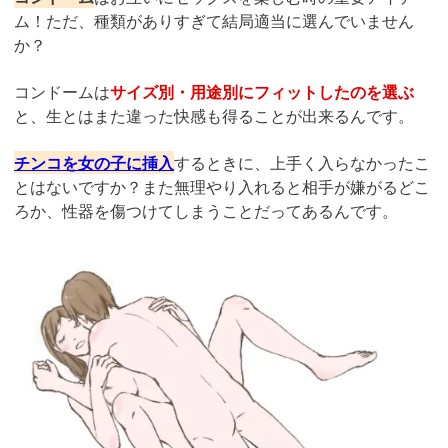
ム！ただ、種類がありすぎて結局適当に選んでいません
か？
コンドームは
サイズ別・用途別にフィットしたのを選ぶ
と、生とはまた違った快感も得ることが出来るんです。
チンコを女の子に挿入
するときに、上手く入らなかったこ
とはないですか？また無理やり入れると相手が嫌がるどこ
ろか、性器を傷つけてしまうことだってあるんです。