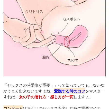
「セックスの時愛撫が重要！」って知っていても、なかな
かうまく出来ないですよね。
愛撫する時のコツ
をマスター
すれば、
女の子の濡れ方・感じ方が一変
しますよ！
コンドーム
はお互いにセックスを楽しむ時の重要アイテ