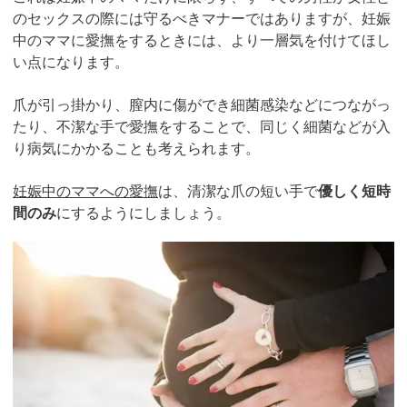
のセックスの際には守るべきマナーではありますが、妊娠
中のママに愛撫をするときには、より一層気を付けてほし
い点になります。
爪が引っ掛かり、膣内に傷ができ細菌感染などにつながっ
たり、不潔な手で愛撫をすることで、同じく細菌などが入
り病気にかかることも考えられます。
妊娠中のママへの愛撫
は、清潔な爪の短い手で
優しく短時
間のみ
にするようにしましょう。