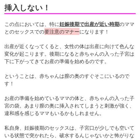
挿入しない！
この点においては、特に
妊娠後期で出産が近い時期
のママ
とのセックスでの
要注意のマナー
になります！
出産が近くなってくると、女性の体は出産に向けて色んな
変化が起こります。後期になると赤ちゃんの入った子宮は
下に下がってきてお産の準備を始めるのです。
ということは、赤ちゃんは膣の奥のすぐそこにいるので
す！
お産の準備を始めているママの体と、赤ちゃんの入った子
宮の袋。あまり膣の奥に挿入されてしまうと刺激が強く、
違和感を感じるママもいるかもしれません。
私自身、妊娠後期のセックスは、子宮口が少しでも空いて
いる状態で突かれたら、破水するんじゃないかと怖がりな