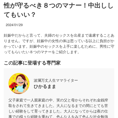
性が守るべき８つのマナー！中出しし
てもいい？
2024/01/29
妊娠中だからと言って、夫婦のセックスを出産まで遠慮することあ
りません。ですが、妊娠中の女性の体は思っている以上に負担がか
かっています。妊娠中のセックスを上手に楽しむために、男性に守
ってもらいたい８つのマナーをご紹介します。
この記事に登場する専門家
波瀾万丈人生ママライター
ひかるまま
父子家庭で一人親家庭の中、実の父と母からそれぞれ金銭搾
取をされて生きてきました。大人になるまでの間にとても苦
しい経験をして育ってきました。大人になってからは夜の仕
事での様々な経験を重ねて、色んな人をみて色んな社会勉強