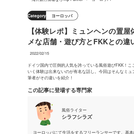
Category
ヨーロッパ
【体験レポ】ミュンヘンの置屋
メな店舗・遊び方とFKKとの違
2022/02/15
ドイツ国内で圧倒的人気を誇っている風俗遊びFKK！
いく体験は出来ないのが有名な話し。今回はそんなミュンヘ
筆者がその違いを紹介！
この記事に登場する専門家
風俗ライター
シラフシラズ
ヨーロッパにて生活をするフリーランサーです。基本