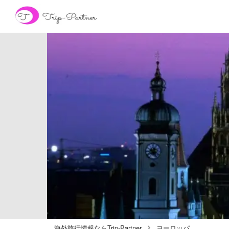
海外旅行情報ならTrip-Partner
ヨーロッパ