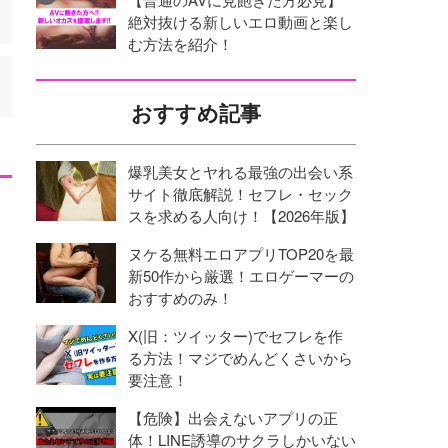
絶対抜ける新しいエロ動画と楽し
む方法を紹介！
おすすめ記事
爆乳美女とヤれる最強の出会い系
サイト徹底解説！セフレ・セック
スを求める人向け！【2026年版】
ヌケる無料エロアプリTOP20を最
新50作から厳選！エロゲーマーの
おすすめのみ！
X(旧：ツイッター)でセフレを作
る方法！マジでめんどくさいから
要注意！
【危険】出会えないアプリの正
体！LINE誘導のサクラしかいない