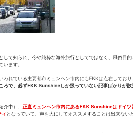
地として知られ、今や純粋な海外旅行としてではなく、風俗目的
ています。
いわれている主要都市ミュンヘン市内にもFKKは点在しており
で、必ずFKK Sunshineしか扱っていない記事ばかりが散
紹介中）、
正直ミュンヘン市内にあるFKK Sunshineはドイツ
ティ
となっていて、声を大にしてオススメすることは出来ない