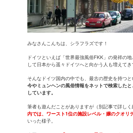
みなさんこんちは、シラフラズです！
ドイツといえば「世界最強風俗FKK」の発祥の
して日本から遥々ドイツへと向かう人も増えてき
そんなドイツ国内の中でも、最古の歴史を持つと
今やミュンヘンの風俗情報をネットで検索したところ
しています。
筆者も遊んだことがありますが（別記事で詳しく
内では、ワースト1位の施設レベル・嬢のクオリ
いった様子。