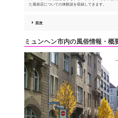
た風俗店についての体験談を収録してきます。
目次
ミュンヘン市内の風俗情報・概