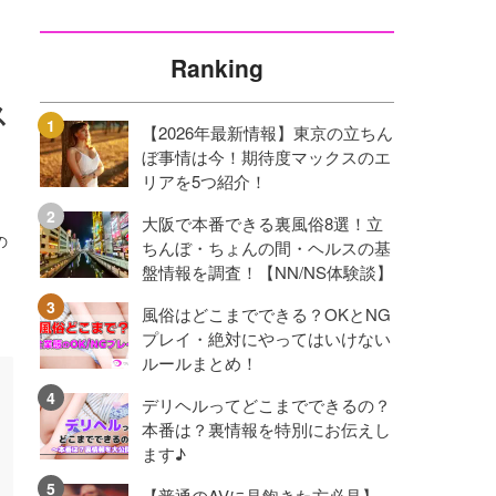
Ranking
ス
【2026年最新情報】東京の立ちん
ぼ事情は今！期待度マックスのエ
リアを5つ紹介！
大阪で本番できる裏風俗8選！立
の
ちんぼ・ちょんの間・ヘルスの基
盤情報を調査！【NN/NS体験談】
風俗はどこまでできる？OKとNG
プレイ・絶対にやってはいけない
ルールまとめ！
デリヘルってどこまでできるの？
本番は？裏情報を特別にお伝えし
ます♪
【普通のAVに見飽きた方必見】