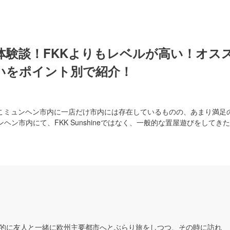
体験談！FKKよりもレベルが高い！オス
いをポイント別で紹介！
ここミュンヘン市内に一店だけ市内には存在しているものの、あまり満足
ン市内にて、FKK Sunshineではなく、一般的な置屋遊びをしてきた
的に友人と一緒に欧州主要都市へとぶらり旅をしつつ、その時に訪れ