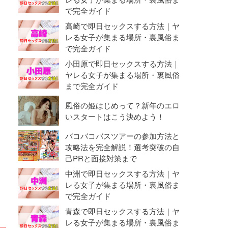
で完全ガイド
高崎で即日セックスする方法｜ヤ
レる女子が集まる場所・裏風俗ま
で完全ガイド
小田原で即日セックスする方法｜
ヤレる女子が集まる場所・裏風俗
まで完全ガイド
風俗の姫はじめって？新年のエロ
いスタートはこう決めよう！
バコバコバスツアーの参加方法と
攻略法を完全解説！選考突破の自
己PRと面接対策まで
中洲で即日セックスする方法｜ヤ
レる女子が集まる場所・裏風俗ま
で完全ガイド
青森で即日セックスする方法｜ヤ
レる女子が集まる場所・裏風俗ま