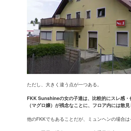
ただし、大きく違う点が一つある。
FKK Sunshineの女の子達は、比較的にス
（マグロ嬢）が残念なことに、フロア内には散見
他のFKKでもあることだが、ミュンヘンの場合