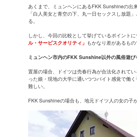
あくまで、ミュンヘンにあるFKK Sunshine
「白人美女と青空の下、丸一日セックスし放題」
る。
しかし、今回の比較として挙げているポイントに
ル・サービスクオリティ」
もかなり差があるもの
ミュンヘン市内のFKK Sunshine以外の風俗
置屋の場合、ドイツは売春行為が合法化されてい
った娘・現地の大学に通いつつバイト感覚で働く
難しい。
FKK Sunshineの場合も、地元ドイツ人の女