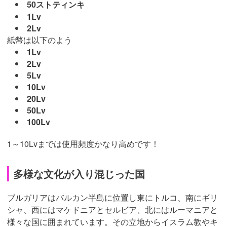
50ストティンキ
1Lv
2Lv
紙幣は以下のよう
1Lv
2Lv
5Lv
10Lv
20Lv
50Lv
100Lv
1～10Lvまでは使用頻度かなり高めです！
多様な文化が入り混じった国
ブルガリアはバルカン半島に位置し東にトルコ、南にギリ
シャ、西にはマケドニアとセルビア、北にはルーマニアと
様々な国に囲まれています。その立地からイスラム教やキ