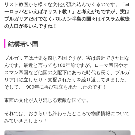
リスト教圏から様々な文化が流れ込んでくるのです。
「ヨ
ーロッパといえばキリスト教！」と考えがちですが、実は
ブルガリアだけでなくバルカン半島の国々はイスラム教徒
の人口が多いんですね！
結構若い国
ブルガリアは歴史を感じる国ですが、実は最近できた国な
んです。最近と言っても100年前ですが。ローマ帝国やオ
スマン帝国など他国の支配下にあった時代も長く、ブルガ
リアは独立したり・支配されたりを繰り返してきました。
そして、1909年に再び独立を果たしたのです！
東西の文化が入り混じる素敵な国です。
それでは、おさらいも終わったところで物価情報について
みていきましょう！