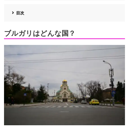
目次
ブルガリはどんな国？