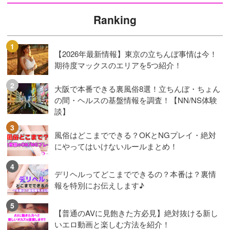
Ranking
【2026年最新情報】東京の立ちんぼ事情は今！
期待度マックスのエリアを5つ紹介！
大阪で本番できる裏風俗8選！立ちんぼ・ちょん
の間・ヘルスの基盤情報を調査！【NN/NS体験
談】
風俗はどこまでできる？OKとNGプレイ・絶対
にやってはいけないルールまとめ！
デリヘルってどこまでできるの？本番は？裏情
報を特別にお伝えします♪
【普通のAVに見飽きた方必見】絶対抜ける新し
いエロ動画と楽しむ方法を紹介！