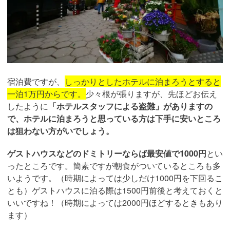
宿泊費ですが、
しっかりとしたホテルに泊まろうとすると
一泊1万円からです。
少々根が張りますが、先ほどお伝え
したように
「ホテルスタッフによる盗難」がありますの
で、ホテルに泊まろうと思っている方は下手に安いところ
は狙わない方がいでしょう。
ゲストハウスなどのドミトリーならば最安値で1000円
とい
ったところです。簡素ですが朝食がついているところも多
いようです。（時期によっては少しだけ1000円を下回るこ
とも）ゲストハウスに泊る際は1500円前後と考えておくと
いいですね！（時期によっては2000円ほどするときもあり
ます）