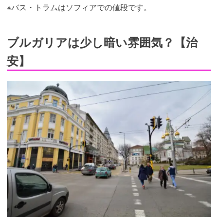
※バス・トラムはソフィアでの値段です。
ブルガリアは少し暗い雰囲気？【治
安】