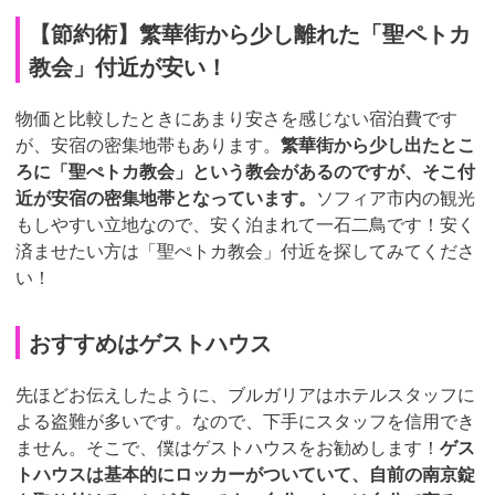
【節約術】繁華街から少し離れた「聖ペトカ
教会」付近が安い！
物価と比較したときにあまり安さを感じない宿泊費です
が、安宿の密集地帯もあります。
繁華街から少し出たとこ
ろに「聖ぺトカ教会」という教会があるのですが、そこ付
近が安宿の密集地帯となっています。
ソフィア市内の観光
もしやすい立地なので、安く泊まれて一石二鳥です！安く
済ませたい方は「聖ぺトカ教会」付近を探してみてくださ
い！
おすすめはゲストハウス
先ほどお伝えしたように、ブルガリアはホテルスタッフに
よる盗難が多いです。なので、下手にスタッフを信用でき
ません。そこで、僕はゲストハウスをお勧めします！
ゲス
トハウスは基本的にロッカーがついていて、自前の南京錠