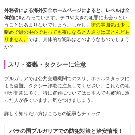
外務省による海外安全ホームページによると、レベルは全
体的に0
となっています。テロや大きな犯罪に出会うとい
うことはあまりないでしょう。しかし、
街の雰囲気は少し
暗めで街の中心であっても夜になると人通りはほとんどあ
りません。
では、具体的な犯罪はどのようなものでしょう
か？
スリ・盗難・タクシーに注意
ブルガリアでは公共交通機関でのスリ、ホテルスタッフに
よる盗難、タクシー詐欺に注意してください。これらの犯
罪が非常に多く、特に盗難については日本人でも被害に遭
った人が多くいます。気をつけましょう。
詳しく知りたい方はこちらの記事もチェック！
バラの国ブルガリアでの防犯対策と治安情報！