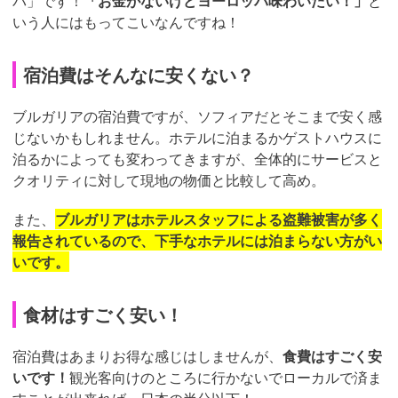
パ」です！
「お金がないけどヨーロッパ味わいたい！」
と
いう人にはもってこいなんですね！
宿泊費はそんなに安くない？
ブルガリアの宿泊費ですが、ソフィアだとそこまで安く感
じないかもしれません。ホテルに泊まるかゲストハウスに
泊るかによっても変わってきますが、全体的にサービスと
クオリティに対して現地の物価と比較して高め。
また、
ブルガリアはホテルスタッフによる盗難被害が多く
報告されているので、下手なホテルには泊まらない方がい
いです。
食材はすごく安い！
宿泊費はあまりお得な感じはしませんが、
食費はすごく安
いです！
観光客向けのところに行かないでローカルで済ま