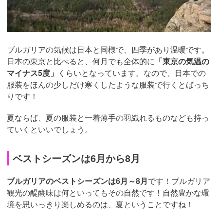
ブルガリアの気候は日本と同様で、四季があり温暖です。
日本の東京と比べると、何月でも全体的に
「東京の気温の
マイナス5度」
くらいとなっています。なので、日本での
服装をほんの少しだけ寒くしたような服装で行くとばっち
りです！
夏ならば、夏の服装と一着薄手の羽織れるものなども持っ
ていくといいでしょう。
ベストシーズンは6月から8月
ブルガリアのベストシーズンは6月～8月
です！ブルガリア
観光の醍醐味は何といってもその自然です！自然豊かな環
境を思いっきり楽しめるのは、夏ということですね！