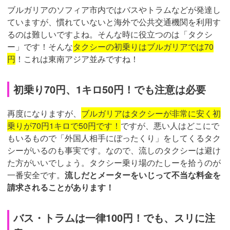
ブルガリアのソフィア市内ではバスやトラムなどが発達し
ていますが、慣れていないと海外で公共交通機関を利用す
るのは難しいですよね。そんな時に役立つのは「タクシ
ー」です！そんな
タクシーの初乗りはブルガリアでは70
円
！これは東南アジア並みですね！
初乗り70円、1キロ50円！でも注意は必要
再度になりますが、
ブルガリアはタクシーが非常に安く初
乗りが70円1キロで50円です！
ですが、悪い人はどこにで
もいるもので「外国人相手にぼったくり」をしてくるタク
シーがいるのも事実です。なので、流しのタクシーは避け
た方がいいでしょう。タクシー乗り場のたしーを拾うのが
一番安全です。
流しだとメーターをいじって不当な料金を
請求されることがあります！
バス・トラムは一律100円！でも、スリに注