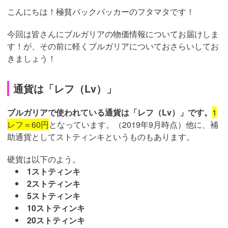
こんにちは！極貧バックパッカーのフタマタです！
今回は皆さんにブルガリアの物価情報についてお届けしま
す！が、その前に軽くブルガリアについておさらいしてお
きましょう！
通貨は「レフ（Lv）」
ブルガリアで使われている通貨は「レフ（Lv）」です。
1
レフ＝60円
となっています。（2019年9月時点）他に、補
助通貨としてストティンキというものもあります。
硬貨は以下のよう。
1ストティンキ
2ストティンキ
5ストティンキ
10ストティンキ
20ストティンキ