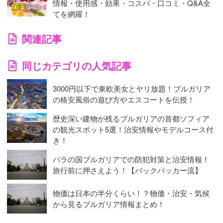
情報・使用感・効果・コスパ・口コミ・Q&A全
てを網羅！
関連記事
同じカテゴリの人気記事
3000円以下で東欧美女とヤリ放題！ブルガリア
の格安風俗の遊び方やエスコートを伝授！
歴史深い建物が残るブルガリアの首都ソフィア
の観光スポット5選！治安情報やモデルコース付
き！
バラの国ブルガリアでの防犯対策と治安情報！
旅行前に押さえよう！【バックパッカー流】
物価は日本の半分くらい！？物価・治安・気候
から見るブルガリア情報まとめ！