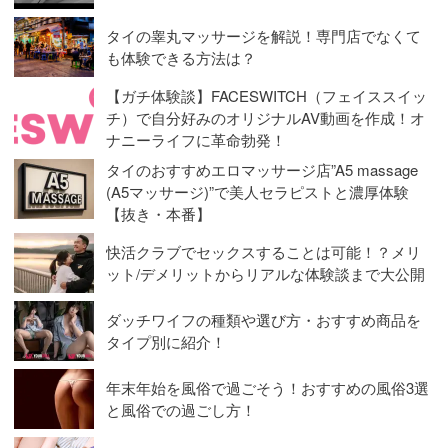
タイの睾丸マッサージを解説！専門店でなくて
も体験できる方法は？
【ガチ体験談】FACESWITCH（フェイススイッ
チ）で自分好みのオリジナルAV動画を作成！オ
ナニーライフに革命勃発！
タイのおすすめエロマッサージ店”A5 massage
(A5マッサージ)”で美人セラピストと濃厚体験
【抜き・本番】
快活クラブでセックスすることは可能！？メリ
ット/デメリットからリアルな体験談まで大公開
ダッチワイフの種類や選び方・おすすめ商品を
タイプ別に紹介！
年末年始を風俗で過ごそう！おすすめの風俗3選
と風俗での過ごし方！