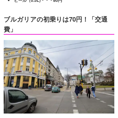
ビール（0.5L)・・・80円
ブルガリアの初乗りは70円！「交通
費」