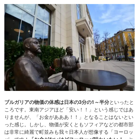
ブルガリアの物価の体感は日本の3分の1～半分
といったと
ころです。東南アジアほど「安い！！」という感じではあ
りませんが、「お金があああ！！」となることはないとい
った感じ。しかし、物価が安くともソフィアなどの都市部
は非常に綺麗で町並みも我々日本人が想像する「ヨーロッ