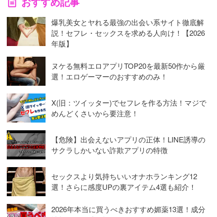
おすすめ記事
爆乳美女とヤれる最強の出会い系サイト徹底解
説！セフレ・セックスを求める人向け！【2026
年版】
ヌケる無料エロアプリTOP20を最新50作から厳
選！エロゲーマーのおすすめのみ！
X(旧：ツイッター)でセフレを作る方法！マジで
めんどくさいから要注意！
【危険】出会えないアプリの正体！LINE誘導の
サクラしかいない詐欺アプリの特徴
セックスより気持ちいいオナホランキング12
選！さらに感度UPの裏アイテム4選も紹介！
2026年本当に買うべきおすすめ媚薬13選！成分