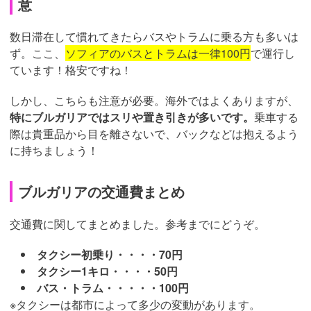
意
数日滞在して慣れてきたらバスやトラムに乗る方も多いは
ず。ここ、
ソフィアのバスとトラムは一律100円
で運行し
ています！格安ですね！
しかし、こちらも注意が必要。海外ではよくありますが、
特にブルガリアではスリや置き引きが多いです。
乗車する
際は貴重品から目を離さないで、バックなどは抱えるよう
に持ちましょう！
ブルガリアの交通費まとめ
交通費に関してまとめました。参考までにどうぞ。
タクシー初乗り・・・・70円
タクシー1キロ・・・・50円
バス・トラム・・・・・100円
※タクシーは都市によって多少の変動があります。