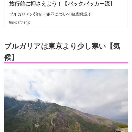
旅行前に押さえよう！【バックパッカー流】
ブルガリアの治安・犯罪について徹底解説！
trip-partner.jp
ブルガリアは東京より少し寒い【気
候】