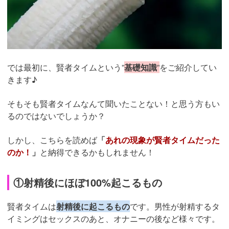
では最初に、賢者タイムという”
基礎知識
”
をご紹介してい
きます♪
そもそも賢者タイムなんて聞いたことない！と思う方もい
るのではないでしょうか？
しかし、こちらを読めば
「
あれの現象が賢者タイムだった
のか！
」
と納得できるかもしれません！
①射精後にほぼ100%起こるもの
賢者タイムは
射精後に起こるもの
です。男性が射精するタ
イミングはセックスのあと、オナニーの後など様々です。