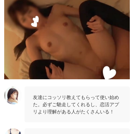
ad_id=rm307152
友達にコッソリ教えてもらって使い始め
た。必ずご馳走してくれるし、恋活アプ
リより理解がある人がたくさんいる！