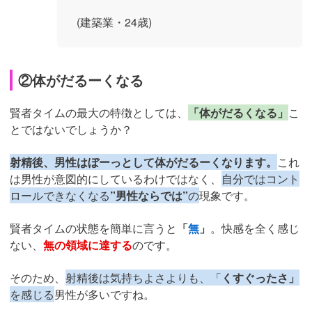
(建築業・24歳)
②体がだるーくなる
賢者タイムの最大の特徴としては、
「体がだるくなる」
こ
とではないでしょうか？
射精後、男性はぼーっとして体がだるーくなります。
これ
は男性が意図的にしているわけではなく、
自分ではコント
ロールできなくなる
”男性ならでは”
の
現象です。
賢者タイムの状態を簡単に言うと
「
無
」
。快感を全く感じ
ない、
無の領域に達する
のです。
そのため、
射精後は気持ちよさよりも、「
くすぐったさ」
を感じる
男性が多いですね。