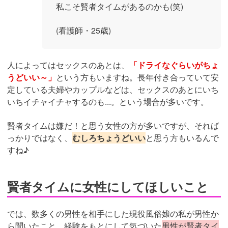
私こそ賢者タイムがあるのかも(笑)
(看護師・25歳)
人によってはセックスのあとは、
「ドライなぐらいがちょ
うどいい～」
という方もいますね。長年付き合っていて安
定している夫婦やカップルなどは、セックスのあとにいち
いちイチャイチャするのも...。という場合が多いです。
賢者タイムは嫌だ！と思う女性の方が多いですが、それば
っかりではなく、
むしろちょうどいい
と思う方もいるんで
すね♪
賢者タイムに女性にしてほしいこと
では、数多くの男性を相手にした現役風俗嬢の私が男性か
ら聞いたこと、経験をもとにして気づいた
男性が賢者タイ