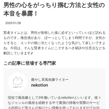
男性の心をがっちり掴む方法と女性の
本音を暴露！
2025/01/28
賢者タイムとは、男性が射精した後に必ずといっていいほど訪れる
ものです。倦怠感があり、ぼーっとしてしまう時間ですが、女性か
らすると、エッチの後に冷たくなったような気がして寂しいですよ
ね。今回は、そんな賢者タイムにこそするべき秘訣や注意点などを
解説していきます♪
この記事に登場する専門家
癒やし系風俗嬢ライター
nekotion
現役で風俗嬢として3年働いているnekotionといいます。様々
なジャンルの風俗を経験する中で裏側の情報や実際のサービ
ス内容など皆さんの知りたい情報を持っておりますのでお伝