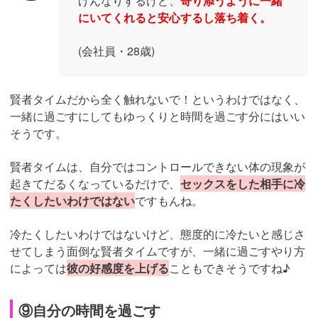
げんなりするけど、
寄り添うように一緒
にいてくれると安心するし落ち着く。
(会社員・28歳)
賢者タイムだから全く触れないで！というわけではなく、
一緒に過ごすにしてもゆっくりと時間を過ごす分にはいい
そうです。
賢者タイムは、自分ではコントロールできない体の現象が
起きてだるくなっているだけで、
セックスをした相手に冷
たくしたいわけではない
ですもんね。
冷たくしたいわけではないけど、態度的に冷たいと感じさ
せてしまう面倒な賢者タイムですが、一緒に過ごすやり方
によっては
彼の好感度を上げる
こともできそうですね♪
⑨自分の時間を過ごす