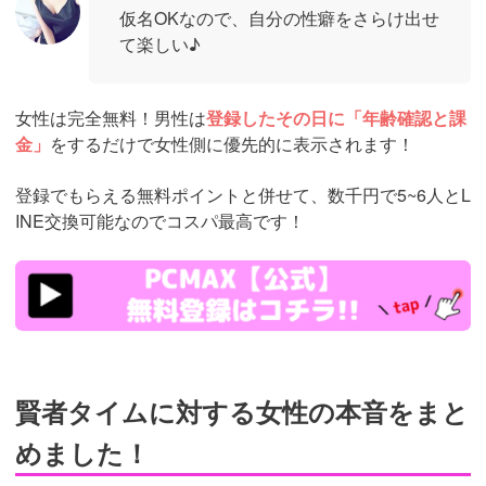
仮名OKなので、自分の性癖をさらけ出せ
て楽しい♪
女性は完全無料！男性は
登録したその日に「年齢確認と課
金」
をするだけで女性側に優先的に表示されます！
登録でもらえる無料ポイントと併せて、数千円で5~6人とL
INE交換可能なのでコスパ最高です！
https://pcmax.jp/lp/?
ad_id=rm307152
賢者タイムに対する女性の本音をまと
めました！