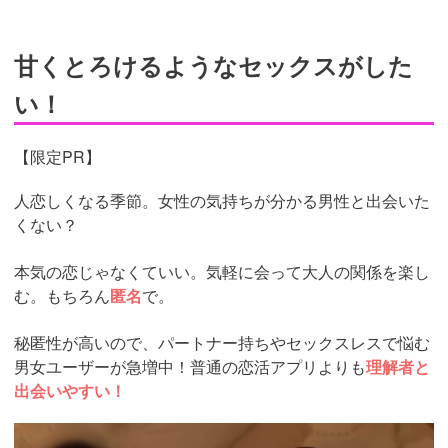
甘くとろけるようなセックスがした
い！
【限定PR】
人恋しくなる季節。女性の気持ちが分かる男性と出会いた
くない？
本気の恋じゃなくていい。気軽に会って大人の関係を楽し
む。もちろん
匿名
で。
秘匿性が高いので、パートナー持ちやセックスレスで悩む
男女ユーザーが急増中！普通の恋活アプリよりも
理解者と
出会いやすい！
https://pcmax.jp/lp/?