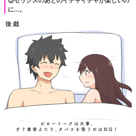
に...。