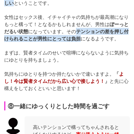
しい
ということです。
女性はセックス後、イチャイチャの気持ちが最高潮になり
もっと構って！となるかもしれませんが、男性は
ぼーっと
だるい状態
になっています。その
テンションの差を押し付
けられることが男性にとっては負担
になるようです。
まずは、賢者タイムのせいで喧嘩にならないように気持ち
にゆとりを持ちましょう。
気持ちにゆとりを持つか持たないかで違いますよ。
「
よ
し！今は賢者タイムだから広い心で接しよう！
」
と先に心
構えをしておくといいと思います！
⑧一緒にゆっくりとした時間を過ごす
高いテンションで構ってちゃんされると