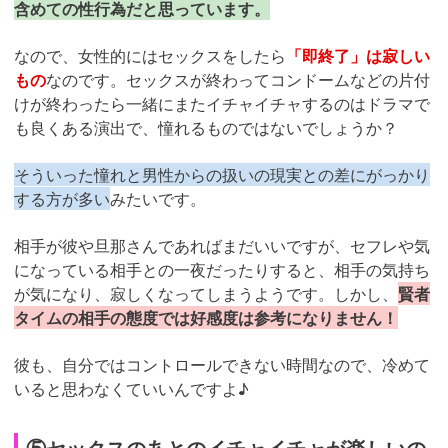
含めての性行為だと思っています。
なので、女性的にはセックスをしたら
「即終了」は寂しい
もの
なのです。セックスが終わってコンドームなどの片付
けが終わったら一緒にまたイチャイチャするのはドラマで
も良くある演出で、憧れるものではないでしょうか？
そういった憧れと男性からの扱いの現実との差にがっかり
する方が多い
みたいです。
相手が彼や旦那さんであればまだいいですが、セフレや気
になっている相手との一夜だったりすると、相手の気持ち
が気になり、寂しくなってしまうようです。しかし、
賢者
タイムの相手の態度では好感度は参考になりません！
彼も、自分ではコントロールできない時間なので、冷めて
いると思わなくていいんですよ♪
⑤セックスのあとのイチャイチャが楽しいの