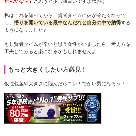
たんだな～」
と思うと少し面白いですよね(笑)
私はこれを知ってから、賢者タイムに彼が冷たくなって
も、
悟りを開いている最中なんだなと自分の中で納得
する
ようになりました♪
もし賢者タイムが辛いと思う女性がいましたら、考え方を
工夫してみると楽になるかもしれませんよ！
もっと大きくしたい方必見！
仮性包茎や大きさに悩んだらコレ！でかい男になろう！