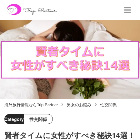
海外旅行情報ならTrip-Partner
男女のお悩み
性交関係
Category
性交関係
賢者タイムに女性がすべき秘訣14選！