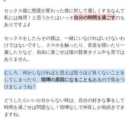
セックス後に態度が変わった彼に対して優しくするなんて
私には無理！と思うかたはいっそ
自分の時間を過ごす
のも
ありですよ♪
セックスをしたらその後は、一緒にいなければいけないわ
けではないですし、スマホを触ったり、音楽を聴いたり一
服したりなど、自由に過ごせば彼の賢者タイム中も苦では
ありません。
むしろ、何かしなければと思えば思うほど良くないことを
してしまったり、
喧嘩の原因になることも
あるので気をつ
けましょうね！
どうしたらいいか分からない時は、自分の好きな事をして
時間を過ごせば問題なし！喧嘩なしで仲良しが長続きでき
ますね。