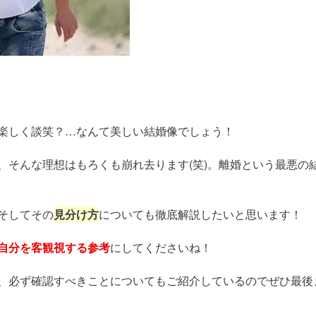
楽しく談笑？…なんて美しい結婚像でしょう！
、そんな理想はもろくも崩れ去ります(笑)。離婚という最悪の
そしてその
見分け方
についても徹底解説したいと思います！
自分を客観視する参考
にしてくださいね！
、必ず確認すべきことについてもご紹介しているのでぜひ最後