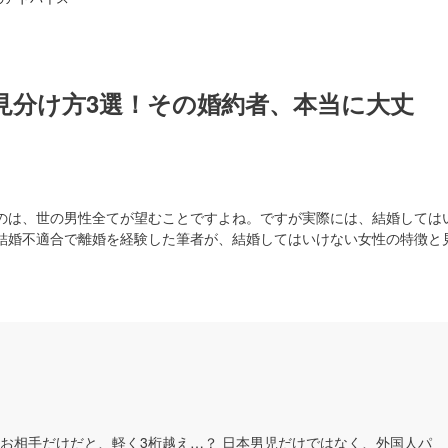
見分け方3選！その婚約者、本当に大丈
のは、世の男性全てが望むことですよね。ですが実際には、結婚しては
結婚不適合で離婚を経験した筆者が、結婚してはいけない女性の特徴と
お相手だけだと、軽く3桁越え…？ 日本男児だけではなく、外国人パ