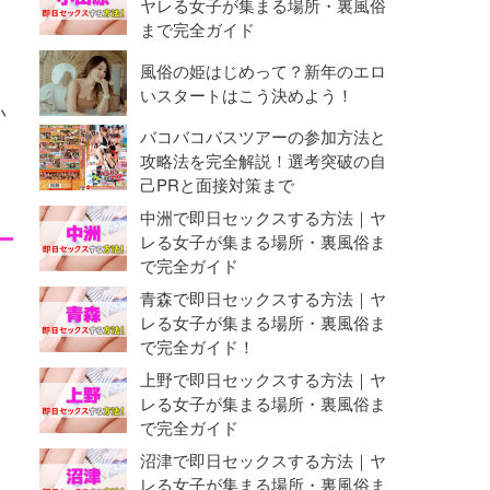
ヤレる女子が集まる場所・裏風俗
まで完全ガイド
風俗の姫はじめって？新年のエロ
いスタートはこう決めよう！
い
バコバコバスツアーの参加方法と
攻略法を完全解説！選考突破の自
己PRと面接対策まで
中洲で即日セックスする方法｜ヤ
レる女子が集まる場所・裏風俗ま
で完全ガイド
青森で即日セックスする方法｜ヤ
レる女子が集まる場所・裏風俗ま
で完全ガイド！
上野で即日セックスする方法｜ヤ
レる女子が集まる場所・裏風俗ま
で完全ガイド
沼津で即日セックスする方法｜ヤ
レる女子が集まる場所・裏風俗ま