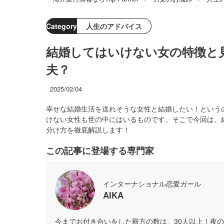
Category
人生のアドバイス
結婚してはいけない女の特徴と
夫？
2025/02/04
幸せな結婚生活を送れそうな女性と結婚したい！という
けない女性も世の中にはいるものです。そこで今回は、
分け方を徹底解説します！
この記事に登場する専門家
インターナショナル恋愛ガール
AIKA
今までお付き合いをした殿方の数は、30人以上！夜の