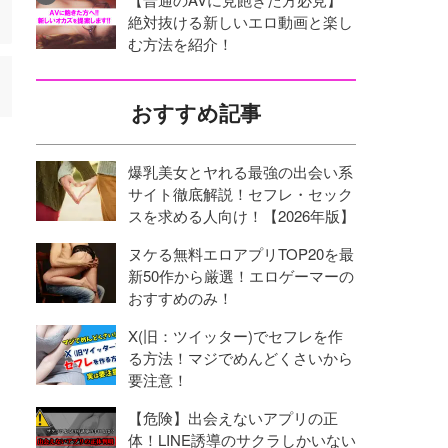
絶対抜ける新しいエロ動画と楽し
む方法を紹介！
おすすめ記事
爆乳美女とヤれる最強の出会い系
サイト徹底解説！セフレ・セック
スを求める人向け！【2026年版】
ヌケる無料エロアプリTOP20を最
新50作から厳選！エロゲーマーの
おすすめのみ！
X(旧：ツイッター)でセフレを作
る方法！マジでめんどくさいから
要注意！
【危険】出会えないアプリの正
体！LINE誘導のサクラしかいない