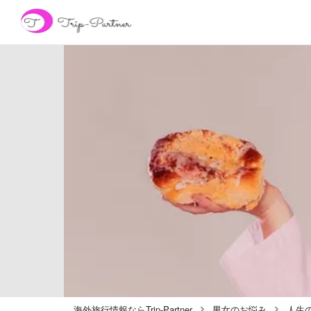
海外旅行情報ならTrip-Partner
男女のお悩み
人生