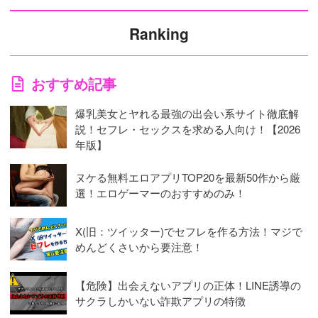
Ranking
おすすめ記事
爆乳美女とヤれる最強の出会い系サイト徹底解
説！セフレ・セックスを求める人向け！【2026
年版】
ヌケる無料エロアプリTOP20を最新50作から厳
選！エロゲーマーのおすすめのみ！
X(旧：ツイッター)でセフレを作る方法！マジで
めんどくさいから要注意！
【危険】出会えないアプリの正体！LINE誘導の
サクラしかいない詐欺アプリの特徴