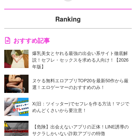
Ranking
おすすめ記事
爆乳美女とヤれる最強の出会い系サイト徹底解
説！セフレ・セックスを求める人向け！【2026
年版】
ヌケる無料エロアプリTOP20を最新50作から厳
選！エロゲーマーのおすすめのみ！
X(旧：ツイッター)でセフレを作る方法！マジで
めんどくさいから要注意！
【危険】出会えないアプリの正体！LINE誘導の
サクラしかいない詐欺アプリの特徴