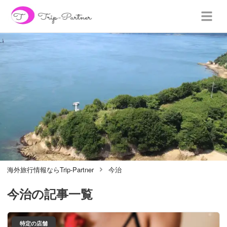
海外旅行情報ならTrip-Partner
今治
今治
の記事一覧
特定の店舗