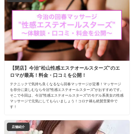
【閉店】今治"松山性感エステオールスターズ"のエ
ロマが最高！料金・口コミを公開！
テクニックで気持ち良くなるなら回春マッサージが定番！マッサージ
を存分に楽しむなら今治"性感エステオールスターズ"がおすすめです。
そこで今回は、今治"性感エステオールスターズ"のモデル系美女の性感
マッサージで元気にしてもらいましょう！コロナ禍も絶賛営業中で
す！
店舗紹介