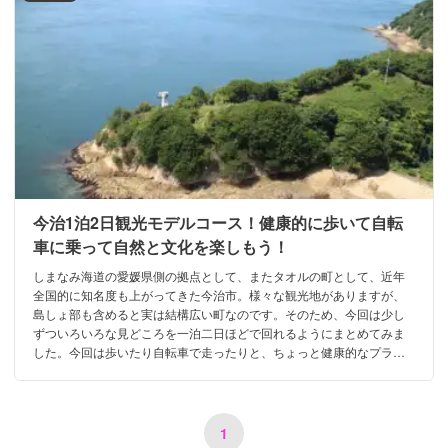
今治1泊2日観光モデルコース！健康的に歩いて自転
車に乗って自然と文化を楽しもう！
しまなみ海道の愛媛県側の拠点として、またタオルの町として、近年
全国的に知名度も上がってきた今治市。様々な観光地がありますが、
島しょ部も含めると実は結構広い町なのです。そのため、今回は少し
ずついろいろな見どころを一泊二日ほどで回れるようにまとめてみま
した。今回は歩いたり自転車で走ったりと、ちょっと健康的なプラン
です。
1