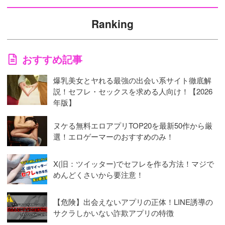
Ranking
おすすめ記事
爆乳美女とヤれる最強の出会い系サイト徹底解
説！セフレ・セックスを求める人向け！【2026
年版】
ヌケる無料エロアプリTOP20を最新50作から厳
選！エロゲーマーのおすすめのみ！
X(旧：ツイッター)でセフレを作る方法！マジで
めんどくさいから要注意！
【危険】出会えないアプリの正体！LINE誘導の
サクラしかいない詐欺アプリの特徴