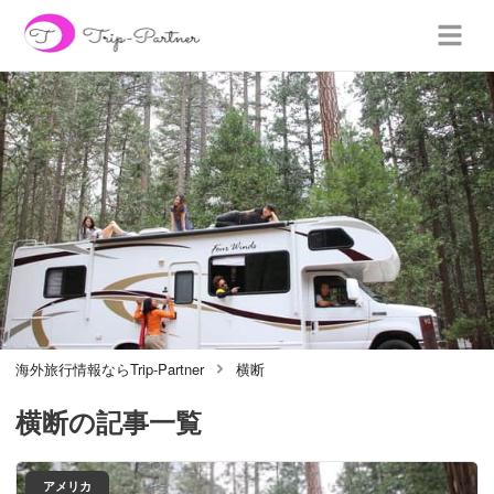
海外旅行情報ならTrip-Partner
横断
横断
の記事一覧
アメリカ